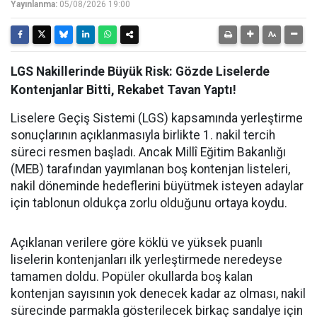
Yayınlanma:
05/08/2026 19:00
LGS Nakillerinde Büyük Risk: Gözde Liselerde
Kontenjanlar Bitti, Rekabet Tavan Yaptı!
Liselere Geçiş Sistemi (LGS) kapsamında yerleştirme
sonuçlarının açıklanmasıyla birlikte 1. nakil tercih
süreci resmen başladı. Ancak Millî Eğitim Bakanlığı
(MEB) tarafından yayımlanan boş kontenjan listeleri,
nakil döneminde hedeflerini büyütmek isteyen adaylar
için tablonun oldukça zorlu olduğunu ortaya koydu.
Açıklanan verilere göre köklü ve yüksek puanlı
liselerin kontenjanları ilk yerleştirmede neredeyse
tamamen doldu. Popüler okullarda boş kalan
kontenjan sayısının yok denecek kadar az olması, nakil
sürecinde parmakla gösterilecek birkaç sandalye için