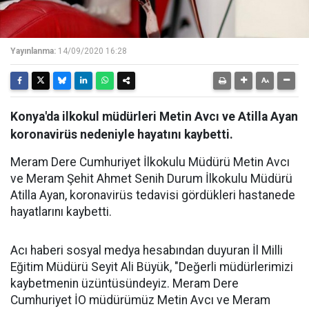
Yayınlanma:
14/09/2020 16:28
Konya'da ilkokul müdürleri Metin Avcı ve Atilla Ayan
koronavirüs nedeniyle hayatını kaybetti.
Meram Dere Cumhuriyet İlkokulu Müdürü Metin Avcı
ve Meram Şehit Ahmet Senih Durum İlkokulu Müdürü
Atilla Ayan, koronavirüs tedavisi gördükleri hastanede
hayatlarını kaybetti.
Acı haberi sosyal medya hesabından duyuran İl Milli
Eğitim Müdürü Seyit Ali Büyük, "Değerli müdürlerimizi
kaybetmenin üzüntüsündeyiz. Meram Dere
Cumhuriyet İO müdürümüz Metin Avcı ve Meram