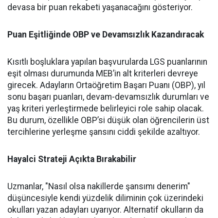
devasa bir puan rekabeti yaşanacağını gösteriyor.
Puan Eşitliğinde OBP ve Devamsızlık Kazandıracak
Kısıtlı boşluklara yapılan başvurularda LGS puanlarının
eşit olması durumunda MEB’in alt kriterleri devreye
girecek. Adayların Ortaöğretim Başarı Puanı (OBP), yıl
sonu başarı puanları, devam-devamsızlık durumları ve
yaş kriteri yerleştirmede belirleyici role sahip olacak.
Bu durum, özellikle OBP’si düşük olan öğrencilerin üst
tercihlerine yerleşme şansını ciddi şekilde azaltıyor.
Hayalci Strateji Açıkta Bırakabilir
Uzmanlar, "Nasıl olsa nakillerde şansımı denerim"
düşüncesiyle kendi yüzdelik diliminin çok üzerindeki
okulları yazan adayları uyarıyor. Alternatif okulların da