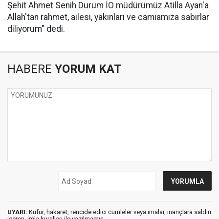
Şehit Ahmet Senih Durum İO müdürümüz Atilla Ayan'a
Allah'tan rahmet, ailesi, yakınları ve camiamıza sabırlar
diliyorum" dedi.
HABERE
YORUM KAT
UYARI:
Küfür, hakaret, rencide edici cümleler veya imalar, inançlara saldırı
içeren, imla kuralları ile yazılmamış,