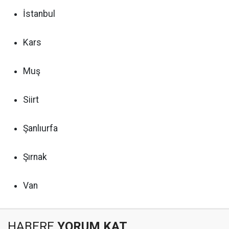
İstanbul
Kars
Muş
Siirt
Şanlıurfa
Şırnak
Van
HABERE
YORUM KAT