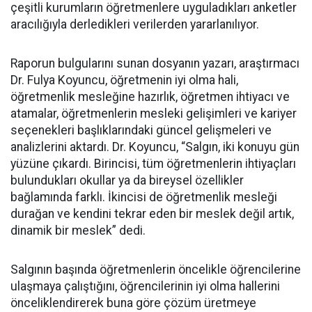
çeşitli kurumların öğretmenlere uyguladıkları anketler
aracılığıyla derledikleri verilerden yararlanılıyor.
Raporun bulgularını sunan dosyanın yazarı, araştırmacı
Dr. Fulya Koyuncu, öğretmenin iyi olma hali,
öğretmenlik mesleğine hazırlık, öğretmen ihtiyacı ve
atamalar, öğretmenlerin mesleki gelişimleri ve kariyer
seçenekleri başlıklarındaki güncel gelişmeleri ve
analizlerini aktardı. Dr. Koyuncu, “Salgın, iki konuyu gün
yüzüne çıkardı. Birincisi, tüm öğretmenlerin ihtiyaçları
bulundukları okullar ya da bireysel özellikler
bağlamında farklı. İkincisi de öğretmenlik mesleği
durağan ve kendini tekrar eden bir meslek değil artık,
dinamik bir meslek” dedi.
Salgının başında öğretmenlerin öncelikle öğrencilerine
ulaşmaya çalıştığını, öğrencilerinin iyi olma hallerini
önceliklendirerek buna göre çözüm üretmeye