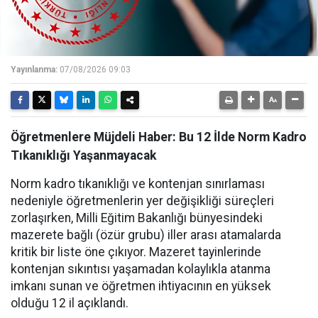
Yayınlanma:
07/08/2026 09:03
Öğretmenlere Müjdeli Haber: Bu 12 İlde Norm Kadro
Tıkanıklığı Yaşanmayacak
Norm kadro tıkanıklığı ve kontenjan sınırlaması
nedeniyle öğretmenlerin yer değişikliği süreçleri
zorlaşırken, Milli Eğitim Bakanlığı bünyesindeki
mazerete bağlı (özür grubu) iller arası atamalarda
kritik bir liste öne çıkıyor. Mazeret tayinlerinde
kontenjan sıkıntısı yaşamadan kolaylıkla atanma
imkanı sunan ve öğretmen ihtiyacının en yüksek
olduğu 12 il açıklandı.