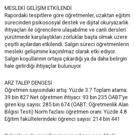
MESLEKİ GELİŞİM ETKİLENDİ
Rapordaki tespitlere göre öğretmenler, uzaktan eğitim
sürecinden psikososyal destek ve dijital okuryazarlık
ihtiyaçları ile öğrencilere ulaşabilme ve canlı dersleri
yürütmede karşılaştıkları zorluklar başta olmak üzere
çeşitli açılardan etkilendi. Salgın süreci öğretmenlerin
mesleki gelişimine kaçınılmaz olarak etki ediyor.
Salgın koşullarının ortaya çıkardığı ya da daha belirgin
hale getirdiği ihtiyaçlar bulunuyor.
ARZ TALEP DENGESİ
Öğretmen sayısındaki artış: Yüzde 3.7 Toplam atama:
39 bin 827 Net öğretmen ihtiyacı: 93 bin 235 ÖABT’ye
giren kişi sayısı: 285 bin 674 (ÖABT: Öğretmenlik Alan
Bilgisi Testi) Norm fazlası öğretmen oranı: Yüzde 4.8
Eğitim fakültelerindeki öğrenci sayısı: 214 bin 441