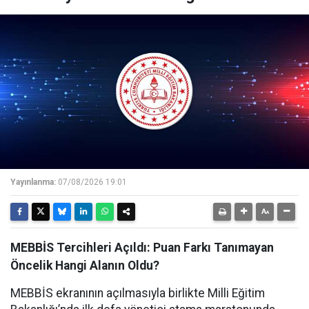
Yayınlanma:
07/08/2026 19:01
MEBBİS Tercihleri Açıldı: Puan Farkı Tanımayan
Öncelik Hangi Alanın Oldu?
MEBBİS ekranının açılmasıyla birlikte Milli Eğitim