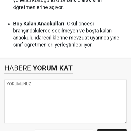
yönetici koltuğunu otomatik olarak sınıf
öğretmenlerine açıyor.
Boş Kalan Anaokulları:
Okul öncesi
branşındakilerce seçilmeyen ve boşta kalan
anaokulu idareciliklerine mevzuat uyarınca yine
sınıf öğretmenleri yerleştirilebiliyor.
HABERE
YORUM KAT