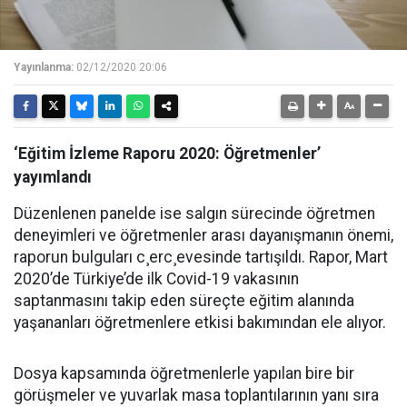
Yayınlanma:
02/12/2020 20:06
‘Eğitim İzleme Raporu 2020: Öğretmenler’
yayımlandı
Düzenlenen panelde ise salgın sürecinde öğretmen
deneyimleri ve öğretmenler arası dayanışmanın önemi,
raporun bulguları c¸erc¸evesinde tartışıldı. Rapor, Mart
2020’de Türkiye’de ilk Covid-19 vakasının
saptanmasını takip eden süreçte eğitim alanında
yaşananları öğretmenlere etkisi bakımından ele alıyor.
Dosya kapsamında öğretmenlerle yapılan bire bir
görüşmeler ve yuvarlak masa toplantılarının yanı sıra