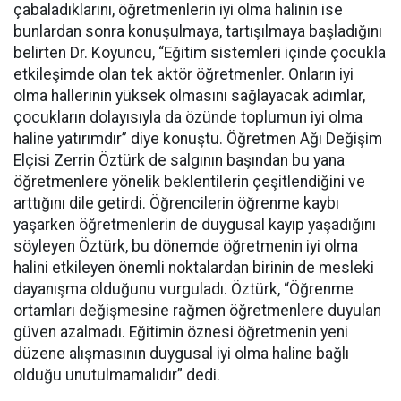
çabaladıklarını, öğretmenlerin iyi olma halinin ise
bunlardan sonra konuşulmaya, tartışılmaya başladığını
belirten Dr. Koyuncu, “Eğitim sistemleri içinde çocukla
etkileşimde olan tek aktör öğretmenler. Onların iyi
olma hallerinin yüksek olmasını sağlayacak adımlar,
çocukların dolayısıyla da özünde toplumun iyi olma
haline yatırımdır” diye konuştu. Öğretmen Ağı Değişim
Elçisi Zerrin Öztürk de salgının başından bu yana
öğretmenlere yönelik beklentilerin çeşitlendiğini ve
arttığını dile getirdi. Öğrencilerin öğrenme kaybı
yaşarken öğretmenlerin de duygusal kayıp yaşadığını
söyleyen Öztürk, bu dönemde öğretmenin iyi olma
halini etkileyen önemli noktalardan birinin de mesleki
dayanışma olduğunu vurguladı. Öztürk, “Öğrenme
ortamları değişmesine rağmen öğretmenlere duyulan
güven azalmadı. Eğitimin öznesi öğretmenin yeni
düzene alışmasının duygusal iyi olma haline bağlı
olduğu unutulmamalıdır” dedi.