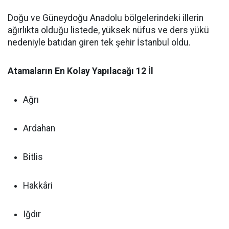
Doğu ve Güneydoğu Anadolu bölgelerindeki illerin
ağırlıkta olduğu listede, yüksek nüfus ve ders yükü
nedeniyle batıdan giren tek şehir İstanbul oldu.
Atamaların En Kolay Yapılacağı 12 İl
Ağrı
Ardahan
Bitlis
Hakkâri
Iğdır