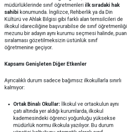
müdürlüklerinde sınıf öğretmenleri
ilk sıradaki hak
sahibi
konumunda. İngilizce, Rehberlik ya da Din
Kültürü ve Ahlak Bilgisi gibi farklı alan temsilcileri de
ilkokul idareciliğine başvurabilse de sınıf öğretmenliği
mezunu bir adayın aynı kurumu seçmesi halinde, puan
sıralaması gözetilmeksizin üstünlük sınıf
öğretmenine geçiyor.
Kapsamı Genişleten Diğer Etkenler
Ayrıcalıklı durum sadece bağımsız ilkokullarla sınırlı
kalmıyor:
Ortak Binalı Okullar:
İlkokul ve ortaokulun aynı
çatı altında yer aldığı kurumlarda, ilkokul
kademesindeki öğrenci yoğunluğu yüksekse
müdürlük normu ilkokula yazılıyor. Bu durum