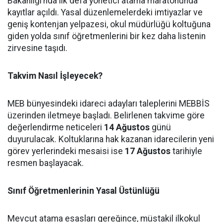
Bakanlığı’nda ilk defa yönetici atama maratonunda
kayıtlar açıldı. Yasal düzenlemelerdeki imtiyazlar ve
geniş kontenjan yelpazesi, okul müdürlüğü koltuğuna
giden yolda sınıf öğretmenlerini bir kez daha listenin
zirvesine taşıdı.
Takvim Nasıl İşleyecek?
MEB bünyesindeki idareci adayları taleplerini MEBBİS
üzerinden iletmeye başladı. Belirlenen takvime göre
değerlendirme neticeleri
14 Ağustos
günü
duyurulacak. Koltuklarına hak kazanan idarecilerin yeni
görev yerlerindeki mesaisi ise
17 Ağustos
tarihiyle
resmen başlayacak.
Sınıf Öğretmenlerinin Yasal Üstünlüğü
Mevcut atama esasları gereğince, müstakil ilkokul