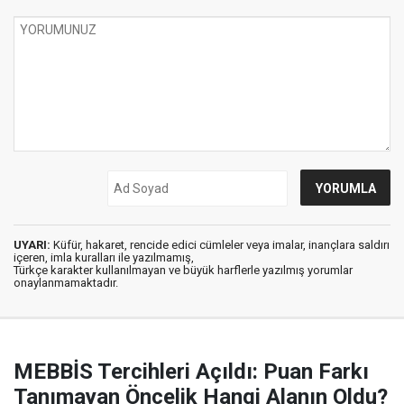
UYARI:
Küfür, hakaret, rencide edici cümleler veya imalar, inançlara saldırı
içeren, imla kuralları ile yazılmamış,
Türkçe karakter kullanılmayan ve büyük harflerle yazılmış yorumlar
onaylanmamaktadır.
MEBBİS Tercihleri Açıldı: Puan Farkı
Tanımayan Öncelik Hangi Alanın Oldu?