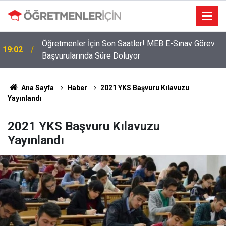
Öğretmenler İçin Son Saatler! MEB E-Sınav Görev
19:02
Başvurularında Süre Doluyor
Ana Sayfa
Haber
2021 YKS Başvuru Kılavuzu
Yayınlandı
2021 YKS Başvuru Kılavuzu
Yayınlandı