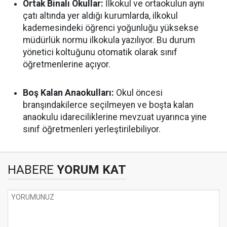
Ortak Binalı Okullar:
İlkokul ve ortaokulun aynı
çatı altında yer aldığı kurumlarda, ilkokul
kademesindeki öğrenci yoğunluğu yüksekse
müdürlük normu ilkokula yazılıyor. Bu durum
yönetici koltuğunu otomatik olarak sınıf
öğretmenlerine açıyor.
Boş Kalan Anaokulları:
Okul öncesi
branşındakilerce seçilmeyen ve boşta kalan
anaokulu idareciliklerine mevzuat uyarınca yine
sınıf öğretmenleri yerleştirilebiliyor.
HABERE
YORUM KAT