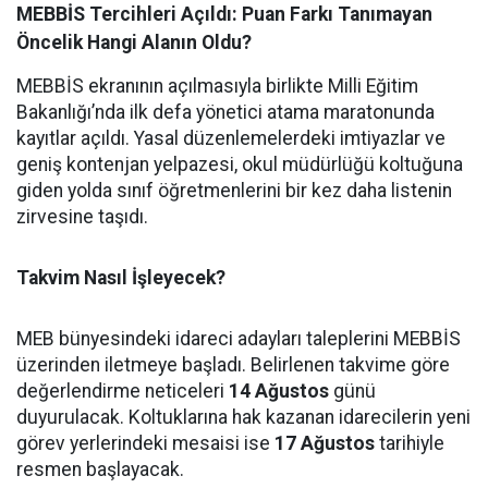
MEBBİS Tercihleri Açıldı: Puan Farkı Tanımayan
Öncelik Hangi Alanın Oldu?
MEBBİS ekranının açılmasıyla birlikte Milli Eğitim
Bakanlığı’nda ilk defa yönetici atama maratonunda
kayıtlar açıldı. Yasal düzenlemelerdeki imtiyazlar ve
geniş kontenjan yelpazesi, okul müdürlüğü koltuğuna
giden yolda sınıf öğretmenlerini bir kez daha listenin
zirvesine taşıdı.
Takvim Nasıl İşleyecek?
MEB bünyesindeki idareci adayları taleplerini MEBBİS
üzerinden iletmeye başladı. Belirlenen takvime göre
değerlendirme neticeleri
14 Ağustos
günü
duyurulacak. Koltuklarına hak kazanan idarecilerin yeni
görev yerlerindeki mesaisi ise
17 Ağustos
tarihiyle
resmen başlayacak.