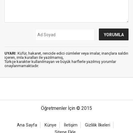
UYARI:
Küfür, hakaret, rencide edici cümleler veya imalar, inançlara saldırı
içeren, imla kuralları ile yazılmamış,
Türkçe karakter kullanılmayan ve büyük harflerle yazılmış yorumlar
onaylanmamaktadır.
Öğretmenler İçin © 2015
Ana Sayfa
Künye
İletişim
Gizlilik İlkeleri
Sitene Ekle