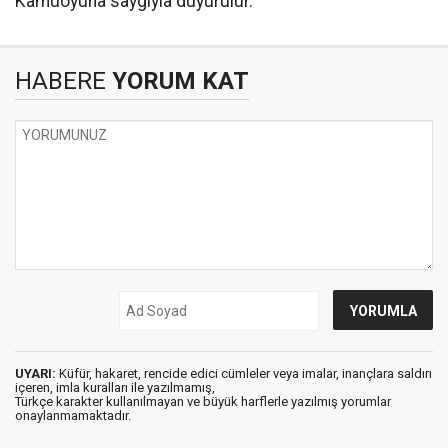
Kamuoyuna saygıyla duyurulur.
HABERE
YORUM KAT
UYARI:
Küfür, hakaret, rencide edici cümleler veya imalar, inançlara saldırı
içeren, imla kuralları ile yazılmamış,
Türkçe karakter kullanılmayan ve büyük harflerle yazılmış yorumlar
onaylanmamaktadır.