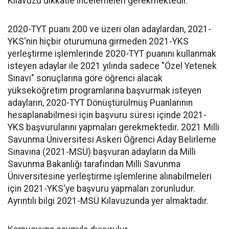
Kılavuzu dikkatle incelemeleri gerekmektedir.
2020-TYT puanı 200 ve üzeri olan adaylardan, 2021-
YKS'nin hiçbir oturumuna girmeden 2021-YKS
yerleştirme işlemlerinde 2020-TYT puanını kullanmak
isteyen adaylar ile 2021 yılında sadece "Özel Yetenek
Sınavı" sonuçlarına göre öğrenci alacak
yükseköğretim programlarına başvurmak isteyen
adayların, 2020-TYT Dönüştürülmüş Puanlarının
hesaplanabilmesi için başvuru süresi içinde 2021-
YKS başvurularını yapmaları gerekmektedir. 2021 Milli
Savunma Üniversitesi Askeri Öğrenci Aday Belirleme
Sınavına (2021-MSÜ) başvuran adayların da Milli
Savunma Bakanlığı tarafından Milli Savunma
Üniversitesine yerleştirme işlemlerine alınabilmeleri
için 2021-YKS'ye başvuru yapmaları zorunludur.
Ayrıntılı bilgi 2021-MSÜ Kılavuzunda yer almaktadır.