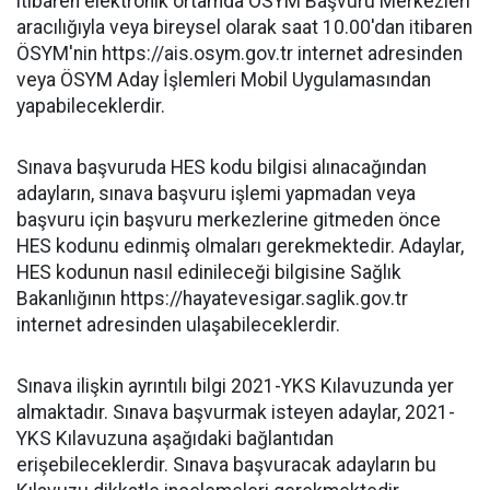
itibaren elektronik ortamda ÖSYM Başvuru Merkezleri
aracılığıyla veya bireysel olarak saat 10.00'dan itibaren
ÖSYM'nin https://ais.osym.gov.tr internet adresinden
veya ÖSYM Aday İşlemleri Mobil Uygulamasından
yapabileceklerdir.
Sınava başvuruda HES kodu bilgisi alınacağından
adayların, sınava başvuru işlemi yapmadan veya
başvuru için başvuru merkezlerine gitmeden önce
HES kodunu edinmiş olmaları gerekmektedir. Adaylar,
HES kodunun nasıl edinileceği bilgisine Sağlık
Bakanlığının https://hayatevesigar.saglik.gov.tr
internet adresinden ulaşabileceklerdir.
Sınava ilişkin ayrıntılı bilgi 2021-YKS Kılavuzunda yer
almaktadır. Sınava başvurmak isteyen adaylar, 2021-
YKS Kılavuzuna aşağıdaki bağlantıdan
erişebileceklerdir. Sınava başvuracak adayların bu