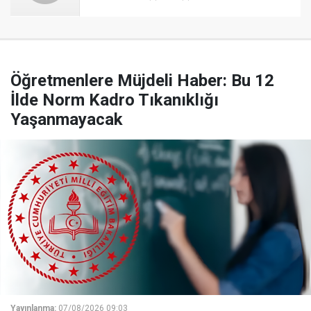
Öğretmenlere Müjdeli Haber: Bu 12
İlde Norm Kadro Tıkanıklığı
Yaşanmayacak
Yayınlanma:
07/08/2026 09:03