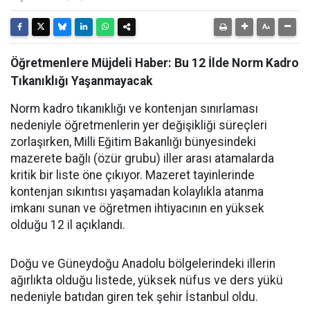
Öğretmenlere Müjdeli Haber: Bu 12 İlde Norm Kadro
Tıkanıklığı Yaşanmayacak
Norm kadro tıkanıklığı ve kontenjan sınırlaması
nedeniyle öğretmenlerin yer değişikliği süreçleri
zorlaşırken, Milli Eğitim Bakanlığı bünyesindeki
mazerete bağlı (özür grubu) iller arası atamalarda
kritik bir liste öne çıkıyor. Mazeret tayinlerinde
kontenjan sıkıntısı yaşamadan kolaylıkla atanma
imkanı sunan ve öğretmen ihtiyacının en yüksek
olduğu 12 il açıklandı.
Doğu ve Güneydoğu Anadolu bölgelerindeki illerin
ağırlıkta olduğu listede, yüksek nüfus ve ders yükü
nedeniyle batıdan giren tek şehir İstanbul oldu.