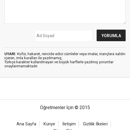
UYARI:
Küfür, hakaret, rencide edici cümleler veya imalar, inançlara saldırı
içeren, imla kuralları ile yazılmamış,
Türkçe karakter kullanılmayan ve büyük harflerle yazılmış yorumlar
onaylanmamaktadır.
Öğretmenler İçin © 2015
Ana Sayfa
Künye
İletişim
Gizlilik İlkeleri