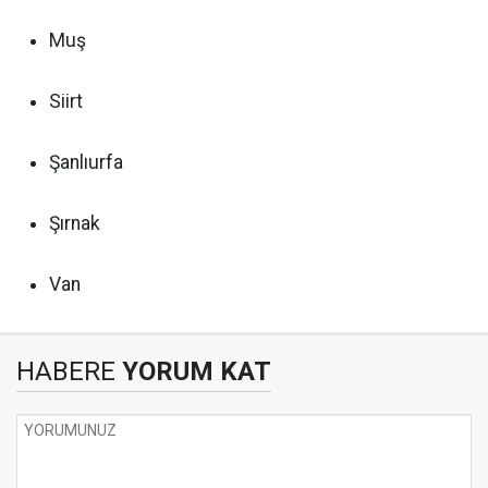
Muş
Siirt
Şanlıurfa
Şırnak
Van
HABERE
YORUM KAT