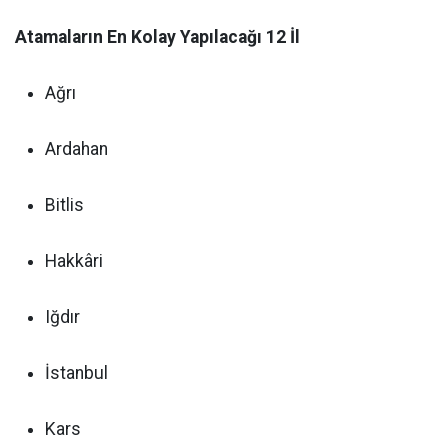
Atamaların En Kolay Yapılacağı 12 İl
Ağrı
Ardahan
Bitlis
Hakkâri
Iğdır
İstanbul
Kars