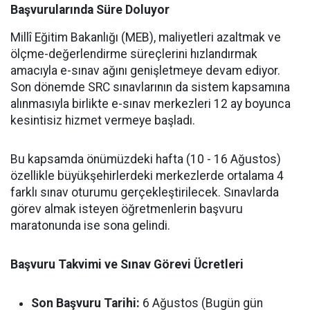
Başvurularında Süre Doluyor
Millî Eğitim Bakanlığı (MEB), maliyetleri azaltmak ve
ölçme-değerlendirme süreçlerini hızlandırmak
amacıyla e-sınav ağını genişletmeye devam ediyor.
Son dönemde SRC sınavlarının da sistem kapsamına
alınmasıyla birlikte e-sınav merkezleri 12 ay boyunca
kesintisiz hizmet vermeye başladı.
Bu kapsamda önümüzdeki hafta (10 - 16 Ağustos)
özellikle büyükşehirlerdeki merkezlerde ortalama 4
farklı sınav oturumu gerçekleştirilecek. Sınavlarda
görev almak isteyen öğretmenlerin başvuru
maratonunda ise sona gelindi.
Başvuru Takvimi ve Sınav Görevi Ücretleri
Son Başvuru Tarihi:
6 Ağustos (Bugün gün