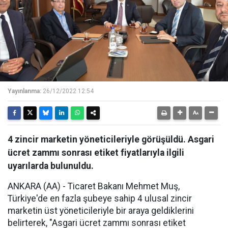
Yayınlanma:
26/12/2022 12:54
4 zincir marketin yöneticileriyle görüşüldü. Asgari
ücret zammı sonrası etiket fiyatlarıyla ilgili
uyarılarda bulunuldu.
ANKARA (AA) - Ticaret Bakanı Mehmet Muş,
Türkiye'de en fazla şubeye sahip 4 ulusal zincir
marketin üst yöneticileriyle bir araya geldiklerini
belirterek, "Asgari ücret zammı sonrası etiket