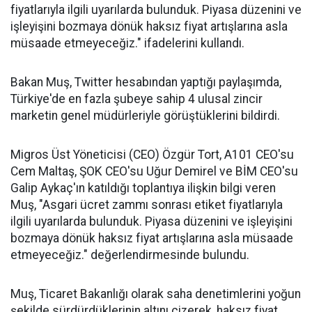
fiyatlarıyla ilgili uyarılarda bulunduk. Piyasa düzenini ve
işleyişini bozmaya dönük haksız fiyat artışlarına asla
müsaade etmeyeceğiz." ifadelerini kullandı.
Bakan Muş, Twitter hesabından yaptığı paylaşımda,
Türkiye'de en fazla şubeye sahip 4 ulusal zincir
marketin genel müdürleriyle görüştüklerini bildirdi.
Migros Üst Yöneticisi (CEO) Özgür Tort, A101 CEO'su
Cem Maltaş, ŞOK CEO'su Uğur Demirel ve BİM CEO'su
Galip Aykaç'ın katıldığı toplantıya ilişkin bilgi veren
Muş, "Asgari ücret zammı sonrası etiket fiyatlarıyla
ilgili uyarılarda bulunduk. Piyasa düzenini ve işleyişini
bozmaya dönük haksız fiyat artışlarına asla müsaade
etmeyeceğiz." değerlendirmesinde bulundu.
Muş, Ticaret Bakanlığı olarak saha denetimlerini yoğun
şekilde sürdürdüklerinin altını çizerek, haksız fiyat