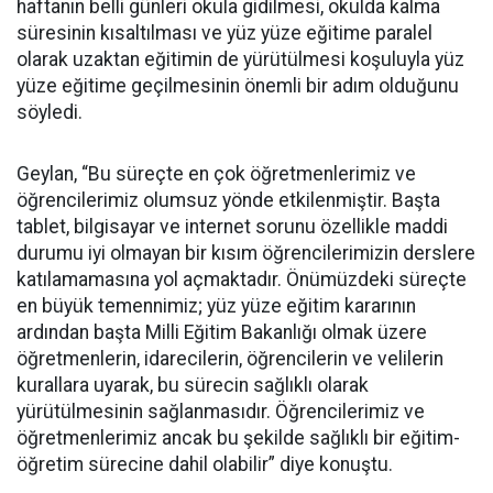
haftanın belli günleri okula gidilmesi, okulda kalma
süresinin kısaltılması ve yüz yüze eğitime paralel
olarak uzaktan eğitimin de yürütülmesi koşuluyla yüz
yüze eğitime geçilmesinin önemli bir adım olduğunu
söyledi.
Geylan, “Bu süreçte en çok öğretmenlerimiz ve
öğrencilerimiz olumsuz yönde etkilenmiştir. Başta
tablet, bilgisayar ve internet sorunu özellikle maddi
durumu iyi olmayan bir kısım öğrencilerimizin derslere
katılamamasına yol açmaktadır. Önümüzdeki süreçte
en büyük temennimiz; yüz yüze eğitim kararının
ardından başta Milli Eğitim Bakanlığı olmak üzere
öğretmenlerin, idarecilerin, öğrencilerin ve velilerin
kurallara uyarak, bu sürecin sağlıklı olarak
yürütülmesinin sağlanmasıdır. Öğrencilerimiz ve
öğretmenlerimiz ancak bu şekilde sağlıklı bir eğitim-
öğretim sürecine dahil olabilir” diye konuştu.