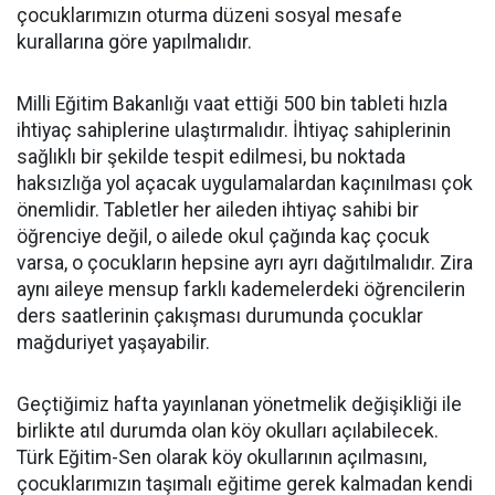
çocuklarımızın oturma düzeni sosyal mesafe
kurallarına göre yapılmalıdır.
Milli Eğitim Bakanlığı vaat ettiği 500 bin tableti hızla
ihtiyaç sahiplerine ulaştırmalıdır. İhtiyaç sahiplerinin
sağlıklı bir şekilde tespit edilmesi, bu noktada
haksızlığa yol açacak uygulamalardan kaçınılması çok
önemlidir. Tabletler her aileden ihtiyaç sahibi bir
öğrenciye değil, o ailede okul çağında kaç çocuk
varsa, o çocukların hepsine ayrı ayrı dağıtılmalıdır. Zira
aynı aileye mensup farklı kademelerdeki öğrencilerin
ders saatlerinin çakışması durumunda çocuklar
mağduriyet yaşayabilir.
Geçtiğimiz hafta yayınlanan yönetmelik değişikliği ile
birlikte atıl durumda olan köy okulları açılabilecek.
Türk Eğitim-Sen olarak köy okullarının açılmasını,
çocuklarımızın taşımalı eğitime gerek kalmadan kendi