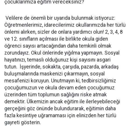
çocuklarımıza eğitim vereceksiniz?
Velilere de önemli bir uyarıda bulunmak istiyoruz:
Öğretmenlerimiz, idarecilerimiz okullarımızda her türlü
önlemi alırken, sizler de onlara yardımcı olun! 2, 3, 4, 8
ve 12. sınıfların açılması ile birlikte okula giden
öğrenci sayısı artacağından daha temkinli olmak
zorundayız. Okul önlerinde yığılma yapmayın. Sosyal
hayatınızı, temaslı olduğunuz kişi sayısını asgari
tutun. İşyerinde, sokakta, çarşıda, pazarda, arkadaş
buluşmalarında maskenizi çıkarmayın, sosyal
mesafenizi koruyun. Unutmayın ki, tedbirsizliğimiz
çocuğumuzun ve okula devam eden çocuğumuz
üzerinden tüm toplumun sağlığını riske atmak
demektir. Ülkemizin ancak eğitim ile ilerleyebileceği
gerçeğini göz önünde bulundurarak, eğitimin daha
fazla kesintiye uğramaması için elinizden her türlü
gayreti gösterin.