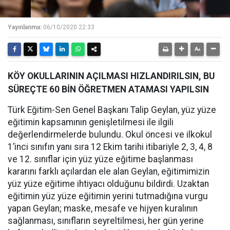
Yayınlanma:
06/10/2020 22:33
KÖY OKULLARININ AÇILMASI HIZLANDIRILSIN, BU
SÜREÇTE 60 BİN ÖĞRETMEN ATAMASI YAPILSIN
Türk Eğitim-Sen Genel Başkanı Talip Geylan, yüz yüze
eğitimin kapsamının genişletilmesi ile ilgili
değerlendirmelerde bulundu. Okul öncesi ve ilkokul
1’inci sınıfın yanı sıra 12 Ekim tarihi itibariyle 2, 3, 4, 8
ve 12. sınıflar için yüz yüze eğitime başlanması
kararını farklı açılardan ele alan Geylan, eğitimimizin
yüz yüze eğitime ihtiyacı olduğunu bildirdi. Uzaktan
eğitimin yüz yüze eğitimin yerini tutmadığına vurgu
yapan Geylan; maske, mesafe ve hijyen kuralının
sağlanması, sınıfların seyreltilmesi, her gün yerine