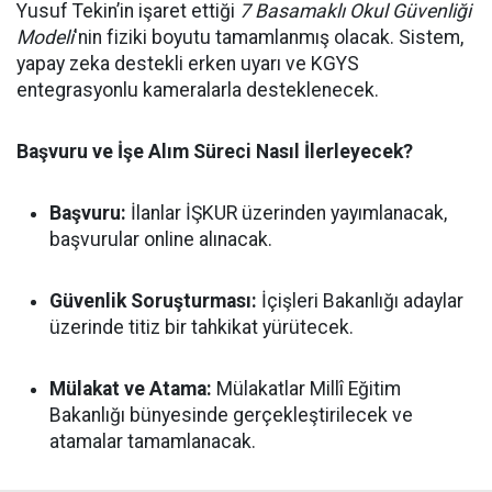
Yusuf Tekin’in işaret ettiği
7 Basamaklı Okul Güvenliği
Modeli
'nin fiziki boyutu tamamlanmış olacak. Sistem,
yapay zeka destekli erken uyarı ve KGYS
entegrasyonlu kameralarla desteklenecek.
Başvuru ve İşe Alım Süreci Nasıl İlerleyecek?
Başvuru:
İlanlar İŞKUR üzerinden yayımlanacak,
başvurular online alınacak.
Güvenlik Soruşturması:
İçişleri Bakanlığı adaylar
üzerinde titiz bir tahkikat yürütecek.
Mülakat ve Atama:
Mülakatlar Millî Eğitim
Bakanlığı bünyesinde gerçekleştirilecek ve
atamalar tamamlanacak.