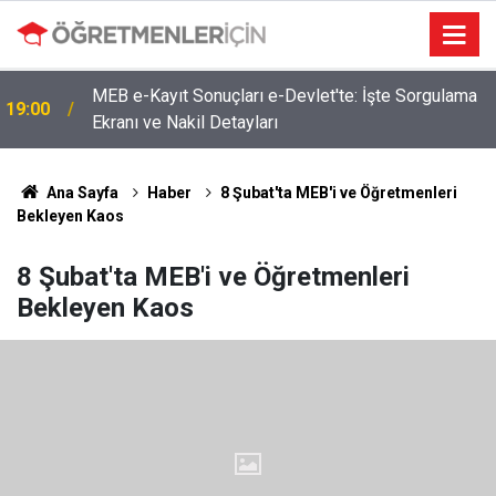
MEB e-Kayıt Sonuçları e-Devlet'te: İşte Sorgulama
19:00
Ekranı ve Nakil Detayları
4 Branşta Öğretmenleri Norm Fazlası Tehlikesi
09:02
Bekliyor!
Ana Sayfa
Haber
8 Şubat'ta MEB'i ve Öğretmenleri
Bekleyen Kaos
8 Şubat'ta MEB'i ve Öğretmenleri
Bekleyen Kaos