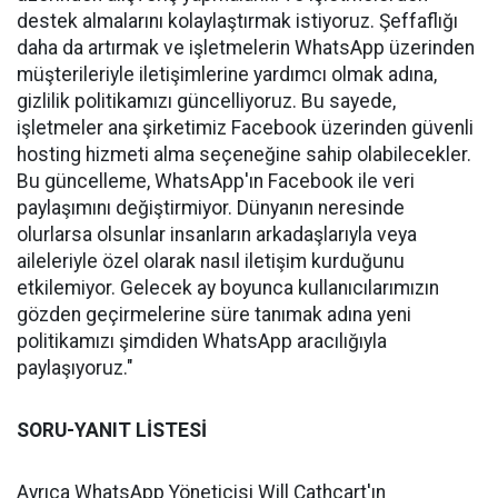
destek almalarını kolaylaştırmak istiyoruz. Şeffaflığı
daha da artırmak ve işletmelerin WhatsApp üzerinden
müşterileriyle iletişimlerine yardımcı olmak adına,
gizlilik politikamızı güncelliyoruz. Bu sayede,
işletmeler ana şirketimiz Facebook üzerinden güvenli
hosting hizmeti alma seçeneğine sahip olabilecekler.
Bu güncelleme, WhatsApp'ın Facebook ile veri
paylaşımını değiştirmiyor. Dünyanın neresinde
olurlarsa olsunlar insanların arkadaşlarıyla veya
aileleriyle özel olarak nasıl iletişim kurduğunu
etkilemiyor. Gelecek ay boyunca kullanıcılarımızın
gözden geçirmelerine süre tanımak adına yeni
politikamızı şimdiden WhatsApp aracılığıyla
paylaşıyoruz."
SORU-YANIT LİSTESİ
Ayrıca WhatsApp Yöneticisi Will Cathcart'ın