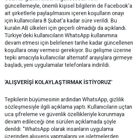
güncellemeyle, önemli kişisel bilgilerin de Facebook'a
ait şirketlerle paylaşılmasını içeren koşulların onayı
için kullanıcılara 8 Şubat'a kadar süre verildi. Bu
kuralın AB ülkeleri için geçerli olmadığı da açıklandı.
Türkiye'deki kullanıcıların WhatsApp kullanımına
devam etmesi için belirlenen tarihe kadar güncellenen
koşullara onay vermesi gerekiyor. Bu gelişme üzerine
tepki amacıyla kullanıcılar alternatif arayışlara girmeye
başladı, yeni uygulamalar telefonlara indirildi.
'ALIŞVERİŞİ KOLAYLAŞTIRMAK İSTİYORUZ'
Tepkilerin büyümesinin ardından WhatsApp, gizlilik
sözleşmesiyle ilgili açıklama yaptı. Kullanıcıların uçtan
uca şifreleme ve güvenlik özellikleriyle korunmaya
devam edileceği öne sürülen açıklamada şöyle
denildi: "WhatsApp olarak insanların uygulama
üzerinden alışveriş yapmalarını ve işletmelerden