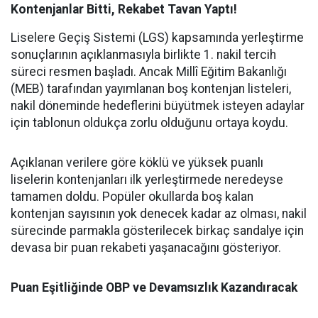
Kontenjanlar Bitti, Rekabet Tavan Yaptı!
Liselere Geçiş Sistemi (LGS) kapsamında yerleştirme
sonuçlarının açıklanmasıyla birlikte 1. nakil tercih
süreci resmen başladı. Ancak Millî Eğitim Bakanlığı
(MEB) tarafından yayımlanan boş kontenjan listeleri,
nakil döneminde hedeflerini büyütmek isteyen adaylar
için tablonun oldukça zorlu olduğunu ortaya koydu.
Açıklanan verilere göre köklü ve yüksek puanlı
liselerin kontenjanları ilk yerleştirmede neredeyse
tamamen doldu. Popüler okullarda boş kalan
kontenjan sayısının yok denecek kadar az olması, nakil
sürecinde parmakla gösterilecek birkaç sandalye için
devasa bir puan rekabeti yaşanacağını gösteriyor.
Puan Eşitliğinde OBP ve Devamsızlık Kazandıracak