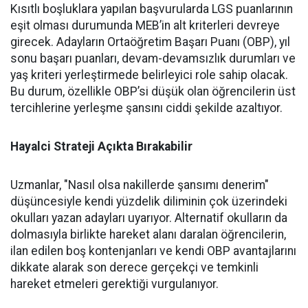
Kısıtlı boşluklara yapılan başvurularda LGS puanlarının
eşit olması durumunda MEB’in alt kriterleri devreye
girecek. Adayların Ortaöğretim Başarı Puanı (OBP), yıl
sonu başarı puanları, devam-devamsızlık durumları ve
yaş kriteri yerleştirmede belirleyici role sahip olacak.
Bu durum, özellikle OBP’si düşük olan öğrencilerin üst
tercihlerine yerleşme şansını ciddi şekilde azaltıyor.
Hayalci Strateji Açıkta Bırakabilir
Uzmanlar, "Nasıl olsa nakillerde şansımı denerim"
düşüncesiyle kendi yüzdelik diliminin çok üzerindeki
okulları yazan adayları uyarıyor. Alternatif okulların da
dolmasıyla birlikte hareket alanı daralan öğrencilerin,
ilan edilen boş kontenjanları ve kendi OBP avantajlarını
dikkate alarak son derece gerçekçi ve temkinli
hareket etmeleri gerektiği vurgulanıyor.