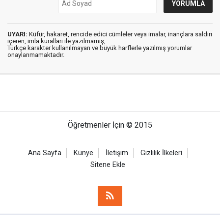
UYARI:
Küfür, hakaret, rencide edici cümleler veya imalar, inançlara saldırı
içeren, imla kuralları ile yazılmamış,
Türkçe karakter kullanılmayan ve büyük harflerle yazılmış yorumlar
onaylanmamaktadır.
Öğretmenler İçin © 2015
Ana Sayfa
Künye
İletişim
Gizlilik İlkeleri
Sitene Ekle