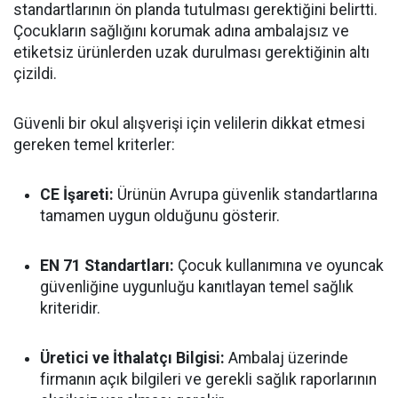
standartlarının ön planda tutulması gerektiğini belirtti.
Çocukların sağlığını korumak adına ambalajsız ve
etiketsiz ürünlerden uzak durulması gerektiğinin altı
çizildi.
Güvenli bir okul alışverişi için velilerin dikkat etmesi
gereken temel kriterler:
CE İşareti:
Ürünün Avrupa güvenlik standartlarına
tamamen uygun olduğunu gösterir.
EN 71 Standartları:
Çocuk kullanımına ve oyuncak
güvenliğine uygunluğu kanıtlayan temel sağlık
kriteridir.
Üretici ve İthalatçı Bilgisi:
Ambalaj üzerinde
firmanın açık bilgileri ve gerekli sağlık raporlarının