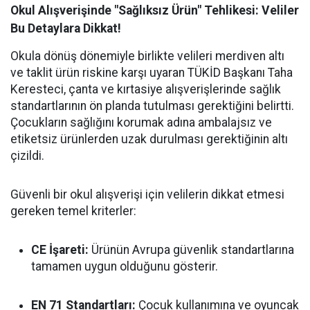
Okul Alışverişinde "Sağlıksız Ürün" Tehlikesi: Veliler
Bu Detaylara Dikkat!
Okula dönüş dönemiyle birlikte velileri merdiven altı
ve taklit ürün riskine karşı uyaran TÜKİD Başkanı Taha
Keresteci, çanta ve kırtasiye alışverişlerinde sağlık
standartlarının ön planda tutulması gerektiğini belirtti.
Çocukların sağlığını korumak adına ambalajsız ve
etiketsiz ürünlerden uzak durulması gerektiğinin altı
çizildi.
Güvenli bir okul alışverişi için velilerin dikkat etmesi
gereken temel kriterler:
CE İşareti:
Ürünün Avrupa güvenlik standartlarına
tamamen uygun olduğunu gösterir.
EN 71 Standartları:
Çocuk kullanımına ve oyuncak