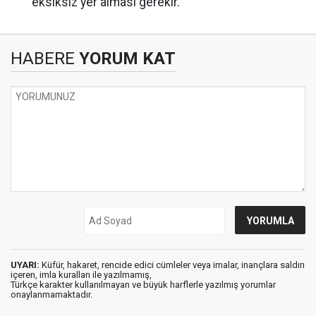
eksiksiz yer alması gerekir.
HABERE
YORUM KAT
UYARI:
Küfür, hakaret, rencide edici cümleler veya imalar, inançlara saldırı
içeren, imla kuralları ile yazılmamış,
Türkçe karakter kullanılmayan ve büyük harflerle yazılmış yorumlar
onaylanmamaktadır.