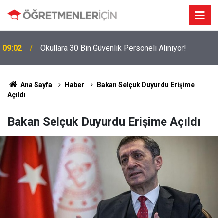
MEBBİS Tercihleri Açıldı: Puan Farkı Tanımayan
19:01
Öncelik Hangi Alanın Oldu?
Ana Sayfa
Haber
Bakan Selçuk Duyurdu Erişime
Açıldı
Bakan Selçuk Duyurdu Erişime Açıldı