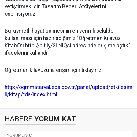
yetiştirmek için Tasarım Beceri Atölyeleri’ni
önemsiyoruz.
Bu kıymetli hayat sahnesinin en verimli şekilde
kullanılması için hazırladığımız “Öğretmen Kılavuz
Kitabı”nı http://bit.ly/2LNlQsi adresinde erişime açtık.'
ifadelerini kullandı.
Öğretmen kılavuzuna erişim için tıklayınız:
http://ogmmateryal.eba.gov.tr/panel/upload/etkilesim
li/kitap/tda/index.html
HABERE
YORUM KAT