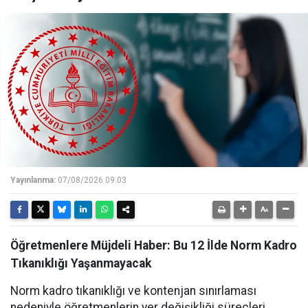
Yayınlanma:
07/08/2026 09:03
Öğretmenlere Müjdeli Haber: Bu 12 İlde Norm Kadro
Tıkanıklığı Yaşanmayacak
Norm kadro tıkanıklığı ve kontenjan sınırlaması
nedeniyle öğretmenlerin yer değişikliği süreçleri