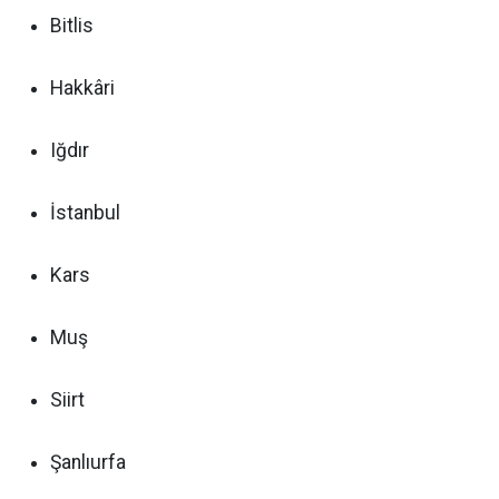
Bitlis
Hakkâri
Iğdır
İstanbul
Kars
Muş
Siirt
Şanlıurfa