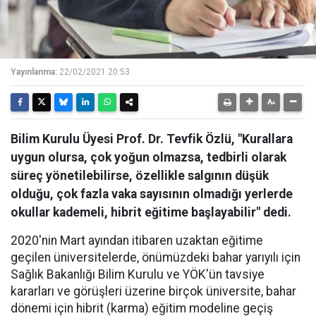
Yayınlanma:
22/02/2021 20:53
Bilim Kurulu Üyesi Prof. Dr. Tevfik Özlü, "Kurallara
uygun olursa, çok yoğun olmazsa, tedbirli olarak
süreç yönetilebilirse, özellikle salgının düşük
olduğu, çok fazla vaka sayısının olmadığı yerlerde
okullar kademeli, hibrit eğitime başlayabilir" dedi.
2020'nin Mart ayından itibaren uzaktan eğitime
geçilen üniversitelerde, önümüzdeki bahar yarıyılı için
Sağlık Bakanlığı Bilim Kurulu ve YÖK'ün tavsiye
kararları ve görüşleri üzerine birçok üniversite, bahar
dönemi için hibrit (karma) eğitim modeline geçiş