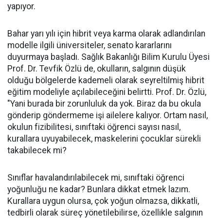
yapıyor.
Bahar yarı yılı için hibrit veya karma olarak adlandırılan
modelle ilgili üniversiteler, senato kararlarını
duyurmaya başladı. Sağlık Bakanlığı Bilim Kurulu Üyesi
Prof. Dr. Tevfik Özlü de, okulların, salgının düşük
olduğu bölgelerde kademeli olarak seyreltilmiş hibrit
eğitim modeliyle açılabileceğini belirtti. Prof. Dr. Özlü,
"Yani burada bir zorunluluk da yok. Biraz da bu okula
gönderip göndermeme işi ailelere kalıyor. Ortam nasıl,
okulun fizibilitesi, sınıftaki öğrenci sayısı nasıl,
kurallara uyuyabilecek, maskelerini çocuklar sürekli
takabilecek mi?
Sınıflar havalandırılabilecek mi, sınıftaki öğrenci
yoğunluğu ne kadar? Bunlara dikkat etmek lazım.
Kurallara uygun olursa, çok yoğun olmazsa, dikkatli,
tedbirli olarak süreç yönetilebilirse, özellikle salgının