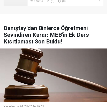
Yanıtla
(0)
(0)
Danıştay’dan Binlerce Öğretmeni
Sevindiren Karar: MEB'in Ek Ders
Kısıtlaması Son Buldu!
Yayınlanma:
08/08/2026 19:03