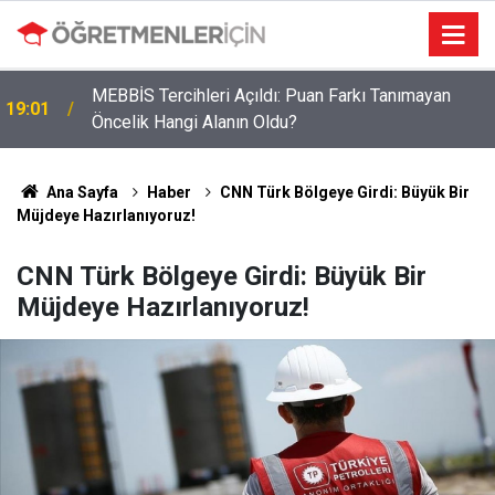
Öğretmenlere Müjdeli Haber: Bu 12 İlde Norm
09:03
Kadro Tıkanıklığı Yaşanmayacak
Ana Sayfa
Haber
CNN Türk Bölgeye Girdi: Büyük Bir
Müjdeye Hazırlanıyoruz!
CNN Türk Bölgeye Girdi: Büyük Bir
Müjdeye Hazırlanıyoruz!