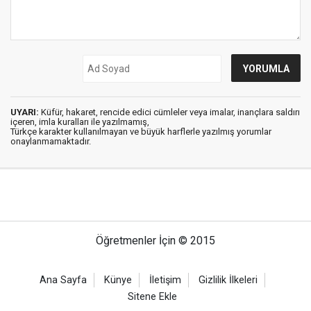
UYARI:
Küfür, hakaret, rencide edici cümleler veya imalar, inançlara saldırı
içeren, imla kuralları ile yazılmamış,
Türkçe karakter kullanılmayan ve büyük harflerle yazılmış yorumlar
onaylanmamaktadır.
Öğretmenler İçin © 2015
Ana Sayfa
Künye
İletişim
Gizlilik İlkeleri
Sitene Ekle