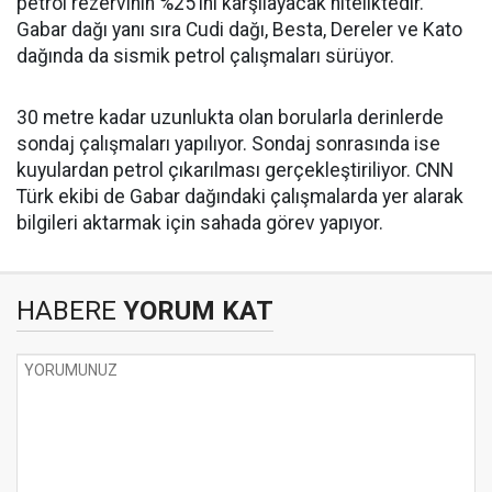
petrol rezervinin %25’ini karşılayacak niteliktedir.
Gabar dağı yanı sıra Cudi dağı, Besta, Dereler ve Kato
dağında da sismik petrol çalışmaları sürüyor.
30 metre kadar uzunlukta olan borularla derinlerde
sondaj çalışmaları yapılıyor. Sondaj sonrasında ise
kuyulardan petrol çıkarılması gerçekleştiriliyor. CNN
Türk ekibi de Gabar dağındaki çalışmalarda yer alarak
bilgileri aktarmak için sahada görev yapıyor.
HABERE
YORUM KAT