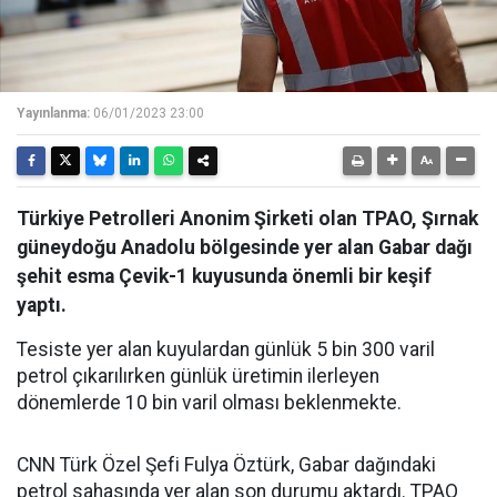
Yayınlanma:
06/01/2023 23:00
Türkiye Petrolleri Anonim Şirketi olan TPAO, Şırnak
güneydoğu Anadolu bölgesinde yer alan Gabar dağı
şehit esma Çevik-1 kuyusunda önemli bir keşif
yaptı.
Tesiste yer alan kuyulardan günlük 5 bin 300 varil
petrol çıkarılırken günlük üretimin ilerleyen
dönemlerde 10 bin varil olması beklenmekte.
CNN Türk Özel Şefi Fulya Öztürk, Gabar dağındaki
petrol sahasında yer alan son durumu aktardı. TPAO