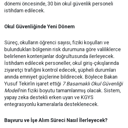
dönemi öncesinde, 30 bin okul güvenlik personeli
istihdam edilecek.
Okul Güvenliğinde Yeni Dönem
Süreç, okulların öğrenci sayısı, fiziki koşulları ve
bulundukları bölgenin risk durumuna göre valiliklerce
belirlenen kontenjanlar doğrultusunda ilerleyecek.
İstihdam edilecek personeller, okul giriş-çıkışlarında
ziyaretçi trafiğini kontrol edecek, şüpheli durumları
anında emniyet güçlerine bildirecek. Böylece Bakan
Yusuf Tekin’in işaret ettiği
7 Basamaklı Okul Güvenliği
Modeli
'nin fiziki boyutu tamamlanmış olacak. Sistem,
yapay zeka destekli erken uyarı ve KGYS
entegrasyonlu kameralarla desteklenecek.
Başvuru ve İşe Alım Süreci Nasıl İlerleyecek?