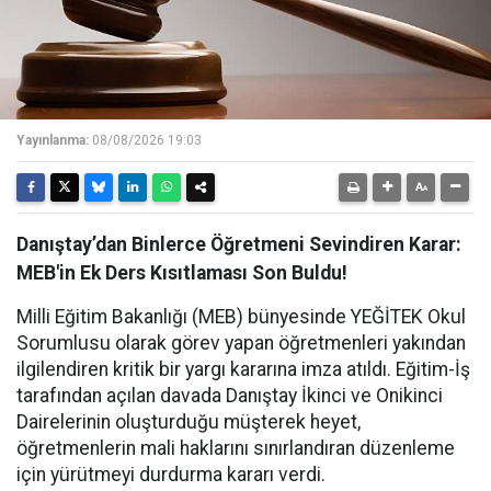
Yayınlanma:
08/08/2026 19:03
Danıştay’dan Binlerce Öğretmeni Sevindiren Karar:
MEB'in Ek Ders Kısıtlaması Son Buldu!
Milli Eğitim Bakanlığı (MEB) bünyesinde YEĞİTEK Okul
Sorumlusu olarak görev yapan öğretmenleri yakından
ilgilendiren kritik bir yargı kararına imza atıldı. Eğitim-İş
tarafından açılan davada Danıştay İkinci ve Onikinci
Dairelerinin oluşturduğu müşterek heyet,
öğretmenlerin mali haklarını sınırlandıran düzenleme
için yürütmeyi durdurma kararı verdi.