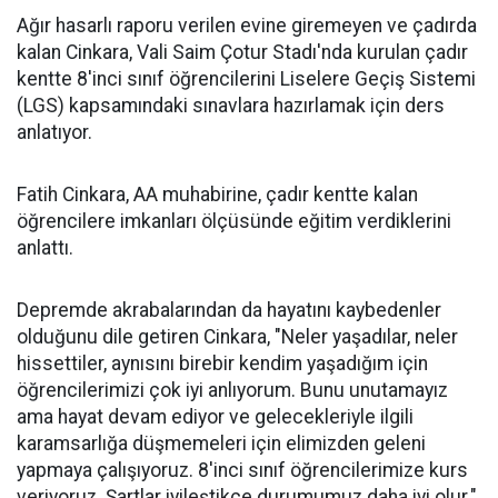
Ağır hasarlı raporu verilen evine giremeyen ve çadırda
kalan Cinkara, Vali Saim Çotur Stadı'nda kurulan çadır
kentte 8'inci sınıf öğrencilerini Liselere Geçiş Sistemi
(LGS) kapsamındaki sınavlara hazırlamak için ders
anlatıyor.
Fatih Cinkara, AA muhabirine, çadır kentte kalan
öğrencilere imkanları ölçüsünde eğitim verdiklerini
anlattı.
Depremde akrabalarından da hayatını kaybedenler
olduğunu dile getiren Cinkara, "Neler yaşadılar, neler
hissettiler, aynısını birebir kendim yaşadığım için
öğrencilerimizi çok iyi anlıyorum. Bunu unutamayız
ama hayat devam ediyor ve gelecekleriyle ilgili
karamsarlığa düşmemeleri için elimizden geleni
yapmaya çalışıyoruz. 8'inci sınıf öğrencilerimize kurs
veriyoruz. Şartlar iyileştikçe durumumuz daha iyi olur."