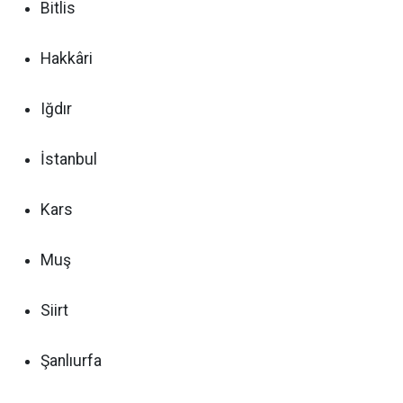
Bitlis
Hakkâri
Iğdır
İstanbul
Kars
Muş
Siirt
Şanlıurfa