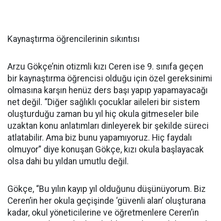
Kaynaştırma öğrencilerinin sıkıntısı
Arzu Gökçe’nin otizmli kızı Ceren ise 9. sınıfa geçen
bir kaynaştırma öğrencisi olduğu için özel gereksinimi
olmasına karşın henüz ders başı yapıp yapamayacağı
net değil. “Diğer sağlıklı çocuklar aileleri bir sistem
oluşturduğu zaman bu yıl hiç okula gitmeseler bile
uzaktan konu anlatımları dinleyerek bir şekilde süreci
atlatabilir. Ama biz bunu yapamıyoruz. Hiç faydalı
olmuyor” diye konuşan Gökçe, kızı okula başlayacak
olsa dahi bu yıldan umutlu değil.
Gökçe, “Bu yılın kayıp yıl olduğunu düşünüyorum. Biz
Ceren’in her okula geçişinde ‘güvenli alan’ oluşturana
kadar, okul yöneticilerine ve öğretmenlere Ceren’in