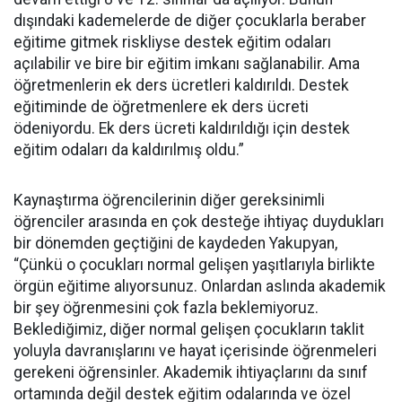
dışındaki kademelerde de diğer çocuklarla beraber
eğitime gitmek riskliyse destek eğitim odaları
açılabilir ve bire bir eğitim imkanı sağlanabilir. Ama
öğretmenlerin ek ders ücretleri kaldırıldı. Destek
eğitiminde de öğretmenlere ek ders ücreti
ödeniyordu. Ek ders ücreti kaldırıldığı için destek
eğitim odaları da kaldırılmış oldu.”
Kaynaştırma öğrencilerinin diğer gereksinimli
öğrenciler arasında en çok desteğe ihtiyaç duydukları
bir dönemden geçtiğini de kaydeden Yakupyan,
“Çünkü o çocukları normal gelişen yaşıtlarıyla birlikte
örgün eğitime alıyorsunuz. Onlardan aslında akademik
bir şey öğrenmesini çok fazla beklemiyoruz.
Beklediğimiz, diğer normal gelişen çocukların taklit
yoluyla davranışlarını ve hayat içerisinde öğrenmeleri
gerekeni öğrensinler. Akademik ihtiyaçlarını da sınıf
ortamında değil destek eğitim odalarında ve özel