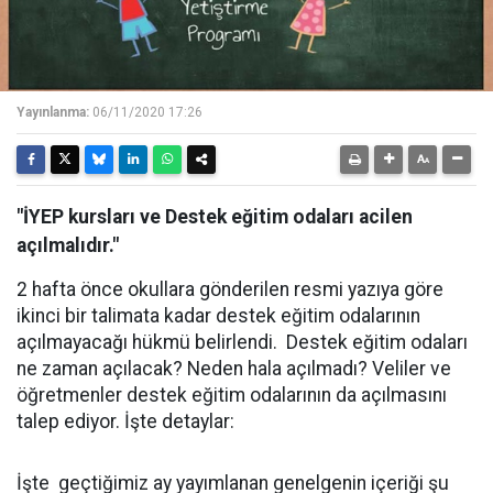
Yayınlanma:
06/11/2020 17:26
"İYEP kursları ve Destek eğitim odaları acilen
açılmalıdır."
2 hafta önce okullara gönderilen resmi yazıya göre
ikinci bir talimata kadar destek eğitim odalarının
açılmayacağı hükmü belirlendi. Destek eğitim odaları
ne zaman açılacak? Neden hala açılmadı? Veliler ve
öğretmenler destek eğitim odalarının da açılmasını
talep ediyor. İşte detaylar:
İşte geçtiğimiz ay yayımlanan genelgenin içeriği şu