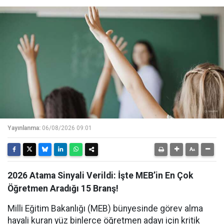
Yayınlanma:
06/08/2026 09:01
2026 Atama Sinyali Verildi: İşte MEB’in En Çok
Öğretmen Aradığı 15 Branş!
Milli Eğitim Bakanlığı (MEB) bünyesinde görev alma
hayali kuran yüz binlerce öğretmen adayı için kritik