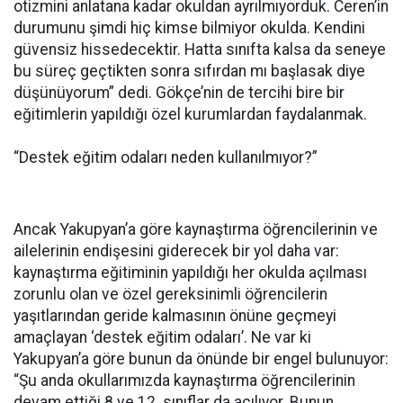
otizmini anlatana kadar okuldan ayrılmıyorduk. Ceren’in
durumunu şimdi hiç kimse bilmiyor okulda. Kendini
güvensiz hissedecektir. Hatta sınıfta kalsa da seneye
bu süreç geçtikten sonra sıfırdan mı başlasak diye
düşünüyorum” dedi. Gökçe’nin de tercihi bire bir
eğitimlerin yapıldığı özel kurumlardan faydalanmak.
“Destek eğitim odaları neden kullanılmıyor?”
Ancak Yakupyan’a göre kaynaştırma öğrencilerinin ve
ailelerinin endişesini giderecek bir yol daha var:
kaynaştırma eğitiminin yapıldığı her okulda açılması
zorunlu olan ve özel gereksinimli öğrencilerin
yaşıtlarından geride kalmasının önüne geçmeyi
amaçlayan ‘destek eğitim odaları’. Ne var ki
Yakupyan’a göre bunun da önünde bir engel bulunuyor:
“Şu anda okullarımızda kaynaştırma öğrencilerinin
devam ettiği 8 ve 12. sınıflar da açılıyor. Bunun