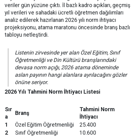
veriler gün yüzüne çıktı. İl bazlı kadro açıkları, geçmiş
yıl verileri ve sahadaki ücretli öğretmen dağılımları
analiz edilerek hazırlanan 2026 yılı norm ihtiyacı
projeksiyonu, atama maratonu öncesinde branş bazlı
tabloyu netleştirdi.
Listenin zirvesinde yer alan Özel Eğitim, Sınıf
Öğretmenliği ve Din Kültürü branşlarındaki
devasa norm açığı, 2026 atama döneminde
aslan payının hangi alanlara ayrılacağını gözler
önüne seriyor.
2026 Yılı Tahmini Norm İhtiyacı Listesi
Sır
Tahmini Norm
Branş
a
İhtiyacı
1
Özel Eğitim Öğretmenliği
25.400
2
Sınıf Öğretmenliği
10.600