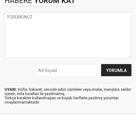
HABERE
YORUM KAT
UYARI:
Küfür, hakaret, rencide edici cümleler veya imalar, inançlara saldırı
içeren, imla kuralları ile yazılmamış,
Türkçe karakter kullanılmayan ve büyük harflerle yazılmış yorumlar
onaylanmamaktadır.