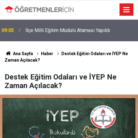
09:05
İlçe Milli Eğitim Müdürü Ataması Yapıldı
MEB e-Kayıt Sonuçları e-Devlet'te: İşte Sorgulama
19:00
Ekranı ve Nakil Detayları
Ana Sayfa
Haber
Destek Eğitim Odaları ve İYEP Ne
Zaman Açılacak?
Destek Eğitim Odaları ve İYEP Ne
Zaman Açılacak?