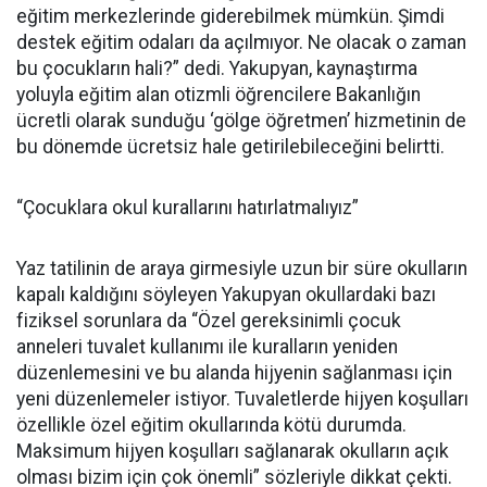
eğitim merkezlerinde giderebilmek mümkün. Şimdi
destek eğitim odaları da açılmıyor. Ne olacak o zaman
bu çocukların hali?” dedi. Yakupyan, kaynaştırma
yoluyla eğitim alan otizmli öğrencilere Bakanlığın
ücretli olarak sunduğu ‘gölge öğretmen’ hizmetinin de
bu dönemde ücretsiz hale getirilebileceğini belirtti.
“Çocuklara okul kurallarını hatırlatmalıyız”
Yaz tatilinin de araya girmesiyle uzun bir süre okulların
kapalı kaldığını söyleyen Yakupyan okullardaki bazı
fiziksel sorunlara da “Özel gereksinimli çocuk
anneleri tuvalet kullanımı ile kuralların yeniden
düzenlemesini ve bu alanda hijyenin sağlanması için
yeni düzenlemeler istiyor. Tuvaletlerde hijyen koşulları
özellikle özel eğitim okullarında kötü durumda.
Maksimum hijyen koşulları sağlanarak okulların açık
olması bizim için çok önemli” sözleriyle dikkat çekti.