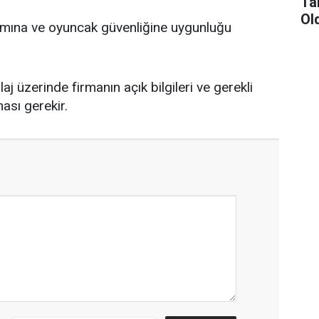
Ta
Ol
ımına ve oyuncak güvenliğine uygunluğu
j üzerinde firmanın açık bilgileri ve gerekli
ması gerekir.