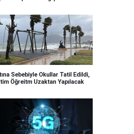
tına Sebebiyle Okullar Tatil Edildi,
itim Öğreitm Uzaktan Yapılacak