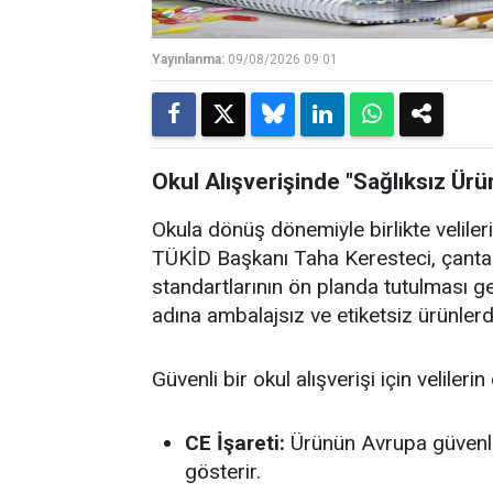
Yayınlanma:
09/08/2026 09:01
Okul Alışverişinde "Sağlıksız Ürün
Okula dönüş dönemiyle birlikte velileri
TÜKİD Başkanı Taha Keresteci, çanta v
standartlarının ön planda tutulması ger
adına ambalajsız ve etiketsiz ürünlerde
Güvenli bir okul alışverişi için veliler
CE İşareti:
Ürünün Avrupa güvenl
gösterir.