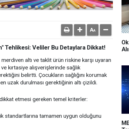
Ok
" Tehlikesi: Veliler Bu Detaylara Dikkat!
Alı
 merdiven altı ve taklit ürün riskine karşı uyaran
e kırtasiye alışverişlerinde sağlık
ektiğini belirtti. Çocukların sağlığını korumak
n uzak durulması gerektiğinin altı çizildi.
in dikkat etmesi gereken temel kriterler:
ik standartlarına tamamen uygun olduğunu
ME