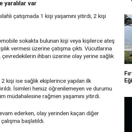
e yaralılar var
lahlı çatışmada 1 kişi yaşamını yitirdi, 2 kişi
tomobile sokakta bulunan kişi veya kişilerce ateş
rşılık vermesi üzerine çatışma çıktı. Vücutlarına
 çevredekilerin ihbarı üzerine olay yerine sağlık
Fır
Eğ
2 kişi ise sağlık ekiplerince yapılan ilk
rıldı. İsimleri henüz öğrenilemeyen ve durumu
 tüm müdahalesine rağmen yaşamını yitirdi.
 devam ederken, olay yerinden kaçan diğer
 çalışma başlatıldı.