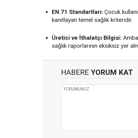
EN 71 Standartları:
Çocuk kullan
kanıtlayan temel sağlık kriteridir.
Üretici ve İthalatçı Bilgisi:
Ambala
sağlık raporlarının eksiksiz yer al
HABERE
YORUM KAT