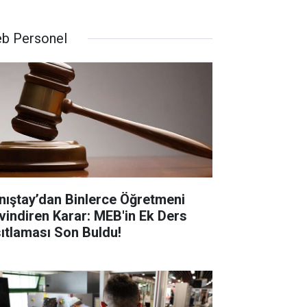
b Personel
nıştay’dan Binlerce Öğretmeni
vindiren Karar: MEB'in Ek Ders
sıtlaması Son Buldu!