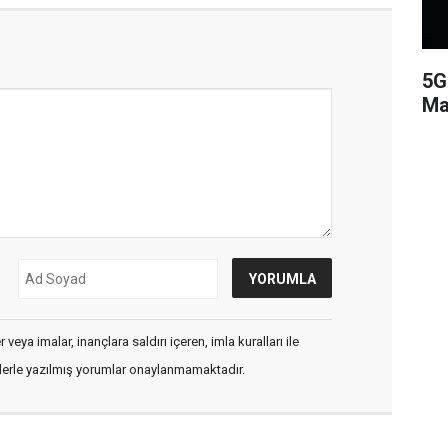
5G
Ma
veya imalar, inançlara saldırı içeren, imla kuralları ile
flerle yazılmış yorumlar onaylanmamaktadır.