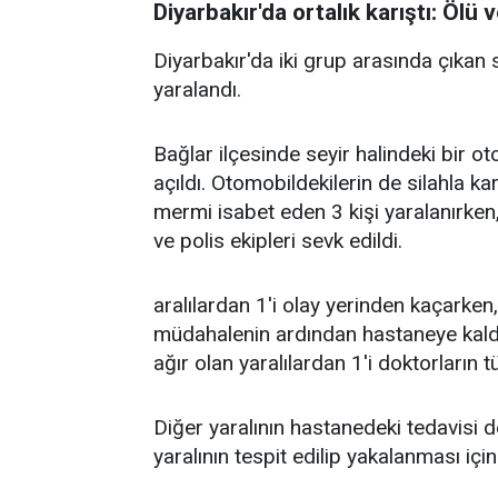
Diyarbakır'da ortalık karıştı: Ölü v
Diyarbakır'da iki grup arasında çıkan si
yaralandı.
Bağlar ilçesinde seyir halindeki bir o
açıldı. Otomobildekilerin de silahla ka
mermi isabet eden 3 kişi yaralanırken,
ve polis ekipleri sevk edildi.
aralılardan 1'i olay yerinden kaçarken, 
müdahalenin ardından hastaneye kaldı
ağır olan yaralılardan 1'i doktorların
Diğer yaralının hastanedeki tedavisi
yaralının tespit edilip yakalanması için