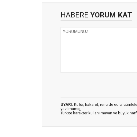
HABERE
YORUM KAT
UYARI:
Küfür, hakaret, rencide edici cümleler 
yazılmamış,
Türkçe karakter kullanılmayan ve büyük har