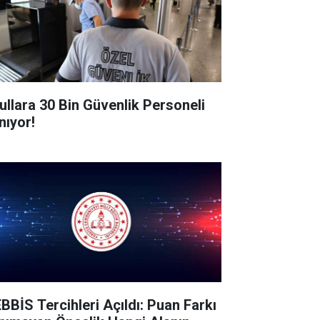
ullara 30 Bin Güvenlik Personeli
nıyor!
BBİS Tercihleri Açıldı: Puan Farkı