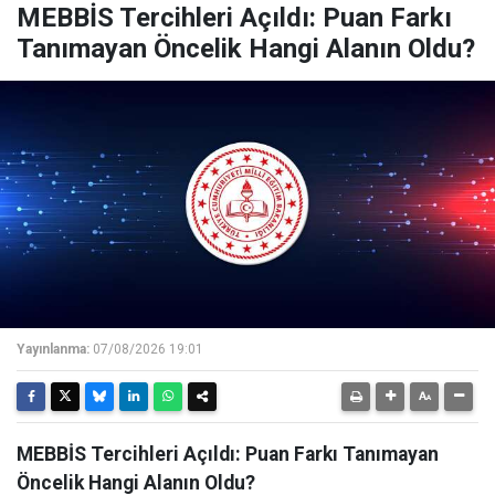
MEBBİS Tercihleri Açıldı: Puan Farkı
Tanımayan Öncelik Hangi Alanın Oldu?
Yayınlanma:
07/08/2026 19:01
MEBBİS Tercihleri Açıldı: Puan Farkı Tanımayan
Öncelik Hangi Alanın Oldu?