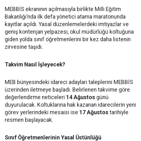
MEBBİS ekranının açılmasıyla birlikte Milli Eğitim
Bakanlığı’nda ilk defa yönetici atama maratonunda
kayıtlar açıldı. Yasal düzenlemelerdeki imtiyazlar ve
geniş kontenjan yelpazesi, okul müdürlüğü koltuğuna
giden yolda sınıf öğretmenlerini bir kez daha listenin
zirvesine taşıdı.
Takvim Nasıl İşleyecek?
MEB bünyesindeki idareci adayları taleplerini MEBBİS
üzerinden iletmeye başladı. Belirlenen takvime göre
değerlendirme neticeleri
14 Ağustos
günü
duyurulacak. Koltuklarına hak kazanan idarecilerin yeni
görev yerlerindeki mesaisi ise
17 Ağustos
tarihiyle
resmen başlayacak.
Sınıf Öğretmenlerinin Yasal Üstünlüğü