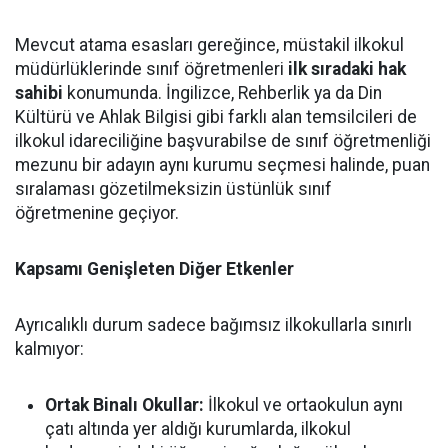
Mevcut atama esasları gereğince, müstakil ilkokul
müdürlüklerinde sınıf öğretmenleri
ilk sıradaki hak
sahibi
konumunda. İngilizce, Rehberlik ya da Din
Kültürü ve Ahlak Bilgisi gibi farklı alan temsilcileri de
ilkokul idareciliğine başvurabilse de sınıf öğretmenliği
mezunu bir adayın aynı kurumu seçmesi halinde, puan
sıralaması gözetilmeksizin üstünlük sınıf
öğretmenine geçiyor.
Kapsamı Genişleten Diğer Etkenler
Ayrıcalıklı durum sadece bağımsız ilkokullarla sınırlı
kalmıyor:
Ortak Binalı Okullar:
İlkokul ve ortaokulun aynı
çatı altında yer aldığı kurumlarda, ilkokul