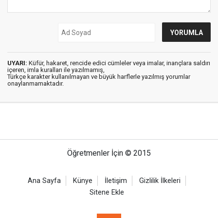
UYARI:
Küfür, hakaret, rencide edici cümleler veya imalar, inançlara saldırı
içeren, imla kuralları ile yazılmamış,
Türkçe karakter kullanılmayan ve büyük harflerle yazılmış yorumlar
onaylanmamaktadır.
Öğretmenler İçin © 2015
Ana Sayfa
Künye
İletişim
Gizlilik İlkeleri
Sitene Ekle