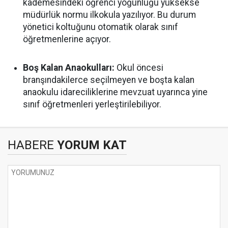
kademesindeki öğrenci yoğunluğu yüksekse
müdürlük normu ilkokula yazılıyor. Bu durum
yönetici koltuğunu otomatik olarak sınıf
öğretmenlerine açıyor.
Boş Kalan Anaokulları:
Okul öncesi
branşındakilerce seçilmeyen ve boşta kalan
anaokulu idareciliklerine mevzuat uyarınca yine
sınıf öğretmenleri yerleştirilebiliyor.
HABERE
YORUM KAT