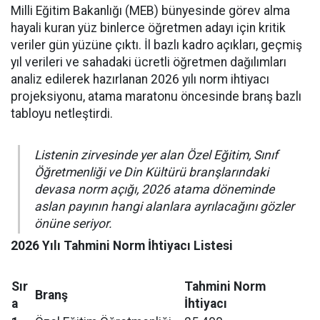
Milli Eğitim Bakanlığı (MEB) bünyesinde görev alma
hayali kuran yüz binlerce öğretmen adayı için kritik
veriler gün yüzüne çıktı. İl bazlı kadro açıkları, geçmiş
yıl verileri ve sahadaki ücretli öğretmen dağılımları
analiz edilerek hazırlanan 2026 yılı norm ihtiyacı
projeksiyonu, atama maratonu öncesinde branş bazlı
tabloyu netleştirdi.
Listenin zirvesinde yer alan Özel Eğitim, Sınıf
Öğretmenliği ve Din Kültürü branşlarındaki
devasa norm açığı, 2026 atama döneminde
aslan payının hangi alanlara ayrılacağını gözler
önüne seriyor.
2026 Yılı Tahmini Norm İhtiyacı Listesi
Sır
Tahmini Norm
Branş
a
İhtiyacı