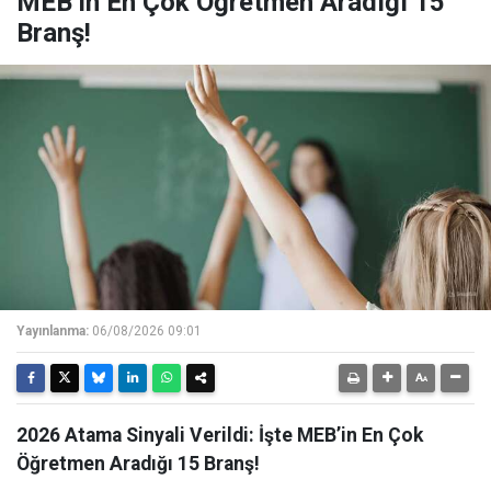
MEB’in En Çok Öğretmen Aradığı 15
Branş!
Yayınlanma:
06/08/2026 09:01
2026 Atama Sinyali Verildi: İşte MEB’in En Çok
Öğretmen Aradığı 15 Branş!