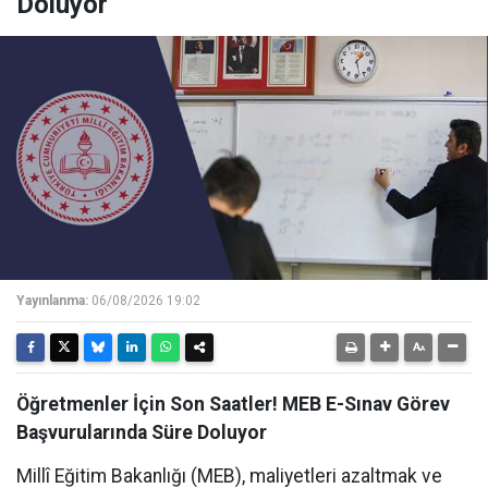
Doluyor
Yayınlanma:
06/08/2026 19:02
Öğretmenler İçin Son Saatler! MEB E-Sınav Görev
Başvurularında Süre Doluyor
Millî Eğitim Bakanlığı (MEB), maliyetleri azaltmak ve