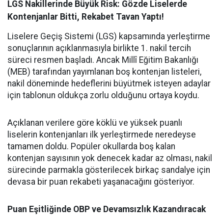
LGS Nakillerinde Büyük Risk: Gözde Liselerde
Kontenjanlar Bitti, Rekabet Tavan Yaptı!
Liselere Geçiş Sistemi (LGS) kapsamında yerleştirme
sonuçlarının açıklanmasıyla birlikte 1. nakil tercih
süreci resmen başladı. Ancak Millî Eğitim Bakanlığı
(MEB) tarafından yayımlanan boş kontenjan listeleri,
nakil döneminde hedeflerini büyütmek isteyen adaylar
için tablonun oldukça zorlu olduğunu ortaya koydu.
Açıklanan verilere göre köklü ve yüksek puanlı
liselerin kontenjanları ilk yerleştirmede neredeyse
tamamen doldu. Popüler okullarda boş kalan
kontenjan sayısının yok denecek kadar az olması, nakil
sürecinde parmakla gösterilecek birkaç sandalye için
devasa bir puan rekabeti yaşanacağını gösteriyor.
Puan Eşitliğinde OBP ve Devamsızlık Kazandıracak