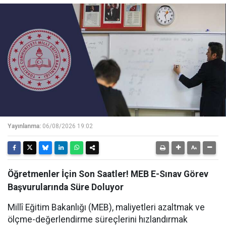
Yayınlanma:
06/08/2026 19:02
Öğretmenler İçin Son Saatler! MEB E-Sınav Görev
Başvurularında Süre Doluyor
Millî Eğitim Bakanlığı (MEB), maliyetleri azaltmak ve
ölçme-değerlendirme süreçlerini hızlandırmak