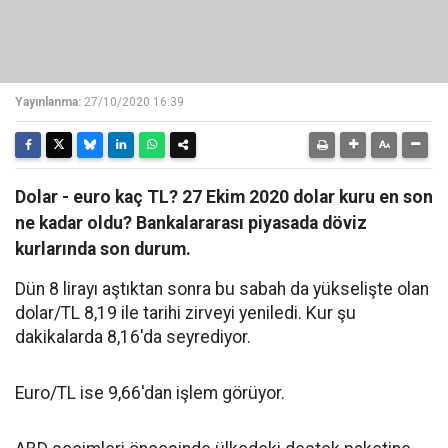
Yayınlanma:
27/10/2020 16:39
Dolar - euro kaç TL? 27 Ekim 2020 dolar kuru en son
ne kadar oldu? Bankalararası piyasada döviz
kurlarında son durum.
Dün 8 lirayı aştıktan sonra bu sabah da yükselişte olan
dolar/TL 8,19 ile tarihi zirveyi yeniledi. Kur şu
dakikalarda 8,16'da seyrediyor.
Euro/TL ise 9,66'dan işlem görüyor.