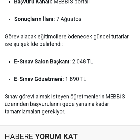
Başvuru Kanalı:
MEBBİS portalı
Sonuçların İlanı:
7 Ağustos
Görev alacak eğitimcilere ödenecek güncel tutarlar
ise şu şekilde belirlendi:
E-Sınav Salon Başkanı:
2.048 TL
E-Sınav Gözetmeni:
1.890 TL
Sınav görevi almak isteyen öğretmenlerin MEBBİS
üzerinden başvurularını gece yarısına kadar
tamamlamaları gerekiyor.
HABERE
YORUM KAT