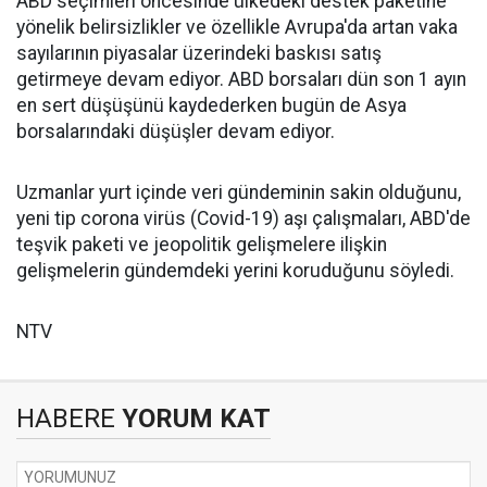
ABD seçimleri öncesinde ülkedeki destek paketine
yönelik belirsizlikler ve özellikle Avrupa'da artan vaka
sayılarının piyasalar üzerindeki baskısı satış
getirmeye devam ediyor. ABD borsaları dün son 1 ayın
en sert düşüşünü kaydederken bugün de Asya
borsalarındaki düşüşler devam ediyor.
Uzmanlar yurt içinde veri gündeminin sakin olduğunu,
yeni tip corona virüs (Covid-19) aşı çalışmaları, ABD'de
teşvik paketi ve jeopolitik gelişmelere ilişkin
gelişmelerin gündemdeki yerini koruduğunu söyledi.
NTV
HABERE
YORUM KAT