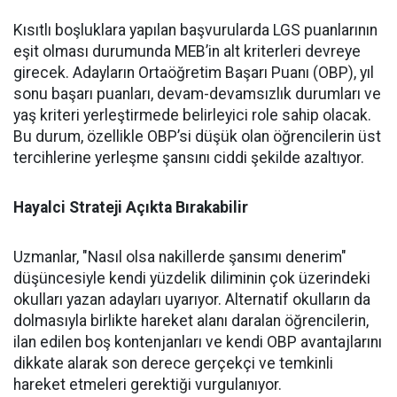
Kısıtlı boşluklara yapılan başvurularda LGS puanlarının
eşit olması durumunda MEB’in alt kriterleri devreye
girecek. Adayların Ortaöğretim Başarı Puanı (OBP), yıl
sonu başarı puanları, devam-devamsızlık durumları ve
yaş kriteri yerleştirmede belirleyici role sahip olacak.
Bu durum, özellikle OBP’si düşük olan öğrencilerin üst
tercihlerine yerleşme şansını ciddi şekilde azaltıyor.
Hayalci Strateji Açıkta Bırakabilir
Uzmanlar, "Nasıl olsa nakillerde şansımı denerim"
düşüncesiyle kendi yüzdelik diliminin çok üzerindeki
okulları yazan adayları uyarıyor. Alternatif okulların da
dolmasıyla birlikte hareket alanı daralan öğrencilerin,
ilan edilen boş kontenjanları ve kendi OBP avantajlarını
dikkate alarak son derece gerçekçi ve temkinli
hareket etmeleri gerektiği vurgulanıyor.