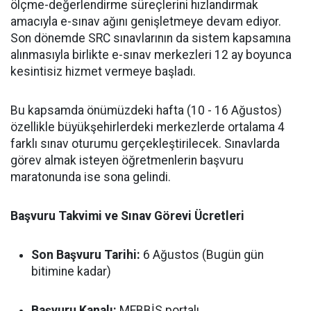
ölçme-değerlendirme süreçlerini hızlandırmak
amacıyla e-sınav ağını genişletmeye devam ediyor.
Son dönemde SRC sınavlarının da sistem kapsamına
alınmasıyla birlikte e-sınav merkezleri 12 ay boyunca
kesintisiz hizmet vermeye başladı.
Bu kapsamda önümüzdeki hafta (10 - 16 Ağustos)
özellikle büyükşehirlerdeki merkezlerde ortalama 4
farklı sınav oturumu gerçekleştirilecek. Sınavlarda
görev almak isteyen öğretmenlerin başvuru
maratonunda ise sona gelindi.
Başvuru Takvimi ve Sınav Görevi Ücretleri
Son Başvuru Tarihi:
6 Ağustos (Bugün gün
bitimine kadar)
Başvuru Kanalı:
MEBBİS portalı