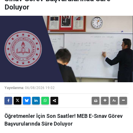
Doluyor
Yayınlanma:
06/08/2026 19:02
Öğretmenler İçin Son Saatler! MEB E-Sınav Görev
Başvurularında Süre Doluyor