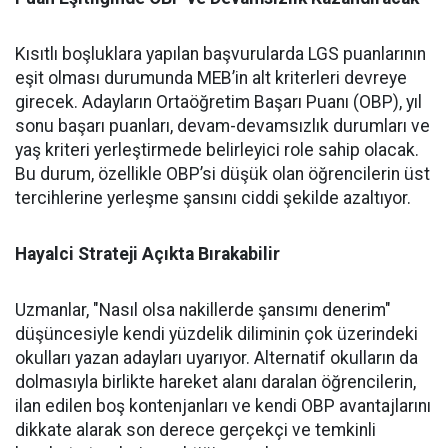
Kısıtlı boşluklara yapılan başvurularda LGS puanlarının
eşit olması durumunda MEB’in alt kriterleri devreye
girecek. Adayların Ortaöğretim Başarı Puanı (OBP), yıl
sonu başarı puanları, devam-devamsızlık durumları ve
yaş kriteri yerleştirmede belirleyici role sahip olacak.
Bu durum, özellikle OBP’si düşük olan öğrencilerin üst
tercihlerine yerleşme şansını ciddi şekilde azaltıyor.
Hayalci Strateji Açıkta Bırakabilir
Uzmanlar, "Nasıl olsa nakillerde şansımı denerim"
düşüncesiyle kendi yüzdelik diliminin çok üzerindeki
okulları yazan adayları uyarıyor. Alternatif okulların da
dolmasıyla birlikte hareket alanı daralan öğrencilerin,
ilan edilen boş kontenjanları ve kendi OBP avantajlarını
dikkate alarak son derece gerçekçi ve temkinli