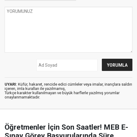
UYARI:
Küfür, hakaret, rencide edici cümleler veya imalar, inançlara saldırı
içeren, imla kuralları ile yazılmamış,
Türkçe karakter kullanılmayan ve büyük harflerle yazılmış yorumlar
onaylanmamaktadır.
Öğretmenler İçin Son Saatler! MEB E-
Sınav Görev Başvurularında Süre