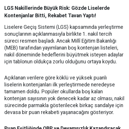
LGS Nakillerinde Büyük Risk: Gözde Liselerde
Kontenjanlar Bitti, Rekabet Tavan Yaptı!
Liselere Geçiş Sistemi (LGS) kapsamında yerleştirme
sonuçlarının açıklanmasıyla birlikte 1. nakil tercih
süreci resmen başladı. Ancak Millî Eğitim Bakanlığı
(MEB) tarafından yayımlanan boş kontenjan listeleri,
nakil döneminde hedeflerini büyütmek isteyen adaylar
için tablonun oldukça zorlu olduğunu ortaya koydu.
Açıklanan verilere göre köklü ve yüksek puanlı
liselerin kontenjanları ilk yerleştirmede neredeyse
tamamen doldu. Popüler okullarda boş kalan
kontenjan sayısının yok denecek kadar az olması, nakil
sürecinde parmakla gösterilecek birkaç sandalye için
devasa bir puan rekabeti yaşanacağını gösteriyor.
Puan Eşitliğinde OBP ve Devamsızlık Kazandıracak