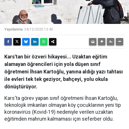
Yayınlanma:
24/12/2020 13:40
Kars'tan bir özveri hikayesi... Uzaktan eğitim
alamayan öğrencileri için yola düşen sınıf
öğretmeni İhsan Kartoğlu, yanına aldığı yazı tahtası
ile evleri tek tek geziyor, bahçeyi, yolu okula
dönüştürüyor.
Kars'ta görev yapan sınıf öğretmeni İhsan Kartoğlu,
teknolojik imkanları olmayan köy çocuklarının yeni tip
koronavirüs (Kovid-19) nedeniyle verilen uzaktan
eğitimden mahrum kalmaması için seferber oldu.