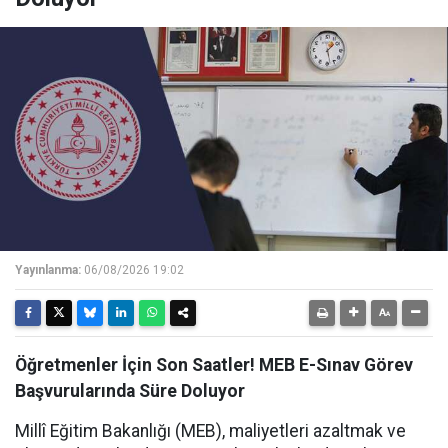
Yayınlanma:
06/08/2026 19:02
Öğretmenler İçin Son Saatler! MEB E-Sınav Görev
Başvurularında Süre Doluyor
Millî Eğitim Bakanlığı (MEB), maliyetleri azaltmak ve