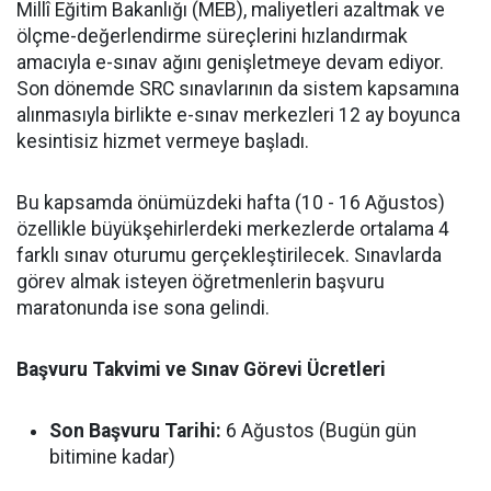
Millî Eğitim Bakanlığı (MEB), maliyetleri azaltmak ve
ölçme-değerlendirme süreçlerini hızlandırmak
amacıyla e-sınav ağını genişletmeye devam ediyor.
Son dönemde SRC sınavlarının da sistem kapsamına
alınmasıyla birlikte e-sınav merkezleri 12 ay boyunca
kesintisiz hizmet vermeye başladı.
Bu kapsamda önümüzdeki hafta (10 - 16 Ağustos)
özellikle büyükşehirlerdeki merkezlerde ortalama 4
farklı sınav oturumu gerçekleştirilecek. Sınavlarda
görev almak isteyen öğretmenlerin başvuru
maratonunda ise sona gelindi.
Başvuru Takvimi ve Sınav Görevi Ücretleri
Son Başvuru Tarihi:
6 Ağustos (Bugün gün
bitimine kadar)