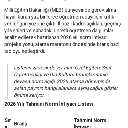
Milli Eğitim Bakanlığı (MEB) bünyesinde görev alma
hayali kuran yüz binlerce öğretmen adayı için kritik
veriler gün yüzüne çıktı. İl bazlı kadro açıkları, geçmiş
yıl verileri ve sahadaki ücretli öğretmen dağılımları
analiz edilerek hazırlanan 2026 yılı norm ihtiyacı
projeksiyonu, atama maratonu öncesinde branş bazlı
tabloyu netleştirdi.
Listenin zirvesinde yer alan Özel Eğitim, Sınıf
Öğretmenliği ve Din Kültürü branşlarındaki
devasa norm açığı, 2026 atama döneminde
aslan payının hangi alanlara ayrılacağını gözler
önüne seriyor.
2026 Yılı Tahmini Norm İhtiyacı Listesi
Sır
Tahmini Norm
Branş
a
İhtiyacı