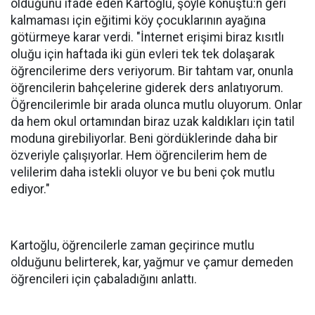
olduğunu ifade eden Kartoğlu, şöyle konuştu:n geri
kalmaması için eğitimi köy çocuklarının ayağına
götürmeye karar verdi. "İnternet erişimi biraz kısıtlı
oluğu için haftada iki gün evleri tek tek dolaşarak
öğrencilerime ders veriyorum. Bir tahtam var, onunla
öğrencilerin bahçelerine giderek ders anlatıyorum.
Öğrencilerimle bir arada olunca mutlu oluyorum. Onlar
da hem okul ortamından biraz uzak kaldıkları için tatil
moduna girebiliyorlar. Beni gördüklerinde daha bir
özveriyle çalışıyorlar. Hem öğrencilerim hem de
velilerim daha istekli oluyor ve bu beni çok mutlu
ediyor."
Kartoğlu, öğrencilerle zaman geçirince mutlu
olduğunu belirterek, kar, yağmur ve çamur demeden
öğrencileri için çabaladığını anlattı.