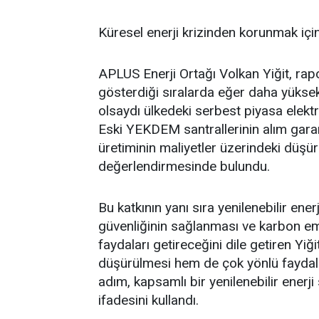
Küresel enerji krizinden korunmak içi
APLUS Enerji Ortağı Volkan Yiğit, rapor
gösterdiği sıralarda eğer daha yüksek 
olsaydı ülkedeki serbest piyasa elektr
Eski YEKDEM santrallerinin alım garant
üretiminin maliyetler üzerindeki düşür
değerlendirmesinde bulundu.
Bu katkının yanı sıra yenilenebilir enerj
güvenliğinin sağlanması ve karbon em
faydaları getireceğini dile getiren Yiğ
düşürülmesi hem de çok yönlü faydala
adım, kapsamlı bir yenilenebilir enerji 
ifadesini kullandı.