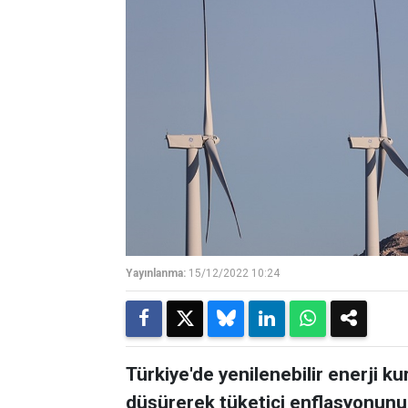
Yayınlanma:
15/12/2022 10:24
Türkiye'de yenilenebilir enerji ku
düşürerek tüketici enflasyonunu i