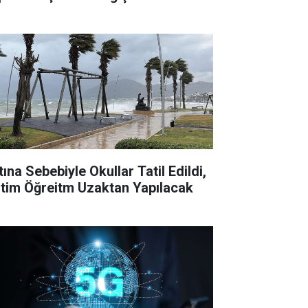
tına Sebebiyle Okullar Tatil Edildi,
itim Öğreitm Uzaktan Yapılacak