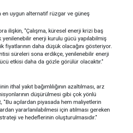
n en uygun alternatif rüzgar ve güneş
a ilişkin, "Çalışma, küresel enerji krizi baş
yenilenebilir enerji kurulu gücü yapılabilmiş
ik fiyatlarının daha düşük olacağını gösteriyor.
isi süreleri sona erdikçe, yenilenebilir enerji
ücü etkisi daha da gözle görülür olacaktır."
inin ithal yakıt bağımlılığının azaltılması, arz
isyonlarının düşürülmesi gibi çok yönlü
it, "Bu açılardan piyasada hem maliyetlerin
rdan yararlanılabilmesi için atılması gereken
strateji ve hedeflerinin oluşturulmasıdır."