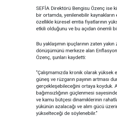
SEFİA Direktörü Bengisu Özenç ise k
bir ortamda, yenilenebilir kaynakların 
özellikle küresel emtia fiyatlarının 
etkili olduğunu ve bu açıdan önemli bir 
Bu yaklaşımın ipuçlarının zaten yakı
dönüşümünü merkeze alan Enflasyonl
Özenç, şunları kaydetti:
"Çalışmamızda kronik olarak yüksek 
güneş ve rüzgarın payının artması 
gerçekleşebileceğini ortaya koyduk. A
bağımsızlığının güçlenmesi sayesinde 
ve kamu bütçesi dinamiklerinin raha
yükünün azalacağı ve alım gücü üzerinde
yükselteceği de söylenebilir."