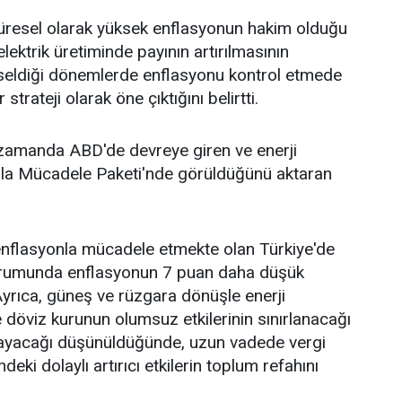
üresel olarak yüksek enflasyonun hakim olduğu
elektrik üretiminde payının artırılmasının
yükseldiği dönemlerde enflasyonu kontrol etmede
strateji olarak öne çıktığını belirtti.
n zamanda ABD'de devreye giren ve enerji
a Mücadele Paketi'nde görüldüğünü aktaran
enflasyonla mücadele etmekte olan Türkiye'de
durumunda enflasyonun 7 puan daha düşük
yrıca, güneş ve rüzgara dönüşle enerji
döviz kurunun olumsuz etkilerinin sınırlanacağı
tlayacağı düşünüldüğünde, uzun vadede vergi
ki dolaylı artırıcı etkilerin toplum refahını