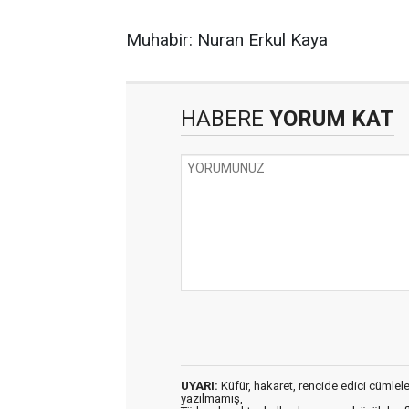
Muhabir: Nuran Erkul Kaya
HABERE
YORUM KAT
UYARI:
Küfür, hakaret, rencide edici cümleler 
yazılmamış,