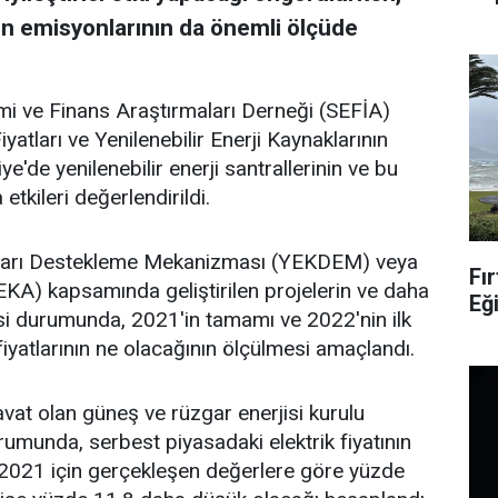
bon emisyonlarının da önemli ölçüde
mi ve Finans Araştırmaları Derneği (SEFİA)
iyatları ve Yenilenebilir Enerji Kaynaklarının
ye'de yenilenebilir enerji santrallerinin ve bu
etkileri değerlendirildi.
akları Destekleme Mekanizması (YEKDEM) veya
Fır
YEKA) kapsamında geliştirilen projelerin ve daha
Eğ
si durumunda, 2021'in tamamı ve 2022'nin ilk
fiyatlarının ne olacağının ölçülmesi amaçlandı.
vat olan güneş ve rüzgar enerjisi kurulu
munda, serbest piyasadaki elektrik fiyatının
2021 için gerçekleşen değerlere göre yüzde