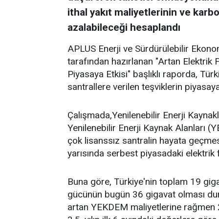
ithal yakıt maliyetlerinin ve kar
azalabileceği hesaplandı
APLUS Enerji ve Sürdürülebilir Ekono
tarafından hazırlanan "Artan Elektrik F
Piyasaya Etkisi" başlıklı raporda, Türki
santrallere verilen teşviklerin piyasaya 
Çalışmada,Yenilenebilir Enerji Kayn
Yenilenebilir Enerji Kaynak Alanları (
çok lisanssız santralin hayata geçme
yarısında serbest piyasadaki elektrik 
Buna göre, Türkiye'nin toplam 19 giga
gücünün bugün 36 gigavat olması duru
artan YEKDEM maliyetlerine rağmen 