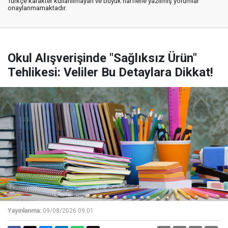
Türkçe karakter kullanılmayan ve büyük harflerle yazılmış yorumlar
onaylanmamaktadır.
Okul Alışverişinde "Sağlıksız Ürün"
Tehlikesi: Veliler Bu Detaylara Dikkat!
Yayınlanma:
09/08/2026 09:01