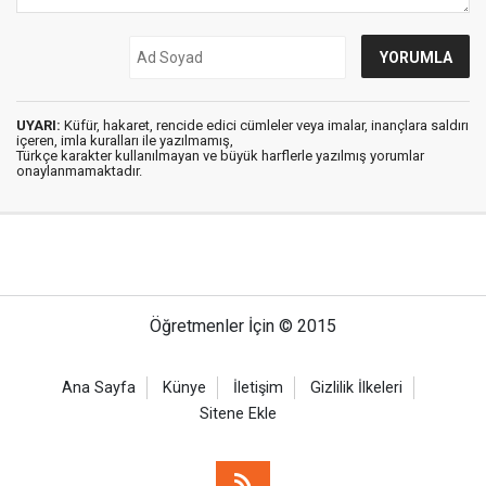
UYARI:
Küfür, hakaret, rencide edici cümleler veya imalar, inançlara saldırı
içeren, imla kuralları ile yazılmamış,
Türkçe karakter kullanılmayan ve büyük harflerle yazılmış yorumlar
onaylanmamaktadır.
Öğretmenler İçin © 2015
Ana Sayfa
Künye
İletişim
Gizlilik İlkeleri
Sitene Ekle