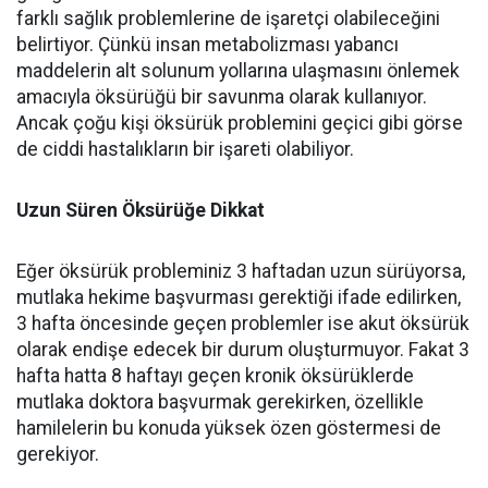
farklı sağlık problemlerine de işaretçi olabileceğini
belirtiyor. Çünkü insan metabolizması yabancı
maddelerin alt solunum yollarına ulaşmasını önlemek
amacıyla öksürüğü bir savunma olarak kullanıyor.
Ancak çoğu kişi öksürük problemini geçici gibi görse
de ciddi hastalıkların bir işareti olabiliyor.
Uzun Süren Öksürüğe Dikkat
Eğer öksürük probleminiz 3 haftadan uzun sürüyorsa,
mutlaka hekime başvurması gerektiği ifade edilirken,
3 hafta öncesinde geçen problemler ise akut öksürük
olarak endişe edecek bir durum oluşturmuyor. Fakat 3
hafta hatta 8 haftayı geçen kronik öksürüklerde
mutlaka doktora başvurmak gerekirken, özellikle
hamilelerin bu konuda yüksek özen göstermesi de
gerekiyor.