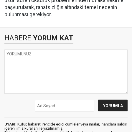
uzun süren öksürük problemlerinde mutlaka hekime
başvurularak, rahatsızlığın altındaki temel nedenin
bulunması gerekiyor.
HABERE
YORUM KAT
UYARI:
Küfür, hakaret, rencide edici cümleler veya imalar, inançlara saldırı
içeren, imla kuralları ile yazılmamış,