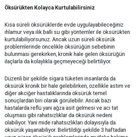
Öksürükten Kolayca Kurtulabilirsiniz
Kısa süreli öksürüklerde evde uygulayabileceğiniz
ıhlamur veya ılık ballı su gibi yöntemler ile öksürükten
kurtulabiliyorsunuz. Ancak uzun süreli öksürük
problemlerinde öncelikle öksürüğün sebebinin
bulunması gerekirken, kronik hale gelen öksürüğün
ilaçlarla da kolaylıkla geçmeyeceği belirtiliyor.
Düzenli bir şekilde sigara tüketen insanlarda da
öksürük kronik bir hale gelebilirken, özellikle astım ve
diğer akciğer hastalıklarında öksürük temel
sonuçlardan biri olarak görülebilir. Ancak bazı
hastalarda reflü yani ağza asit gelmesi ve acı tat
oluşması gibi rahatsızlıklar da öksürük nedeni
olabiliyor. Yani mide rahatsızlıkları dolayısıyla da
öksürük yaşanabiliyor. Belirtildiği şekilde 3 haftadan