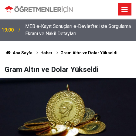
MEB e-Kayıt Sonuçları e-Devlet'te: İşte Sorgulama
19:00
Ekranı ve Nakil Detayları
Ana Sayfa
Haber
Gram Altın ve Dolar Yükseldi
Gram Altın ve Dolar Yükseldi