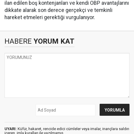
ilan edilen boş kontenjanları ve kendi OBP avantajlarını
dikkate alarak son derece gerçekçi ve temkinli
hareket etmeleri gerektiği vurgulanıyor.
HABERE
YORUM KAT
UYARI:
Küfür, hakaret, rencide edici cümleler veya imalar, inançlara saldırı
içeren, imla kuralları ile yazılmamış,