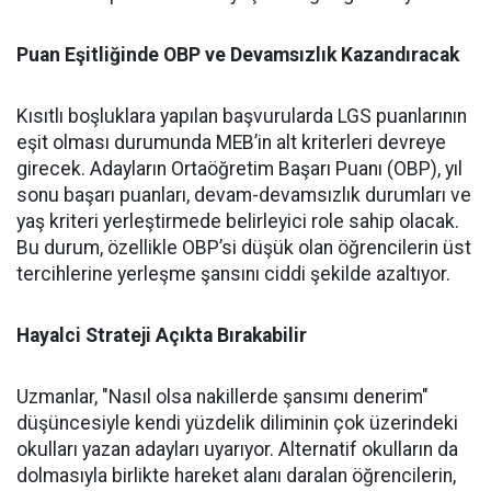
Puan Eşitliğinde OBP ve Devamsızlık Kazandıracak
Kısıtlı boşluklara yapılan başvurularda LGS puanlarının
eşit olması durumunda MEB’in alt kriterleri devreye
girecek. Adayların Ortaöğretim Başarı Puanı (OBP), yıl
sonu başarı puanları, devam-devamsızlık durumları ve
yaş kriteri yerleştirmede belirleyici role sahip olacak.
Bu durum, özellikle OBP’si düşük olan öğrencilerin üst
tercihlerine yerleşme şansını ciddi şekilde azaltıyor.
Hayalci Strateji Açıkta Bırakabilir
Uzmanlar, "Nasıl olsa nakillerde şansımı denerim"
düşüncesiyle kendi yüzdelik diliminin çok üzerindeki
okulları yazan adayları uyarıyor. Alternatif okulların da
dolmasıyla birlikte hareket alanı daralan öğrencilerin,