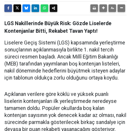
LGS Nakillerinde Büyük Risk: Gözde Liselerde
Kontenjanlar Bitti, Rekabet Tavan Yaptı!
Liselere Geçiş Sistemi (LGS) kapsamında yerleştirme
sonuçlarının açıklanmasıyla birlikte 1. nakil tercih
süreci resmen başladı. Ancak Millî Eğitim Bakanlığı
(MEB) tarafından yayımlanan boş kontenjan listeleri,
nakil döneminde hedeflerini büyütmek isteyen adaylar
için tablonun oldukça zorlu olduğunu ortaya koydu.
Açıklanan verilere göre köklü ve yüksek puanlı
liselerin kontenjanları ilk yerleştirmede neredeyse
tamamen doldu. Popüler okullarda boş kalan
kontenjan sayısının yok denecek kadar az olması, nakil
sürecinde parmakla gösterilecek birkaç sandalye için
devasa bir puan rekabeti yaşanacağını gösteriyor.