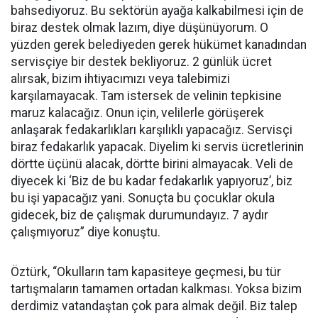
bahsediyoruz. Bu sektörün ayağa kalkabilmesi için de
biraz destek olmak lazım, diye düşünüyorum. O
yüzden gerek belediyeden gerek hükümet kanadından
servisçiye bir destek bekliyoruz. 2 günlük ücret
alırsak, bizim ihtiyacımızı veya talebimizi
karşılamayacak. Tam istersek de velinin tepkisine
maruz kalacağız. Onun için, velilerle görüşerek
anlaşarak fedakarlıkları karşılıklı yapacağız. Servisçi
biraz fedakarlık yapacak. Diyelim ki servis ücretlerinin
dörtte üçünü alacak, dörtte birini almayacak. Veli de
diyecek ki ‘Biz de bu kadar fedakarlık yapıyoruz’, biz
bu işi yapacağız yani. Sonuçta bu çocuklar okula
gidecek, biz de çalışmak durumundayız. 7 aydır
çalışmıyoruz” diye konuştu.
Öztürk, “Okulların tam kapasiteye geçmesi, bu tür
tartışmaların tamamen ortadan kalkması. Yoksa bizim
derdimiz vatandaştan çok para almak değil. Biz talep