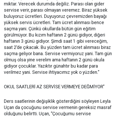
miktar. Verecek durumda değiliz. Parası olan gider
servise verir, parası olmayan veremez. Biraz yüksek
buluyoruz ücretleri. Duyuyoruz çevremizden bayağı
yüksek servis ücretleri. Tam ücret alınması bence
saçma yani. Çünkü okullarda bütün gün eğitim
görülmüyor. Bu kızım haftanın 2 günü gidiyor, diğeri
haftanın 3 günü gidiyor. Şimdi saat 1 gibi vereceğim,
saat 2’de çıkacak. Bu yüzden tam ücret alınması biraz
saçma geliyor bana. Servise vermiyoruz yani. Tam gün
olmuş olsa yine verelim ama haftanın 2 günü okula
gidiyor çocuklar. Yazıktır günahtır bu kadar para
verilmez yani. Servise ihtiyacımız yok o yüzden.”
OKUL SAATLERİ AZ SERVİSE VERMEYE DEĞMİYOR"
Ders saatlerinin değişiklik gösterdiğini söyleyen Leyla
Uçan da çocuğunu servise vermenin gereksiz masraf
olduğunu belirtti. Uçan, “Çocuğumu servise