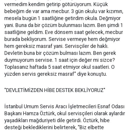
vermedim kendim getirip götürüyorum. Küçük
bebeğim de var ama mecbur. 3 gün okulu var kızımın,
mesela bugün 1 saatliğine getirdim okula. Değmiyor
yani. Buna da bir çözüm bulunması lazım. Ben şimdi 1
saatliğine geldim. Eve dönsem saat gelecek, mecbur
burada bekliyorum. Servise vermeye hem değmiyor
hem gereksiz masraf yani. Servisçiler de haklı.
Devletin buna bir çözüm bulması lazım. Ben gerek
duymuyorum servise. 1 saat için değer mi sizce?
Toplasanız haftada 5 saat etmiyor okul saatleri. O
yüzden servis gereksiz masraf” diye konuştu.
"DEVLETİMİZDEN HİBE DESTEK BEKLİYORUZ"
İstanbul Umum Servis Aracı İşletmecileri Esnaf Odası
Başkanı Hamza Öztürk, okul servisçileri olarak aylardır
yaşadıkları mağduriyeti dile getirdi. Öztürk, hibe
desteği beklediklerini belirterek, “Biz elbette