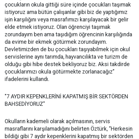
çocukların okula gittiği süre içinde çocukları taşımak
istiyoruz ama bütün çalışanlar gibi biz de yaptığımız
işin karşılığını veya masrafımızı karşılayacak bir gelir
elde etmek istiyoruz. Olan öğrenciyi taşımak
zorundayım ben ama taşıdığım öğrencinin karşılığında
da evime bir ekmek götürmek zorundayım.
Devletimizden de bu çocukları taşıyabilmek için okul
servislerine aynı tarımda, hayvancılıkta ve turizm de
olduğu gibi hibe destek bekliyoruz biz. Aksi takdirde
çocuklarımızı okula götürmekte zorlanacağız”
ifadelerini kullandı.
"7 AYDIR KEPENKLERİNİ KAPATMIŞ BİR SEKTÖRDEN
BAHSEDİYORUZ"
Okulların kademeli olarak açılmasının, servis
masraflarını karşılamadığını belirten Öztürk, “Herkesin
bildiği gibi 7 aydır kepenklerini kapatmış bir sektörden