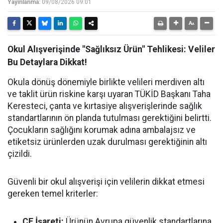
Yayınlanma:
09/08/2026 09:01
Okul Alışverişinde "Sağlıksız Ürün" Tehlikesi: Veliler
Bu Detaylara Dikkat!
Okula dönüş dönemiyle birlikte velileri merdiven altı
ve taklit ürün riskine karşı uyaran TÜKİD Başkanı Taha
Keresteci, çanta ve kırtasiye alışverişlerinde sağlık
standartlarının ön planda tutulması gerektiğini belirtti.
Çocukların sağlığını korumak adına ambalajsız ve
etiketsiz ürünlerden uzak durulması gerektiğinin altı
çizildi.
Güvenli bir okul alışverişi için velilerin dikkat etmesi
gereken temel kriterler:
CE İşareti:
Ürünün Avrupa güvenlik standartlarına