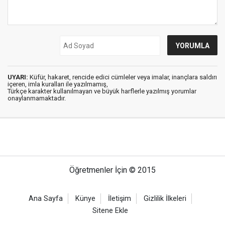
UYARI:
Küfür, hakaret, rencide edici cümleler veya imalar, inançlara saldırı
içeren, imla kuralları ile yazılmamış,
Türkçe karakter kullanılmayan ve büyük harflerle yazılmış yorumlar
onaylanmamaktadır.
Öğretmenler İçin © 2015
Ana Sayfa
Künye
İletişim
Gizlilik İlkeleri
Sitene Ekle