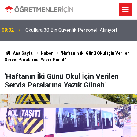
MEBBİS Tercihleri Açıldı: Puan Farkı Tanımayan
19:01
Öncelik Hangi Alanın Oldu?
Ana Sayfa
Haber
'Haftanın İki Günü Okul İçin Verilen
Servis Paralarına Yazık Günah'
'Haftanın İki Günü Okul İçin Verilen
Servis Paralarına Yazık Günah'