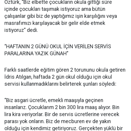
Öztürk, “Biz elbette çocukların okula gittiği süre
içinde çocukları taşımak istiyoruz ama bütün
çalışanlar gibi biz de yaptığımız işin karşılığını veya
masrafımızı karşılayacak bir gelir elde etmek
istiyoruz” dedi.
“HAFTANIN 2 GÜNÜ OKUL İÇİN VERİLEN SERVİS
PARALARINA YAZIK GÜNAH”
Farklı saatlerde eğitim gören 2 torununu okula getiren
İdris Atılgan, haftada 2 gün okul olduğu için okul
servisi kullanmadıklarını belirterek şunları söyledi:
“Biz asgari ücretle, emekli maaşıyla geçinen
insanlarız. Çocuklarım 2 bin 300 lira maaş alıyor. Bin
lira kira veriyorlar. Bir de servis ücretlerine verecek
parası yok onların. Biz de mecburen ev de yakın
olduğu için kendimiz getiriyoruz. Gerçekten yüklü bir