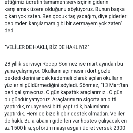
ettiğimiz ücretin tamamen servisçinin giderini
karşılamak üzere olduğunu söylüyoruz. Bunun başka
çıkarı yok zaten. Ben çocuk taşıyacağım, diye giderleri
cebimden karşılamam gibi bir sermayem yok zaten”
dedi.
"VELİLER DE HAKLI, BİZ DE HAKLIYIZ"
28 yıllık servisçi Recep Sönmez ise mart ayından bu
yana çalışmıyor. Okulların açılmasını dört gözle
beklediklerini ancak kademeli olarak açılan okulların
yüzlerini güldürmediğini söyledi. Sönmez, “13 Mart’tan
beri çalışmıyoruz. O gün kapattık araçlarımızı. O gün
bu gündür yatıyoruz. Araçlarımızın sigortaları bitti
yaptırdık, muayenesi bitti yaptırdık, bakımlarını
yaptırdık. Hem de bize hiçbir destek olmadan. Veliler
de haklı. Bu arabanın giderleri var hostes çalışacak en
az 1500 lira, şoförün maaşı asgari ücret versek 2300