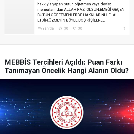
hakkıyla yapan bütün öğretmen veya devlet
memurlarından ALLAH RAZI OLSUN.EMEĞİ GEÇEN
BÜTÜN ÖĞRETMENLERDE HAKKLARINI HELAL
ETSİN.ÜZMEYİN BÖYLE BOŞ KİŞİLERLE
Yanıtla
(0)
(0)
MEBBİS Tercihleri Açıldı: Puan Farkı
Tanımayan Öncelik Hangi Alanın Oldu?