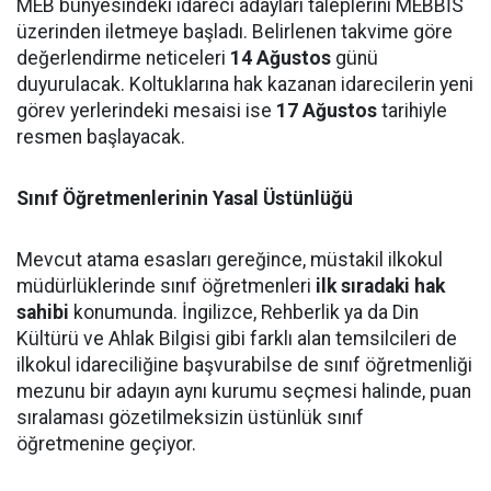
MEB bünyesindeki idareci adayları taleplerini MEBBİS
üzerinden iletmeye başladı. Belirlenen takvime göre
değerlendirme neticeleri
14 Ağustos
günü
duyurulacak. Koltuklarına hak kazanan idarecilerin yeni
görev yerlerindeki mesaisi ise
17 Ağustos
tarihiyle
resmen başlayacak.
Sınıf Öğretmenlerinin Yasal Üstünlüğü
Mevcut atama esasları gereğince, müstakil ilkokul
müdürlüklerinde sınıf öğretmenleri
ilk sıradaki hak
sahibi
konumunda. İngilizce, Rehberlik ya da Din
Kültürü ve Ahlak Bilgisi gibi farklı alan temsilcileri de
ilkokul idareciliğine başvurabilse de sınıf öğretmenliği
mezunu bir adayın aynı kurumu seçmesi halinde, puan
sıralaması gözetilmeksizin üstünlük sınıf
öğretmenine geçiyor.