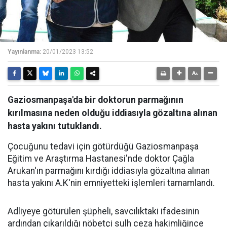
Yayınlanma:
20/01/2023 13:52
Gaziosmanpaşa'da bir doktorun parmağının
kırılmasına neden olduğu iddiasıyla gözaltına alınan
hasta yakını tutuklandı.
Çocuğunu tedavi için götürdüğü Gaziosmanpaşa
Eğitim ve Araştırma Hastanesi'nde doktor Çağla
Arukan'ın parmağını kırdığı iddiasıyla gözaltına alınan
hasta yakını A.K'nin emniyetteki işlemleri tamamlandı.
Adliyeye götürülen şüpheli, savcılıktaki ifadesinin
ardından çıkarıldığı nöbetçi sulh ceza hakimliğince