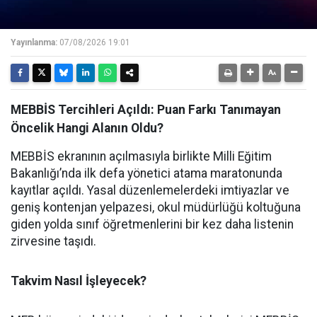
Yayınlanma:
07/08/2026 19:01
MEBBİS Tercihleri Açıldı: Puan Farkı Tanımayan
Öncelik Hangi Alanın Oldu?
MEBBİS ekranının açılmasıyla birlikte Milli Eğitim
Bakanlığı’nda ilk defa yönetici atama maratonunda
kayıtlar açıldı. Yasal düzenlemelerdeki imtiyazlar ve
geniş kontenjan yelpazesi, okul müdürlüğü koltuğuna
giden yolda sınıf öğretmenlerini bir kez daha listenin
zirvesine taşıdı.
Takvim Nasıl İşleyecek?