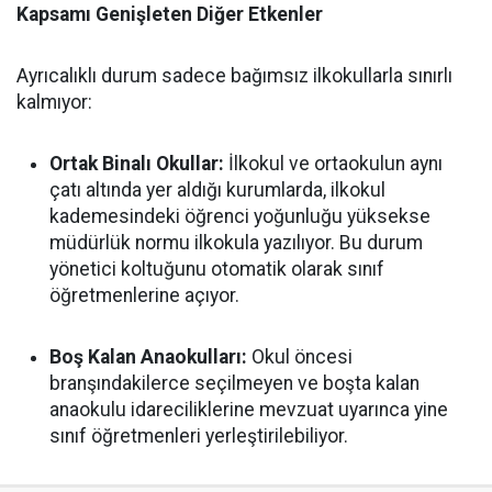
Kapsamı Genişleten Diğer Etkenler
Ayrıcalıklı durum sadece bağımsız ilkokullarla sınırlı
kalmıyor:
Ortak Binalı Okullar:
İlkokul ve ortaokulun aynı
çatı altında yer aldığı kurumlarda, ilkokul
kademesindeki öğrenci yoğunluğu yüksekse
müdürlük normu ilkokula yazılıyor. Bu durum
yönetici koltuğunu otomatik olarak sınıf
öğretmenlerine açıyor.
Boş Kalan Anaokulları:
Okul öncesi
branşındakilerce seçilmeyen ve boşta kalan
anaokulu idareciliklerine mevzuat uyarınca yine
sınıf öğretmenleri yerleştirilebiliyor.