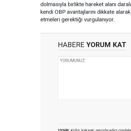
dolmasıyla birlikte hareket alanı daral
kendi OBP avantajlarını dikkate alara
etmeleri gerektiği vurgulanıyor.
HABERE
YORUM KAT
UYARI:
Küfür, hakaret, rencide edici cümleler 