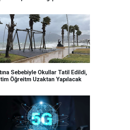
tına Sebebiyle Okullar Tatil Edildi,
itim Öğreitm Uzaktan Yapılacak