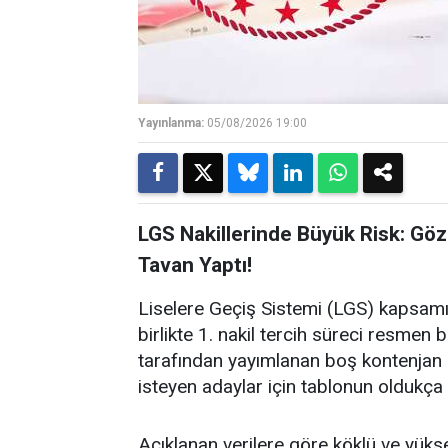
Yayınlanma:
05/08/2026 19:00
LGS Nakillerinde Büyük Risk: Göz
Tavan Yaptı!
Liselere Geçiş Sistemi (LGS) kapsamı
birlikte 1. nakil tercih süreci resmen 
tarafından yayımlanan boş kontenjan l
isteyen adaylar için tablonun oldukça
Açıklanan verilere göre köklü ve yüksek