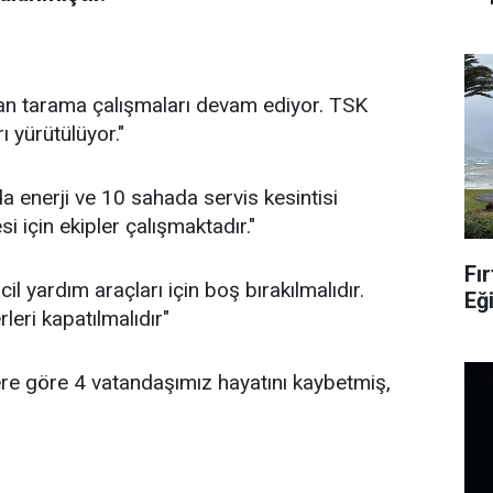
lan tarama çalışmaları devam ediyor. TSK
 yürütülüyor."
a enerji ve 10 sahada servis kesintisi
i için ekipler çalışmaktadır."
Fır
cil yardım araçları için boş bırakılmalıdır.
Eğ
leri kapatılmalıdır"
ilere göre 4 vatandaşımız hayatını kaybetmiş,