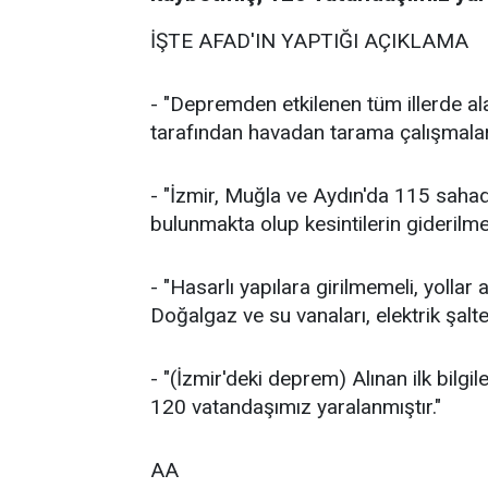
İŞTE AFAD'IN YAPTIĞI AÇIKLAMA
- "Depremden etkilenen tüm illerde a
tarafından havadan tarama çalışmaları
- "İzmir, Muğla ve Aydın'da 115 sahad
bulunmakta olup kesintilerin giderilmes
- "Hasarlı yapılara girilmemeli, yollar a
Doğalgaz ve su vanaları, elektrik şalter
- "(İzmir'deki deprem) Alınan ilk bilg
120 vatandaşımız yaralanmıştır."
AA