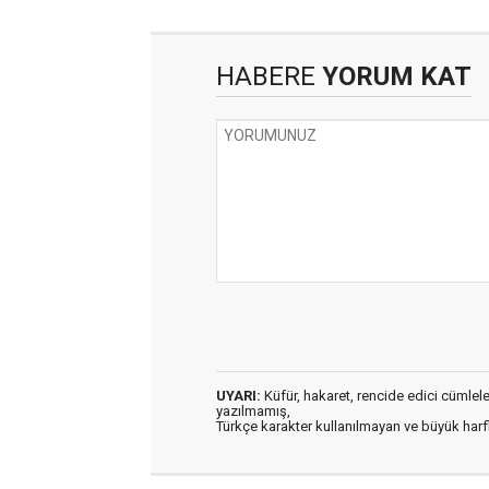
HABERE
YORUM KAT
UYARI:
Küfür, hakaret, rencide edici cümleler 
yazılmamış,
Türkçe karakter kullanılmayan ve büyük har