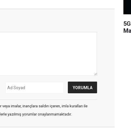
5G
Ma
veya imalar, inançlara saldırı içeren, imla kuralları ile
flerle yazılmış yorumlar onaylanmamaktadır.