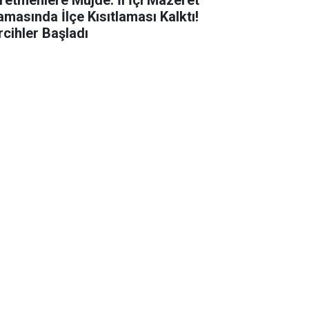
amasında İlçe Kısıtlaması Kalktı!
rcihler Başladı