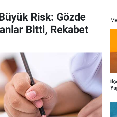
 Büyük Risk: Gözde
Me
anlar Bitti, Rekabet
İl
Ya