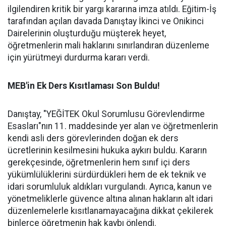
ilgilendiren kritik bir yargı kararına imza atıldı. Eğitim-İş
tarafından açılan davada Danıştay İkinci ve Onikinci
Dairelerinin oluşturduğu müşterek heyet,
öğretmenlerin mali haklarını sınırlandıran düzenleme
için yürütmeyi durdurma kararı verdi.
MEB'in Ek Ders Kısıtlaması Son Buldu!
Danıştay, "YEĞİTEK Okul Sorumlusu Görevlendirme
Esasları"nın 11. maddesinde yer alan ve öğretmenlerin
kendi asli ders görevlerinden doğan ek ders
ücretlerinin kesilmesini hukuka aykırı buldu. Kararın
gerekçesinde, öğretmenlerin hem sınıf içi ders
yükümlülüklerini sürdürdükleri hem de ek teknik ve
idari sorumluluk aldıkları vurgulandı. Ayrıca, kanun ve
yönetmeliklerle güvence altına alınan hakların alt idari
düzenlemelerle kısıtlanamayacağına dikkat çekilerek
binlerce öğretmenin hak kaybı önlendi.