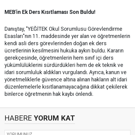
MEB'in Ek Ders Kısıtlaması Son Buldu!
Danıştay, "YEĞİTEK Okul Sorumlusu Görevlendirme
Esasları"nın 11. maddesinde yer alan ve öğretmenlerin
kendi asli ders görevlerinden doğan ek ders
ücretlerinin kesilmesini hukuka aykırı buldu. Kararın
gerekçesinde, öğretmenlerin hem sınıf içi ders
yükümlülüklerini sürdürdükleri hem de ek teknik ve
idari sorumluluk aldıkları vurgulandı. Ayrıca, kanun ve
yönetmeliklerle güvence altına alınan hakların alt idari
düzenlemelerle kısıtlanamayacağına dikkat çekilerek
binlerce öğretmenin hak kaybı önlendi.
HABERE
YORUM KAT