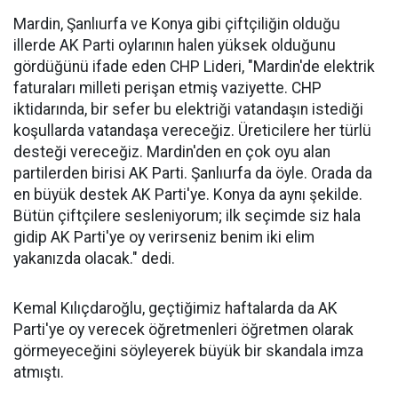
Mardin, Şanlıurfa ve Konya gibi çiftçiliğin olduğu
illerde AK Parti oylarının halen yüksek olduğunu
gördüğünü ifade eden CHP Lideri, "Mardin'de elektrik
faturaları milleti perişan etmiş vaziyette. CHP
iktidarında, bir sefer bu elektriği vatandaşın istediği
koşullarda vatandaşa vereceğiz. Üreticilere her türlü
desteği vereceğiz. Mardin'den en çok oyu alan
partilerden birisi AK Parti. Şanlıurfa da öyle. Orada da
en büyük destek AK Parti'ye. Konya da aynı şekilde.
Bütün çiftçilere sesleniyorum; ilk seçimde siz hala
gidip AK Parti'ye oy verirseniz benim iki elim
yakanızda olacak." dedi.
Kemal Kılıçdaroğlu, geçtiğimiz haftalarda da AK
Parti'ye oy verecek öğretmenleri öğretmen olarak
görmeyeceğini söyleyerek büyük bir skandala imza
atmıştı.