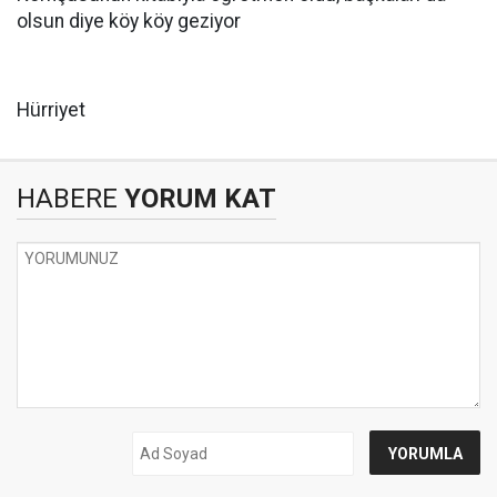
olsun diye köy köy geziyor
Hürriyet
HABERE
YORUM KAT