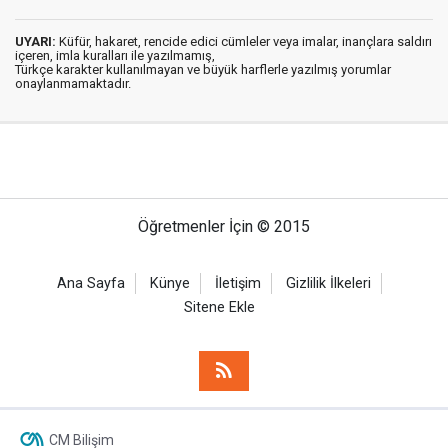
UYARI:
Küfür, hakaret, rencide edici cümleler veya imalar, inançlara saldırı
içeren, imla kuralları ile yazılmamış,
Türkçe karakter kullanılmayan ve büyük harflerle yazılmış yorumlar
onaylanmamaktadır.
Öğretmenler İçin © 2015
Ana Sayfa
Künye
İletişim
Gizlilik İlkeleri
Sitene Ekle
CM Bilişim