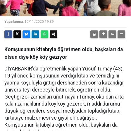
Yayınlanma:
10/11/2020 19:39
Komşusunun kitabıyla öğretmen oldu, başkaları da
olsun diye köy köy geziyor
DİYARBAKIR'da öğretmenlik yapan Yusuf Tümay (43),
19 yıl önce komşusunun verdiği kitap ve temizliğini
yapma koşuluyla gittiği dershaneden sonra kazandığı
üniversiteyi dereceyle bitirerek, öğretmen oldu.
Geçtiği zor zamanları unutmayan Tümay, okuldan arta
kalan zamanlarında köy köy gezerek, maddi durumu
düşük öğrencilere sosyal medyadan topladığı kitap,
kırtasiye malzemesi ve giysileri dağıtıyor.
Komşusunun kitabıyla öğretmen oldu, başkaları da