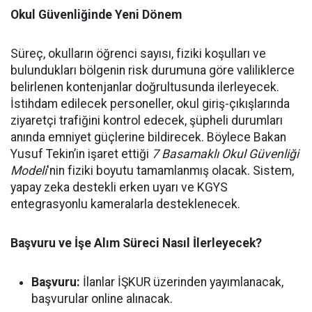
Okul Güvenliğinde Yeni Dönem
Süreç, okulların öğrenci sayısı, fiziki koşulları ve
bulundukları bölgenin risk durumuna göre valiliklerce
belirlenen kontenjanlar doğrultusunda ilerleyecek.
İstihdam edilecek personeller, okul giriş-çıkışlarında
ziyaretçi trafiğini kontrol edecek, şüpheli durumları
anında emniyet güçlerine bildirecek. Böylece Bakan
Yusuf Tekin’in işaret ettiği
7 Basamaklı Okul Güvenliği
Modeli
'nin fiziki boyutu tamamlanmış olacak. Sistem,
yapay zeka destekli erken uyarı ve KGYS
entegrasyonlu kameralarla desteklenecek.
Başvuru ve İşe Alım Süreci Nasıl İlerleyecek?
Başvuru:
İlanlar İŞKUR üzerinden yayımlanacak,
başvurular online alınacak.