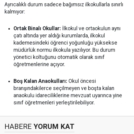
Ayrıcalıklı durum sadece bağımsız ilkokullarla sınırlı
kalmıyor:
Ortak Binalı Okullar:
İlkokul ve ortaokulun aynı
çatı altında yer aldığı kurumlarda, ilkokul
kademesindeki öğrenci yoğunluğu yüksekse
müdürlük normu ilkokula yazılıyor. Bu durum
yönetici koltuğunu otomatik olarak sınıf
öğretmenlerine açıyor.
Boş Kalan Anaokulları:
Okul öncesi
branşındakilerce seçilmeyen ve boşta kalan
anaokulu idareciliklerine mevzuat uyarınca yine
sınıf öğretmenleri yerleştirilebiliyor.
HABERE
YORUM KAT