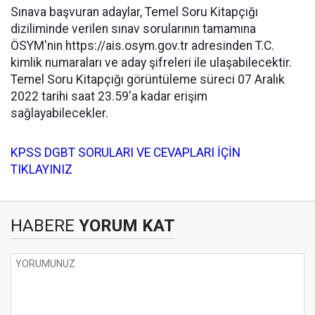
Sınava başvuran adaylar, Temel Soru Kitapçığı
diziliminde verilen sınav sorularının tamamına
ÖSYM'nin https://ais.osym.gov.tr adresinden T.C.
kimlik numaraları ve aday şifreleri ile ulaşabilecektir.
Temel Soru Kitapçığı görüntüleme süreci 07 Aralık
2022 tarihi saat 23.59'a kadar erişim
sağlayabilecekler.
KPSS DGBT SORULARI VE CEVAPLARI İÇİN
TIKLAYINIZ
HABERE
YORUM KAT