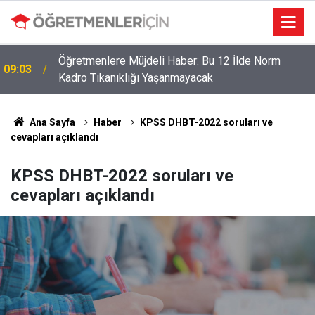
Öğretmenler İçin Son Saatler! MEB E-Sınav Görev
19:02
Başvurularında Süre Doluyor
Ana Sayfa
Haber
KPSS DHBT-2022 soruları ve
cevapları açıklandı
KPSS DHBT-2022 soruları ve
cevapları açıklandı