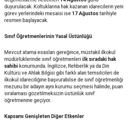
duyurulacak. Koltuklarına hak kazanan idarecilerin yeni
görev yerlerindeki mesaisi ise
17 Ağustos
tarihiyle
resmen başlayacak.
Sınıf Öğretmenlerinin Yasal Üstünlüğü
Mevcut atama esasları gereğince, müstakil ilkokul
müdürlüklerinde sınıf öğretmenleri
ilk sıradaki hak
sahibi
konumunda. İngilizce, Rehberlik ya da Din
Kültürü ve Ahlak Bilgisi gibi farklı alan temsilcileri de
ilkokul idareciliğine başvurabilse de sınıf öğretmenliği
mezunu bir adayın aynı kurumu seçmesi halinde, puan
sıralaması gözetilmeksizin üstünlük sınıf
öğretmenine geçiyor.
Kapsamı Genişleten Diğer Etkenler