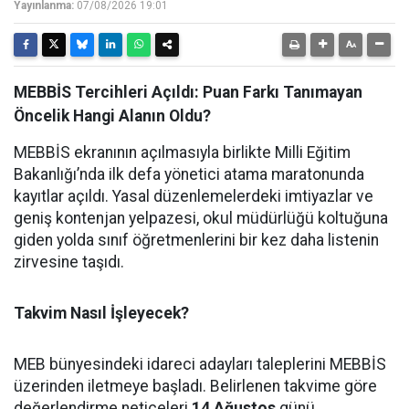
Yayınlanma:
07/08/2026 19:01
MEBBİS Tercihleri Açıldı: Puan Farkı Tanımayan
Öncelik Hangi Alanın Oldu?
MEBBİS ekranının açılmasıyla birlikte Milli Eğitim
Bakanlığı’nda ilk defa yönetici atama maratonunda
kayıtlar açıldı. Yasal düzenlemelerdeki imtiyazlar ve
geniş kontenjan yelpazesi, okul müdürlüğü koltuğuna
giden yolda sınıf öğretmenlerini bir kez daha listenin
zirvesine taşıdı.
Takvim Nasıl İşleyecek?
MEB bünyesindeki idareci adayları taleplerini MEBBİS
üzerinden iletmeye başladı. Belirlenen takvime göre
değerlendirme neticeleri
14 Ağustos
günü