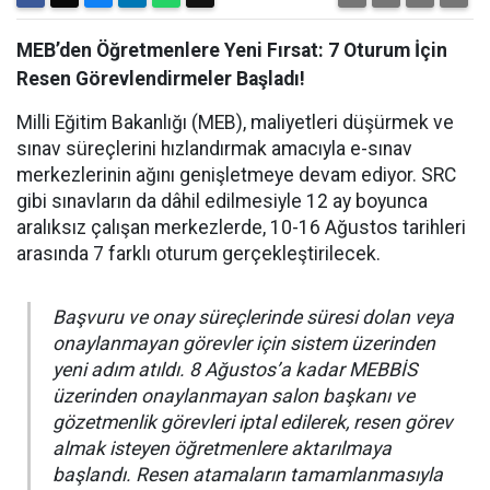
MEB’den Öğretmenlere Yeni Fırsat: 7 Oturum İçin
Resen Görevlendirmeler Başladı!
Milli Eğitim Bakanlığı (MEB), maliyetleri düşürmek ve
sınav süreçlerini hızlandırmak amacıyla e-sınav
merkezlerinin ağını genişletmeye devam ediyor. SRC
gibi sınavların da dâhil edilmesiyle 12 ay boyunca
aralıksız çalışan merkezlerde, 10-16 Ağustos tarihleri
arasında 7 farklı oturum gerçekleştirilecek.
Başvuru ve onay süreçlerinde süresi dolan veya
onaylanmayan görevler için sistem üzerinden
yeni adım atıldı. 8 Ağustos’a kadar MEBBİS
üzerinden onaylanmayan salon başkanı ve
gözetmenlik görevleri iptal edilerek, resen görev
almak isteyen öğretmenlere aktarılmaya
başlandı. Resen atamaların tamamlanmasıyla