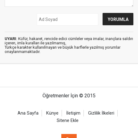
UYARI:
Küfür, hakaret, rencide edici cümleler veya imalar, inançlara saldırı
içeren, imla kuralları ile yazılmamış,
Türkçe karakter kullanılmayan ve büyük harflerle yazılmış yorumlar
onaylanmamaktadır.
Öğretmenler İçin © 2015
Ana Sayfa
Künye
İletişim
Gizlilik İlkeleri
Sitene Ekle