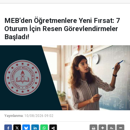
MEB’den Öğretmenlere Yeni Fırsat: 7
Oturum İçin Resen Görevlendirmeler
Başladı!
Yayınlanma:
10/08/2026 09:02