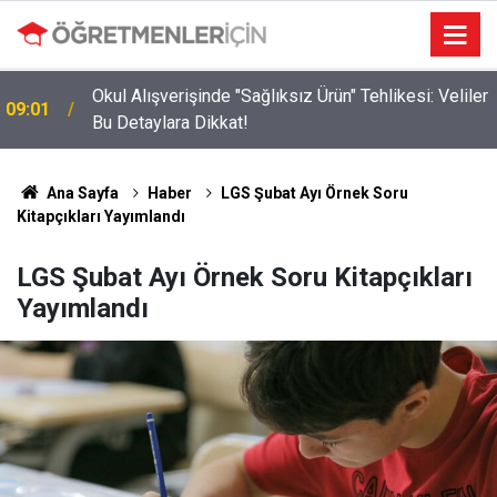
Okul Alışverişinde "Sağlıksız Ürün" Tehlikesi: Veliler
09:01
ı
Bu Detaylara Dikkat!
Ana Sayfa
Haber
LGS Şubat Ayı Örnek Soru
Kitapçıkları Yayımlandı
LGS Şubat Ayı Örnek Soru Kitapçıkları
Yayımlandı