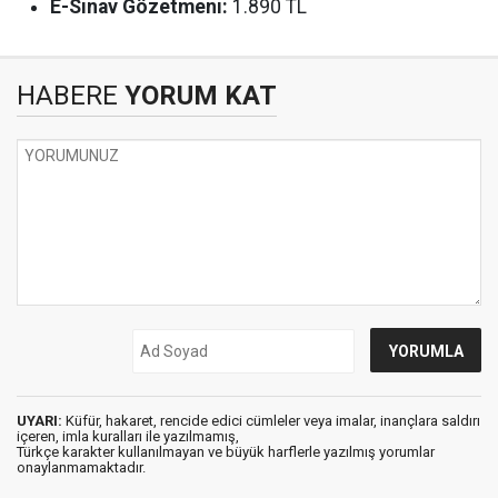
E-Sınav Gözetmeni:
1.890 TL
HABERE
YORUM KAT
UYARI:
Küfür, hakaret, rencide edici cümleler veya imalar, inançlara saldırı
içeren, imla kuralları ile yazılmamış,
Türkçe karakter kullanılmayan ve büyük harflerle yazılmış yorumlar
onaylanmamaktadır.