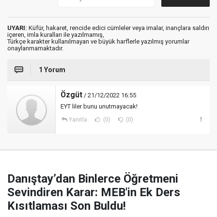
UYARI:
Küfür, hakaret, rencide edici cümleler veya imalar, inançlara saldırı
içeren, imla kuralları ile yazılmamış,
Türkçe karakter kullanılmayan ve büyük harflerle yazılmış yorumlar
onaylanmamaktadır.
1 Yorum
Özgüt
/ 21/12/2022 16:55
EYT liler bunu unutmayacak!
Yanıtla
(0)
(0)
Danıştay’dan Binlerce Öğretmeni
Sevindiren Karar: MEB'in Ek Ders
Kısıtlaması Son Buldu!