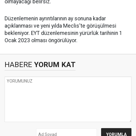
olmayacağı belirsiz.
Düzenlemenin ayrıntılarının ay sonuna kadar
açıklanması ve yeni yılda Meclis'te görüşülmesi
bekleniyor. EYT düzenlemesinin yürürlük tarihinin 1
Ocak 2023 olması öngörülüyor.
HABERE
YORUM KAT