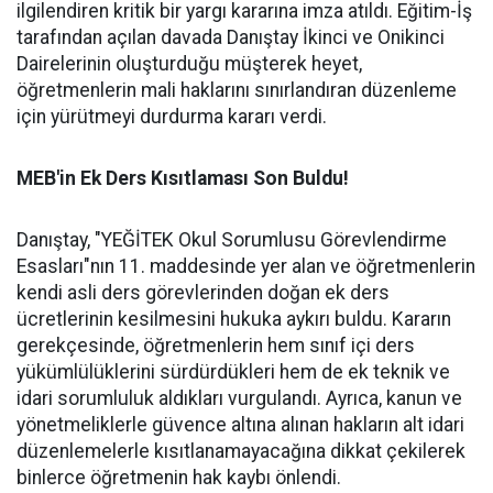
ilgilendiren kritik bir yargı kararına imza atıldı. Eğitim-İş
tarafından açılan davada Danıştay İkinci ve Onikinci
Dairelerinin oluşturduğu müşterek heyet,
öğretmenlerin mali haklarını sınırlandıran düzenleme
için yürütmeyi durdurma kararı verdi.
MEB'in Ek Ders Kısıtlaması Son Buldu!
Danıştay, "YEĞİTEK Okul Sorumlusu Görevlendirme
Esasları"nın 11. maddesinde yer alan ve öğretmenlerin
kendi asli ders görevlerinden doğan ek ders
ücretlerinin kesilmesini hukuka aykırı buldu. Kararın
gerekçesinde, öğretmenlerin hem sınıf içi ders
yükümlülüklerini sürdürdükleri hem de ek teknik ve
idari sorumluluk aldıkları vurgulandı. Ayrıca, kanun ve
yönetmeliklerle güvence altına alınan hakların alt idari
düzenlemelerle kısıtlanamayacağına dikkat çekilerek
binlerce öğretmenin hak kaybı önlendi.