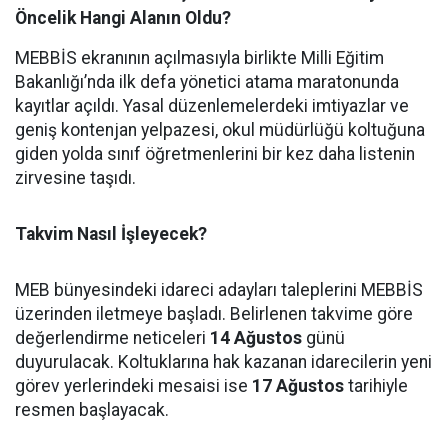
Öncelik Hangi Alanın Oldu?
MEBBİS ekranının açılmasıyla birlikte Milli Eğitim
Bakanlığı’nda ilk defa yönetici atama maratonunda
kayıtlar açıldı. Yasal düzenlemelerdeki imtiyazlar ve
geniş kontenjan yelpazesi, okul müdürlüğü koltuğuna
giden yolda sınıf öğretmenlerini bir kez daha listenin
zirvesine taşıdı.
Takvim Nasıl İşleyecek?
MEB bünyesindeki idareci adayları taleplerini MEBBİS
üzerinden iletmeye başladı. Belirlenen takvime göre
değerlendirme neticeleri
14 Ağustos
günü
duyurulacak. Koltuklarına hak kazanan idarecilerin yeni
görev yerlerindeki mesaisi ise
17 Ağustos
tarihiyle
resmen başlayacak.