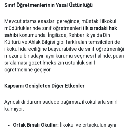
Sınıf Öğretmenlerinin Yasal Üstünlüğü
Mevcut atama esasları gereğince, müstakil ilkokul
müdürlüklerinde sınıf öğretmenleri
ilk sıradaki hak
sahibi
konumunda. İngilizce, Rehberlik ya da Din
Kültürü ve Ahlak Bilgisi gibi farklı alan temsilcileri de
ilkokul idareciliğine başvurabilse de sınıf öğretmenliği
mezunu bir adayın aynı kurumu seçmesi halinde, puan
sıralaması gözetilmeksizin üstünlük sınıf
öğretmenine geçiyor.
Kapsamı Genişleten Diğer Etkenler
Ayrıcalıklı durum sadece bağımsız ilkokullarla sınırlı
kalmıyor:
Ortak Binalı Okullar:
İlkokul ve ortaokulun aynı