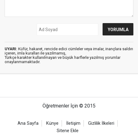
UYARI:
Küfür, hakaret, rencide edici cümleler veya imalar, inançlara saldırı
içeren, imla kuralları ile yazılmamış,
Türkçe karakter kullanılmayan ve büyük harflerle yazılmış yorumlar
onaylanmamaktadır.
Öğretmenler İçin © 2015
Ana Sayfa
Künye
İletişim
Gizlilik İlkeleri
Sitene Ekle