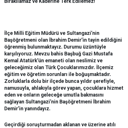
Bırakılamaz ve Kaderine Terk Edilemez!
İlçe Milli Eğitim Müdürü ve Sultangazi’nin
Başöğretmeni olan İbrahim Demir’in tayin edildiğini
öğrenmiş bulunmaktayız. Durumu üzüntüyle
karşılıyoruz. Mevzu bahis Başbuğ Gazi Mustafa
Kemal Atatürk’ün emaneti olan neslimiz ve
geleceğimiz olan Türk Çocuklarımızdır. İlçemiz
eğitim ve öğretim sorunları ile boğuşmaktadır.
Zorluklarla dolu bir ilçede bunca yıldır şerefiyle,
namusuyla, ahlakıyla görev yapan, çocuklara hizmet
eden ve onların geleceğe umutla bakmasını
sağlayan Sultangazi’nin Başöğretmeni İbrahim
Demir’in yanındayız.
Geçirdiği soruşturmadan aklanan ve üzerine atılı