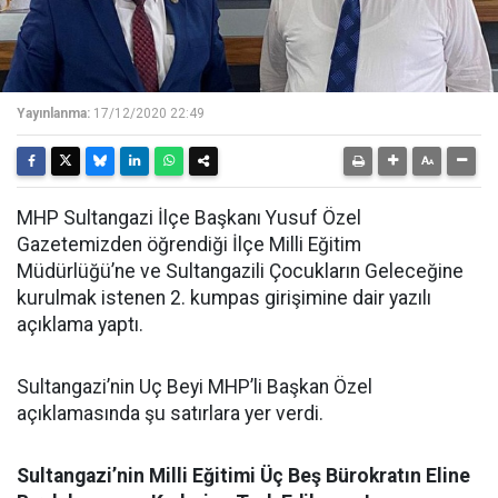
Yayınlanma:
17/12/2020 22:49
MHP Sultangazi İlçe Başkanı Yusuf Özel
Gazetemizden öğrendiği İlçe Milli Eğitim
Müdürlüğü’ne ve Sultangazili Çocukların Geleceğine
kurulmak istenen 2. kumpas girişimine dair yazılı
açıklama yaptı.
Sultangazi’nin Uç Beyi MHP’li Başkan Özel
açıklamasında şu satırlara yer verdi.
Sultangazi’nin Milli Eğitimi Üç Beş Bürokratın Eline