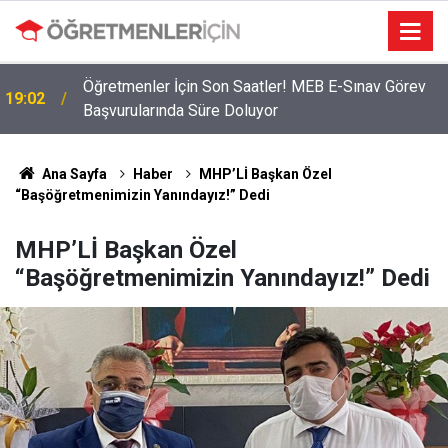
Öğretmenler İçin Son Saatler! MEB E-Sınav Görev
19:02
Başvurularında Süre Doluyor
Ana Sayfa
Haber
MHP’Lİ Başkan Özel
“Başöğretmenimizin Yanındayız!” Dedi
MHP’Lİ Başkan Özel
“Başöğretmenimizin Yanındayız!” Dedi