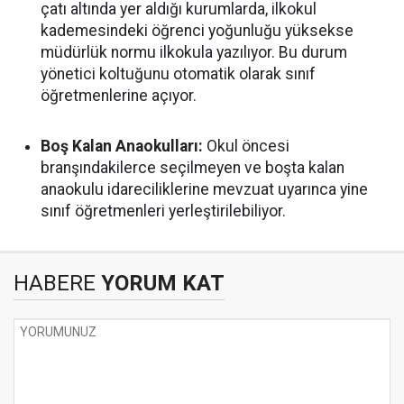
çatı altında yer aldığı kurumlarda, ilkokul
kademesindeki öğrenci yoğunluğu yüksekse
müdürlük normu ilkokula yazılıyor. Bu durum
yönetici koltuğunu otomatik olarak sınıf
öğretmenlerine açıyor.
Boş Kalan Anaokulları:
Okul öncesi
branşındakilerce seçilmeyen ve boşta kalan
anaokulu idareciliklerine mevzuat uyarınca yine
sınıf öğretmenleri yerleştirilebiliyor.
HABERE
YORUM KAT