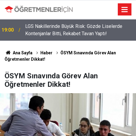
LGS Nakillerinde Büyük Risk: Gözde Liselerde
19:00
Kontenjanlar Bitti, Rekabet Tavan Yaptı!
Ana Sayfa
Haber
ÖSYM Sınavında Görev Alan
Öğretmenler Dikkat!
ÖSYM Sınavında Görev Alan
Öğretmenler Dikkat!