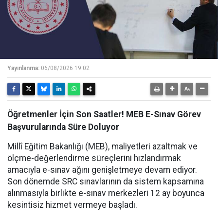
Yayınlanma:
06/08/2026 19:02
Öğretmenler İçin Son Saatler! MEB E-Sınav Görev
Başvurularında Süre Doluyor
Millî Eğitim Bakanlığı (MEB), maliyetleri azaltmak ve
ölçme-değerlendirme süreçlerini hızlandırmak
amacıyla e-sınav ağını genişletmeye devam ediyor.
Son dönemde SRC sınavlarının da sistem kapsamına
alınmasıyla birlikte e-sınav merkezleri 12 ay boyunca
kesintisiz hizmet vermeye başladı.