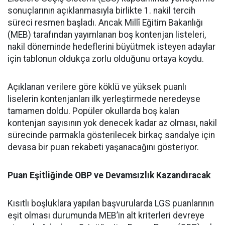
sonuçlarının açıklanmasıyla birlikte 1. nakil tercih
süreci resmen başladı. Ancak Millî Eğitim Bakanlığı
(MEB) tarafından yayımlanan boş kontenjan listeleri,
nakil döneminde hedeflerini büyütmek isteyen adaylar
için tablonun oldukça zorlu olduğunu ortaya koydu.
Açıklanan verilere göre köklü ve yüksek puanlı
liselerin kontenjanları ilk yerleştirmede neredeyse
tamamen doldu. Popüler okullarda boş kalan
kontenjan sayısının yok denecek kadar az olması, nakil
sürecinde parmakla gösterilecek birkaç sandalye için
devasa bir puan rekabeti yaşanacağını gösteriyor.
Puan Eşitliğinde OBP ve Devamsızlık Kazandıracak
Kısıtlı boşluklara yapılan başvurularda LGS puanlarının
eşit olması durumunda MEB’in alt kriterleri devreye