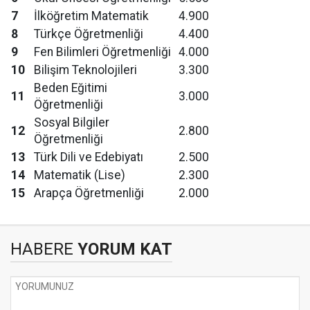
7
İlköğretim Matematik
4.900
8
Türkçe Öğretmenliği
4.400
9
Fen Bilimleri Öğretmenliği
4.000
10
Bilişim Teknolojileri
3.300
Beden Eğitimi
11
3.000
Öğretmenliği
Sosyal Bilgiler
12
2.800
Öğretmenliği
13
Türk Dili ve Edebiyatı
2.500
14
Matematik (Lise)
2.300
15
Arapça Öğretmenliği
2.000
HABERE
YORUM KAT