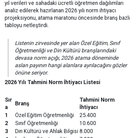
yıl verileri ve sahadaki ücretli öğretmen dağılımları
analiz edilerek hazırlanan 2026 yılı norm ihtiyacı
projeksiyonu, atama maratonu öncesinde branş bazlı
tabloyu netleştirdi.
Listenin zirvesinde yer alan Özel Eğitim, Sınıf
Öğretmenliği ve Din Kültürü branşlarındaki
devasa norm açığı, 2026 atama döneminde
aslan payının hangi alanlara ayrılacağını gözler
önüne seriyor.
2026 Yılı Tahmini Norm İhtiyacı Listesi
Sır
Tahmini Norm
Branş
a
İhtiyacı
1
Özel Eğitim Öğretmenliği
25.400
2
Sınıf Öğretmenliği
10.600
3
Din Kültürü ve Ahlak Bilgisi
8.000