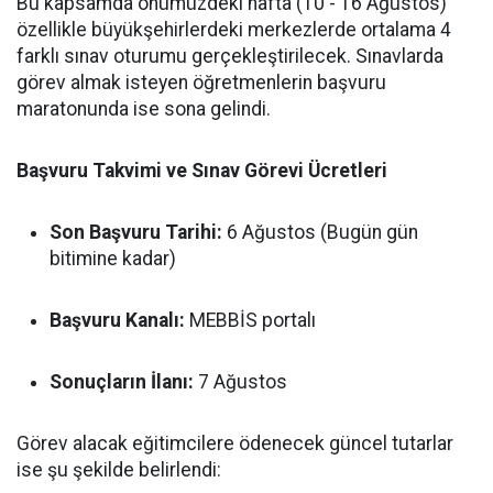
Bu kapsamda önümüzdeki hafta (10 - 16 Ağustos)
özellikle büyükşehirlerdeki merkezlerde ortalama 4
farklı sınav oturumu gerçekleştirilecek. Sınavlarda
görev almak isteyen öğretmenlerin başvuru
maratonunda ise sona gelindi.
Başvuru Takvimi ve Sınav Görevi Ücretleri
Son Başvuru Tarihi:
6 Ağustos (Bugün gün
bitimine kadar)
Başvuru Kanalı:
MEBBİS portalı
Sonuçların İlanı:
7 Ağustos
Görev alacak eğitimcilere ödenecek güncel tutarlar
ise şu şekilde belirlendi: