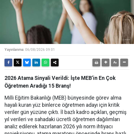
Yayınlanma:
06/08/2026 09:01
2026 Atama Sinyali Verildi: İşte MEB’in En Çok
Öğretmen Aradığı 15 Branş!
Milli Eğitim Bakanlığı (MEB) bünyesinde görev alma
hayali kuran yüz binlerce öğretmen adayı için kritik
veriler gün yüzüne çıktı. İl bazlı kadro açıkları, geçmiş
yıl verileri ve sahadaki ücretli öğretmen dağılımları
analiz edilerek hazırlanan 2026 yılı norm ihtiyacı
projeksiyonu, atama maratonu öncesinde branş bazlı