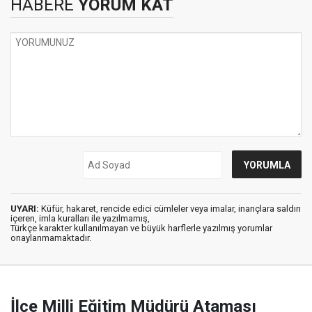
HABERE
YORUM KAT
UYARI:
Küfür, hakaret, rencide edici cümleler veya imalar, inançlara saldırı
içeren, imla kuralları ile yazılmamış,
Türkçe karakter kullanılmayan ve büyük harflerle yazılmış yorumlar
onaylanmamaktadır.
İlçe Milli Eğitim Müdürü Ataması