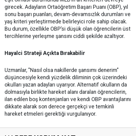
girecek. Adayların Ortaöğretim Başarı Puanı (OBP), yıl
sonu başarı puanları, devam-devamsızlık durumları ve
yaş kriteri yerleştirmede belirleyici role sahip olacak.
Bu durum, özellikle OBP’si düşük olan öğrencilerin üst
tercihlerine yerleşme şansını ciddi şekilde azaltıyor.
Hayalci Strateji Açıkta Bırakabilir
Uzmanlar, "Nasıl olsa nakillerde şansımı denerim"
düşüncesiyle kendi yüzdelik diliminin çok üzerindeki
okulları yazan adayları uyarıyor. Alternatif okulların da
dolmasıyla birlikte hareket alanı daralan öğrencilerin,
ilan edilen boş kontenjanları ve kendi OBP avantajlarını
dikkate alarak son derece gerçekçi ve temkinli
hareket etmeleri gerektiği vurgulanıyor.