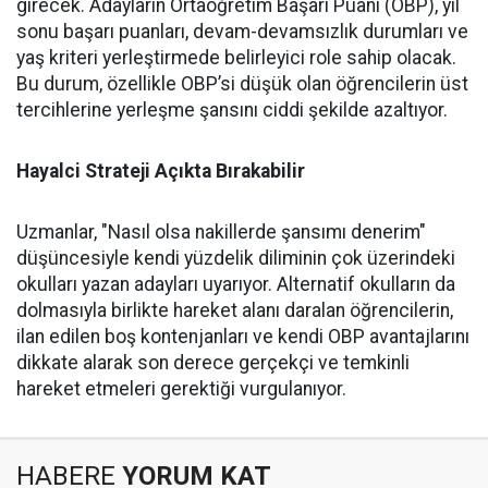
girecek. Adayların Ortaöğretim Başarı Puanı (OBP), yıl
sonu başarı puanları, devam-devamsızlık durumları ve
yaş kriteri yerleştirmede belirleyici role sahip olacak.
Bu durum, özellikle OBP’si düşük olan öğrencilerin üst
tercihlerine yerleşme şansını ciddi şekilde azaltıyor.
Hayalci Strateji Açıkta Bırakabilir
Uzmanlar, "Nasıl olsa nakillerde şansımı denerim"
düşüncesiyle kendi yüzdelik diliminin çok üzerindeki
okulları yazan adayları uyarıyor. Alternatif okulların da
dolmasıyla birlikte hareket alanı daralan öğrencilerin,
ilan edilen boş kontenjanları ve kendi OBP avantajlarını
dikkate alarak son derece gerçekçi ve temkinli
hareket etmeleri gerektiği vurgulanıyor.
HABERE
YORUM KAT