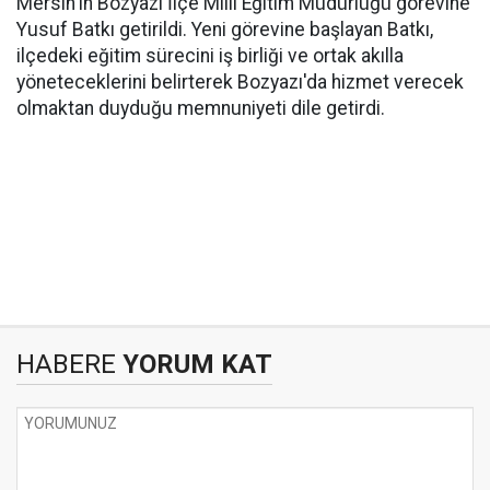
Mersin'in Bozyazı İlçe Milli Eğitim Müdürlüğü görevine
Yusuf Batkı getirildi. Yeni görevine başlayan Batkı,
ilçedeki eğitim sürecini iş birliği ve ortak akılla
yöneteceklerini belirterek Bozyazı'da hizmet verecek
olmaktan duyduğu memnuniyeti dile getirdi.
HABERE
YORUM KAT