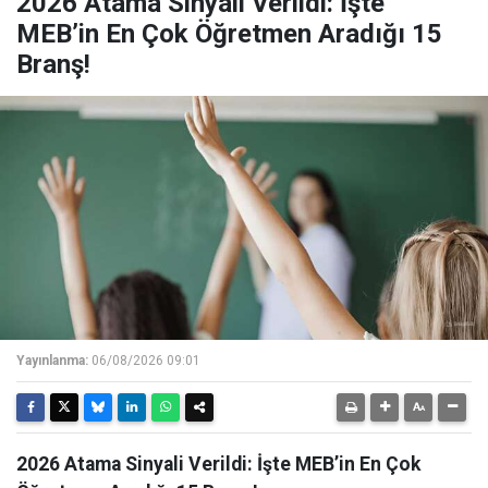
2026 Atama Sinyali Verildi: İşte
MEB’in En Çok Öğretmen Aradığı 15
Branş!
Yayınlanma:
06/08/2026 09:01
2026 Atama Sinyali Verildi: İşte MEB’in En Çok