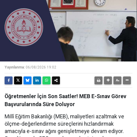
Yayınlanma:
06/08/2026 19:02
Öğretmenler İçin Son Saatler! MEB E-Sınav Görev
Başvurularında Süre Doluyor
Millî Eğitim Bakanlığı (MEB), maliyetleri azaltmak ve
ölçme-değerlendirme süreçlerini hızlandırmak
amacıyla e-sınav ağını genişletmeye devam ediyor.