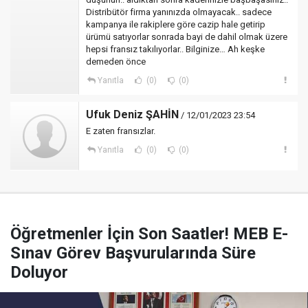
Distribütör firma yanınızda olmayacak.. sadece
kampanya ile rakiplere göre cazip hale getirip
ürümü satıyorlar sonrada bayi de dahil olmak üzere
hepsi fransız takılıyorlar.. Bilginize… Ah keşke
demeden önce
Yanıtla
(0)
(0)
Ufuk Deniz ŞAHİN
/ 12/01/2023 23:54
E zaten fransızlar.
Yanıtla
(0)
(0)
Öğretmenler İçin Son Saatler! MEB E-
Sınav Görev Başvurularında Süre
Doluyor