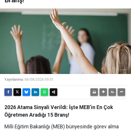
Branş!
Yayınlanma:
06/08/2026 09:01
2026 Atama Sinyali Verildi: İşte MEB’in En Çok
Öğretmen Aradığı 15 Branş!
Milli Eğitim Bakanlığı (MEB) bünyesinde görev alma