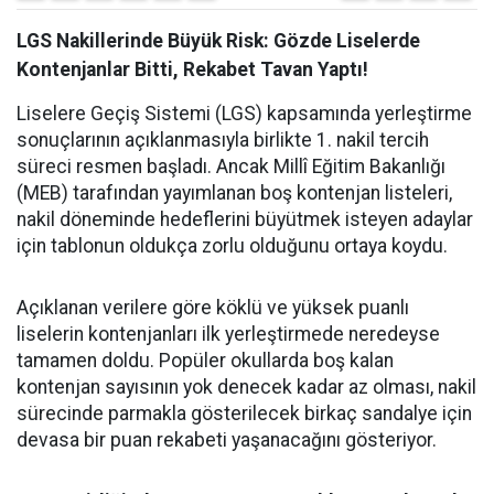
LGS Nakillerinde Büyük Risk: Gözde Liselerde
Kontenjanlar Bitti, Rekabet Tavan Yaptı!
Liselere Geçiş Sistemi (LGS) kapsamında yerleştirme
sonuçlarının açıklanmasıyla birlikte 1. nakil tercih
süreci resmen başladı. Ancak Millî Eğitim Bakanlığı
(MEB) tarafından yayımlanan boş kontenjan listeleri,
nakil döneminde hedeflerini büyütmek isteyen adaylar
için tablonun oldukça zorlu olduğunu ortaya koydu.
Açıklanan verilere göre köklü ve yüksek puanlı
liselerin kontenjanları ilk yerleştirmede neredeyse
tamamen doldu. Popüler okullarda boş kalan
kontenjan sayısının yok denecek kadar az olması, nakil
sürecinde parmakla gösterilecek birkaç sandalye için
devasa bir puan rekabeti yaşanacağını gösteriyor.