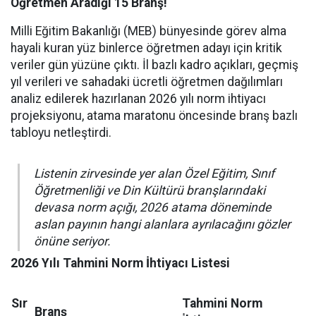
Öğretmen Aradığı 15 Branş!
Milli Eğitim Bakanlığı (MEB) bünyesinde görev alma
hayali kuran yüz binlerce öğretmen adayı için kritik
veriler gün yüzüne çıktı. İl bazlı kadro açıkları, geçmiş
yıl verileri ve sahadaki ücretli öğretmen dağılımları
analiz edilerek hazırlanan 2026 yılı norm ihtiyacı
projeksiyonu, atama maratonu öncesinde branş bazlı
tabloyu netleştirdi.
Listenin zirvesinde yer alan Özel Eğitim, Sınıf
Öğretmenliği ve Din Kültürü branşlarındaki
devasa norm açığı, 2026 atama döneminde
aslan payının hangi alanlara ayrılacağını gözler
önüne seriyor.
2026 Yılı Tahmini Norm İhtiyacı Listesi
Sır
Tahmini Norm
Branş