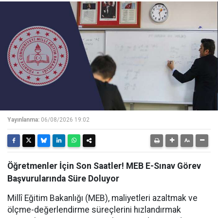
Yayınlanma:
06/08/2026 19:02
Öğretmenler İçin Son Saatler! MEB E-Sınav Görev
Başvurularında Süre Doluyor
Millî Eğitim Bakanlığı (MEB), maliyetleri azaltmak ve
ölçme-değerlendirme süreçlerini hızlandırmak