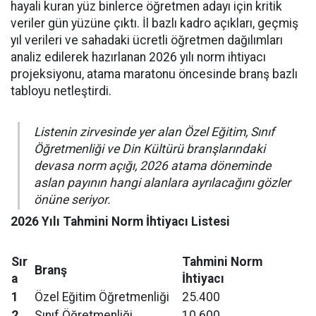
hayali kuran yüz binlerce öğretmen adayı için kritik
veriler gün yüzüne çıktı. İl bazlı kadro açıkları, geçmiş
yıl verileri ve sahadaki ücretli öğretmen dağılımları
analiz edilerek hazırlanan 2026 yılı norm ihtiyacı
projeksiyonu, atama maratonu öncesinde branş bazlı
tabloyu netleştirdi.
Listenin zirvesinde yer alan Özel Eğitim, Sınıf
Öğretmenliği ve Din Kültürü branşlarındaki
devasa norm açığı, 2026 atama döneminde
aslan payının hangi alanlara ayrılacağını gözler
önüne seriyor.
2026 Yılı Tahmini Norm İhtiyacı Listesi
Sır
Tahmini Norm
Branş
a
İhtiyacı
1
Özel Eğitim Öğretmenliği
25.400
2
Sınıf Öğretmenliği
10.600