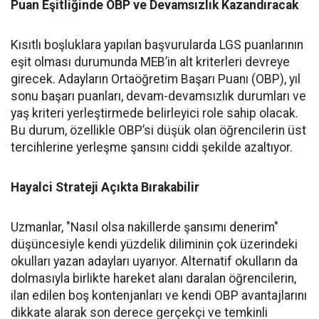
Puan Eşitliğinde OBP ve Devamsızlık Kazandıracak
Kısıtlı boşluklara yapılan başvurularda LGS puanlarının
eşit olması durumunda MEB’in alt kriterleri devreye
girecek. Adayların Ortaöğretim Başarı Puanı (OBP), yıl
sonu başarı puanları, devam-devamsızlık durumları ve
yaş kriteri yerleştirmede belirleyici role sahip olacak.
Bu durum, özellikle OBP’si düşük olan öğrencilerin üst
tercihlerine yerleşme şansını ciddi şekilde azaltıyor.
Hayalci Strateji Açıkta Bırakabilir
Uzmanlar, "Nasıl olsa nakillerde şansımı denerim"
düşüncesiyle kendi yüzdelik diliminin çok üzerindeki
okulları yazan adayları uyarıyor. Alternatif okulların da
dolmasıyla birlikte hareket alanı daralan öğrencilerin,
ilan edilen boş kontenjanları ve kendi OBP avantajlarını
dikkate alarak son derece gerçekçi ve temkinli