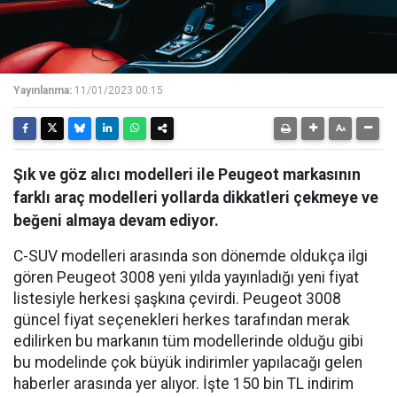
Yayınlanma:
11/01/2023 00:15
Şık ve göz alıcı modelleri ile Peugeot markasının
farklı araç modelleri yollarda dikkatleri çekmeye ve
beğeni almaya devam ediyor.
C-SUV modelleri arasında son dönemde oldukça ilgi
gören Peugeot 3008 yeni yılda yayınladığı yeni fiyat
listesiyle herkesi şaşkına çevirdi. Peugeot 3008
güncel fiyat seçenekleri herkes tarafından merak
edilirken bu markanın tüm modellerinde olduğu gibi
bu modelinde çok büyük indirimler yapılacağı gelen
haberler arasında yer alıyor. İşte 150 bin TL indirim