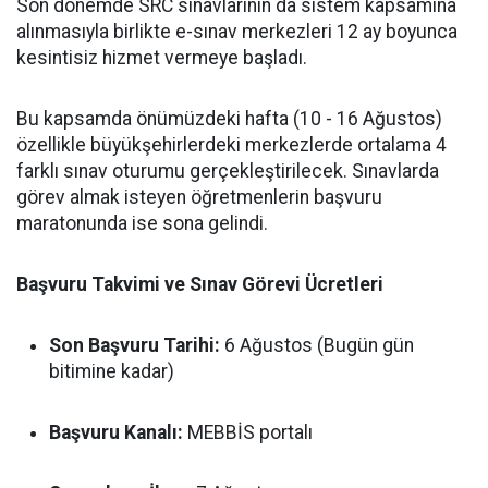
Son dönemde SRC sınavlarının da sistem kapsamına
alınmasıyla birlikte e-sınav merkezleri 12 ay boyunca
kesintisiz hizmet vermeye başladı.
Bu kapsamda önümüzdeki hafta (10 - 16 Ağustos)
özellikle büyükşehirlerdeki merkezlerde ortalama 4
farklı sınav oturumu gerçekleştirilecek. Sınavlarda
görev almak isteyen öğretmenlerin başvuru
maratonunda ise sona gelindi.
Başvuru Takvimi ve Sınav Görevi Ücretleri
Son Başvuru Tarihi:
6 Ağustos (Bugün gün
bitimine kadar)
Başvuru Kanalı:
MEBBİS portalı