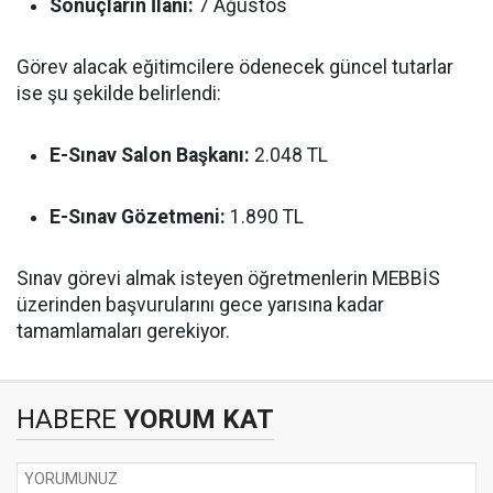
Sonuçların İlanı:
7 Ağustos
Görev alacak eğitimcilere ödenecek güncel tutarlar
ise şu şekilde belirlendi:
E-Sınav Salon Başkanı:
2.048 TL
E-Sınav Gözetmeni:
1.890 TL
Sınav görevi almak isteyen öğretmenlerin MEBBİS
üzerinden başvurularını gece yarısına kadar
tamamlamaları gerekiyor.
HABERE
YORUM KAT