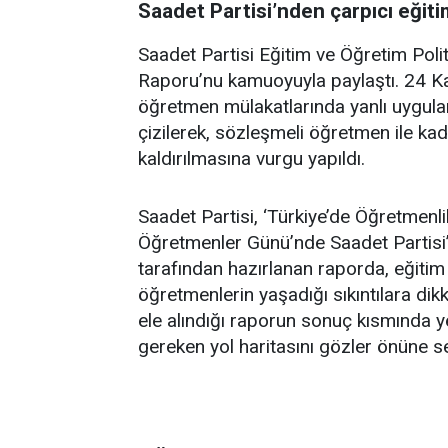
Saadet Partisi’nden çarpıcı eği
Saadet Partisi Eğitim ve Öğretim Polit
Raporu’nu kamuoyuyla paylaştı. 24 K
öğretmen mülakatlarında yanlı uygula
çizilerek, sözleşmeli öğretmen ile ka
kaldırılmasına vurgu yapıldı.
Saadet Partisi, ‘Türkiye’de Öğretmen
Öğretmenler Günü’nde Saadet Partisi’n
tarafından hazırlanan raporda, eğiti
öğretmenlerin yaşadığı sıkıntılara dikk
ele alındığı raporun sonuç kısmında y
gereken yol haritasını gözler önüne se