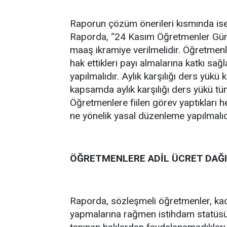
Raporun çözüm önerileri kısmında ise 
Raporda, “24 Kasım Öğretmenler Günü
maaş ikramiye verilmelidir. Öğretmen
hak ettikleri payı almalarına katkı sa
yapılmalıdır. Aylık karşılığı ders yük
kapsamda aylık karşılığı ders yükü tü
Öğretmenlere fiilen görev yaptıkları he
ne yönelik yasal düzenleme yapılmalıdır
ÖĞRETMENLERE ADİL ÜCRET DAĞI
Raporda, sözleşmeli öğretmenler, kad
yapmalarına rağmen istihdam statüsü