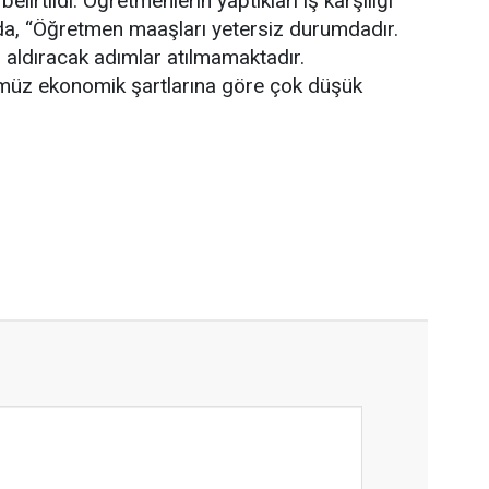
lirtildi. Öğretmenlerin yaptıkları iş karşılığı
orda, “Öğretmen maaşları yetersiz durumdadır.
aldıracak adımlar atılmamaktadır.
ümüz ekonomik şartlarına göre çok düşük