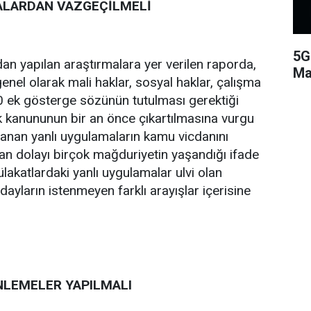
LARDAN VAZGEÇİLMELİ
5G
an yapılan araştırmalara yer verilen raporda,
Ma
enel olarak mali haklar, sosyal haklar, çalışma
00 ek gösterge sözünün tutulması gerektiği
k kanununun bir an önce çıkartılmasına vurgu
anan yanlı uygulamaların kamu vicdanını
an dolayı birçok mağduriyetin yaşandığı ifade
ülakatlardaki yanlı uygulamalar ulvi olan
yların istenmeyen farklı arayışlar içerisine
NLEMELER YAPILMALI