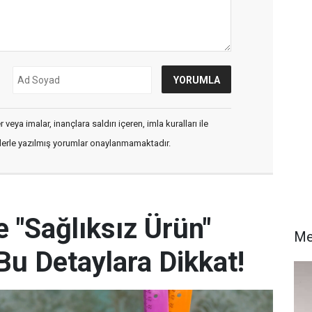
veya imalar, inançlara saldırı içeren, imla kuralları ile
flerle yazılmış yorumlar onaylanmamaktadır.
e "Sağlıksız Ürün"
Me
 Bu Detaylara Dikkat!