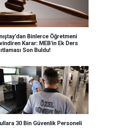
nıştay’dan Binlerce Öğretmeni
vindiren Karar: MEB'in Ek Ders
sıtlaması Son Buldu!
ullara 30 Bin Güvenlik Personeli