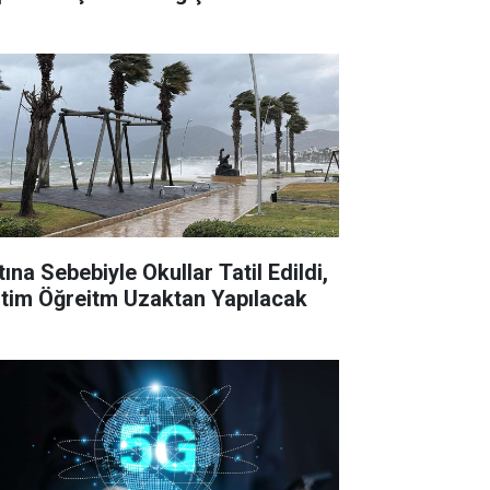
tına Sebebiyle Okullar Tatil Edildi,
itim Öğreitm Uzaktan Yapılacak