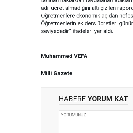
tanınan haklardan faydalanamadıkları be
adil ücret almadığını altı çizilen rap
Öğretmenlere ekonomik açıdan nefes 
Öğretmenlerin ek ders ücretleri gün
seviyededir” ifadeleri yer aldı.
Muhammed VEFA
Milli Gazete
HABERE
YORUM KAT