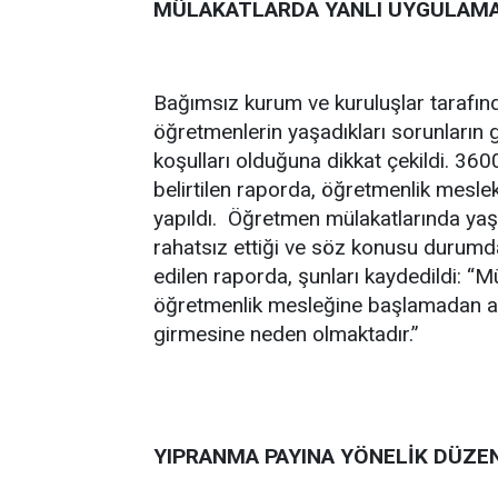
MÜLAKATLARDA YANLI UYGULAMA
Bağımsız kurum ve kuruluşlar tarafınd
öğretmenlerin yaşadıkları sorunların g
koşulları olduğuna dikkat çekildi. 36
belirtilen raporda, öğretmenlik mesle
yapıldı. Öğretmen mülakatlarında yaş
rahatsız ettiği ve söz konusu durumd
edilen raporda, şunları kaydedildi: “M
öğretmenlik mesleğine başlamadan ada
girmesine neden olmaktadır.”
YIPRANMA PAYINA YÖNELİK DÜZE