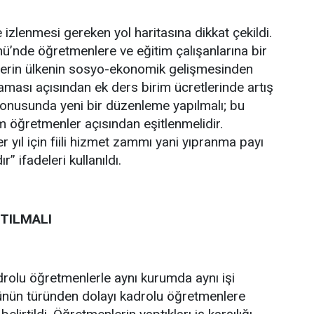
izlenmesi gereken yol haritasına dikkat çekildi.
’nde öğretmenlere ve eğitim çalışanlarına bir
lerin ülkenin sosyo-ekonomik gelişmesinden
ğlaması açısından ek ders birim ücretlerinde artış
ü konusunda yeni bir düzenleme yapılmalı; bu
m öğretmenler açısından eşitlenmelidir.
r yıl için fiili hizmet zammı yani yıpranma payı
” ifadeleri kullanıldı.
TILMALI
rolu öğretmenlerle aynı kurumda aynı işi
nün türünden dolayı kadrolu öğretmenlere