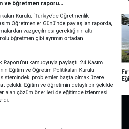
tim ve öğretmen raporu…
ikaları Kurulu, ‘Türkiye’de Öğretmenlik
asım Öğretmenler Günü’nde paylaşılan raporda,
malardan vazgeçilmesi gerektiğinin altı
drolu öğretmen gibi ayrımın ortadan
lik Raporu’nu kamuoyuyla paylaştı. 24 Kasım
in Eğitim ve Öğretim Politikaları Kurulu
Fır
m sistemindeki problemler başta olmak üzere
Eğ
at çekildi. Eğitim ve öğretimin detaylı bir şekilde
er alan çözüm önerileri de eğitimde izlenmesi
rdi.