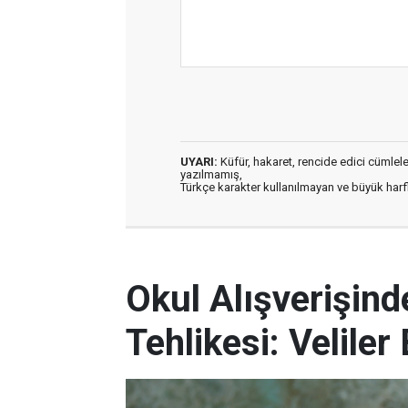
UYARI:
Küfür, hakaret, rencide edici cümleler 
yazılmamış,
Türkçe karakter kullanılmayan ve büyük har
Okul Alışverişind
Tehlikesi: Veliler