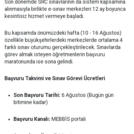
Son dönemde SRC sınavlarının da sistem kapsamına
alınmasıyla birlikte e-sınav merkezleri 12 ay boyunca
kesintisiz hizmet vermeye başladı.
Bu kapsamda önümüzdeki hafta (10 - 16 Ağustos)
özellikle büyükşehirlerdeki merkezlerde ortalama 4
farklı sınav oturumu gerçekleştirilecek. Sınavlarda
görev almak isteyen öğretmenlerin başvuru
maratonunda ise sona gelindi.
Başvuru Takvimi ve Sınav Görevi Ücretleri
Son Başvuru Tarihi:
6 Ağustos (Bugün gün
bitimine kadar)
Başvuru Kanalı:
MEBBİS portalı