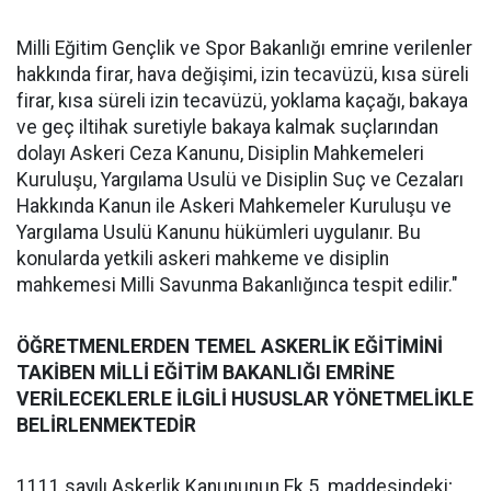
Milli Eğitim Gençlik ve Spor Bakanlığı emrine verilenler
hakkında firar, hava değişimi, izin tecavüzü, kısa süreli
firar, kısa süreli izin tecavüzü, yoklama kaçağı, bakaya
ve geç iltihak suretiyle bakaya kalmak suçlarından
dolayı Askeri Ceza Kanunu, Disiplin Mahkemeleri
Kuruluşu, Yargılama Usulü ve Disiplin Suç ve Cezaları
Hakkında Kanun ile Askeri Mahkemeler Kuruluşu ve
Yargılama Usulü Kanunu hükümleri uygulanır. Bu
konularda yetkili askeri mahkeme ve disiplin
mahkemesi Milli Savunma Bakanlığınca tespit edilir."
ÖĞRETMENLERDEN TEMEL ASKERLİK EĞİTİMİNİ
TAKİBEN MİLLİ EĞİTİM BAKANLIĞI EMRİNE
VERİLECEKLERLE İLGİLİ HUSUSLAR YÖNETMELİKLE
BELİRLENMEKTEDİR
1111 sayılı Askerlik Kanununun Ek 5. maddesindeki;