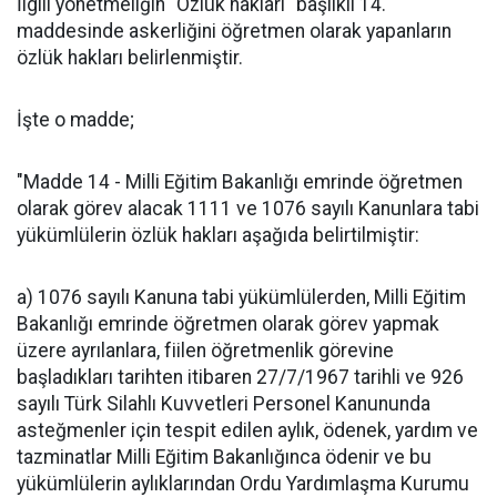
İlgili yönetmeliğin "Özlük hakları" başlıklı 14.
maddesinde askerliğini öğretmen olarak yapanların
özlük hakları belirlenmiştir.
İşte o madde;
"Madde 14 - Milli Eğitim Bakanlığı emrinde öğretmen
olarak görev alacak 1111 ve 1076 sayılı Kanunlara tabi
yükümlülerin özlük hakları aşağıda belirtilmiştir:
a) 1076 sayılı Kanuna tabi yükümlülerden, Milli Eğitim
Bakanlığı emrinde öğretmen olarak görev yapmak
üzere ayrılanlara, fiilen öğretmenlik görevine
başladıkları tarihten itibaren 27/7/1967 tarihli ve 926
sayılı Türk Silahlı Kuvvetleri Personel Kanununda
asteğmenler için tespit edilen aylık, ödenek, yardım ve
tazminatlar Milli Eğitim Bakanlığınca ödenir ve bu
yükümlülerin aylıklarından Ordu Yardımlaşma Kurumu