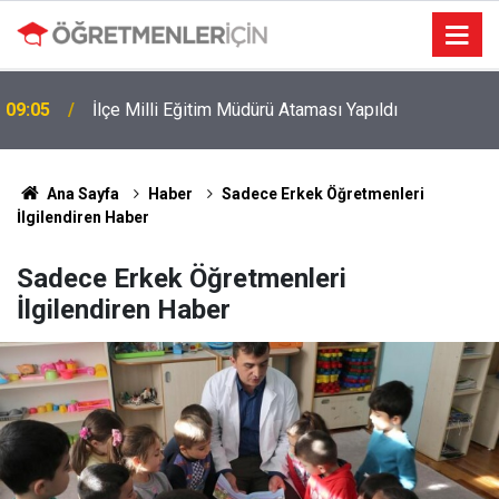
09:05
İlçe Milli Eğitim Müdürü Ataması Yapıldı
Ana Sayfa
Haber
Sadece Erkek Öğretmenleri
İlgilendiren Haber
Sadece Erkek Öğretmenleri
İlgilendiren Haber