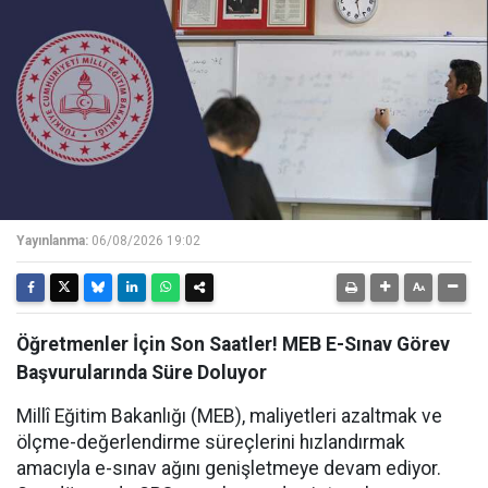
Yayınlanma:
06/08/2026 19:02
Öğretmenler İçin Son Saatler! MEB E-Sınav Görev
Başvurularında Süre Doluyor
Millî Eğitim Bakanlığı (MEB), maliyetleri azaltmak ve
ölçme-değerlendirme süreçlerini hızlandırmak
amacıyla e-sınav ağını genişletmeye devam ediyor.