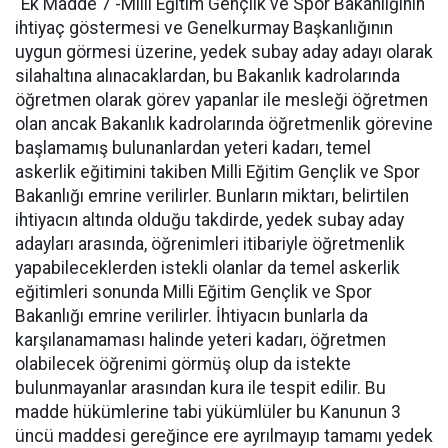
"Ek Madde 7 -Milli Eğitim Gençlik ve Spor Bakanlığının
ihtiyaç göstermesi ve Genelkurmay Başkanlığının
uygun görmesi üzerine, yedek subay aday adayı olarak
silahaltına alınacaklardan, bu Bakanlık kadrolarında
öğretmen olarak görev yapanlar ile mesleği öğretmen
olan ancak Bakanlık kadrolarında öğretmenlik görevine
başlamamış bulunanlardan yeteri kadarı, temel
askerlik eğitimini takiben Milli Eğitim Gençlik ve Spor
Bakanlığı emrine verilirler. Bunların miktarı, belirtilen
ihtiyacın altında olduğu takdirde, yedek subay aday
adayları arasında, öğrenimleri itibariyle öğretmenlik
yapabileceklerden istekli olanlar da temel askerlik
eğitimleri sonunda Milli Eğitim Gençlik ve Spor
Bakanlığı emrine verilirler. İhtiyacın bunlarla da
karşılanamaması halinde yeteri kadarı, öğretmen
olabilecek öğrenimi görmüş olup da istekte
bulunmayanlar arasından kura ile tespit edilir. Bu
madde hükümlerine tabi yükümlüler bu Kanunun 3
üncü maddesi gereğince ere ayrılmayıp tamamı yedek