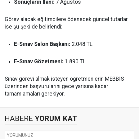
Sonuçların İlanı:
7 Ağustos
Görev alacak eğitimcilere ödenecek güncel tutarlar
ise şu şekilde belirlendi:
E-Sınav Salon Başkanı:
2.048 TL
E-Sınav Gözetmeni:
1.890 TL
Sınav görevi almak isteyen öğretmenlerin MEBBİS
üzerinden başvurularını gece yarısına kadar
tamamlamaları gerekiyor.
HABERE
YORUM KAT