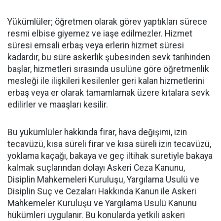
Yükümlüler; öğretmen olarak görev yaptıkları sürece
resmi elbise giyemez ve iaşe edilmezler. Hizmet
süresi emsali erbaş veya erlerin hizmet süresi
kadardır, bu süre askerlik şubesinden sevk tarihinden
başlar, hizmetleri sırasında usulüne göre öğretmenlik
mesleği ile ilişkileri kesilenler geri kalan hizmetlerini
erbaş veya er olarak tamamlamak üzere kıtalara sevk
edilirler ve maaşları kesilir.
Bu yükümlüler hakkında firar, hava değişimi, izin
tecavüzü, kısa süreli firar ve kısa süreli izin tecavüzü,
yoklama kaçağı, bakaya ve geç iltihak suretiyle bakaya
kalmak suçlarından dolayı Askeri Ceza Kanunu,
Disiplin Mahkemeleri Kuruluşu, Yargılama Usulü ve
Disiplin Suç ve Cezaları Hakkında Kanun ile Askeri
Mahkemeler Kuruluşu ve Yargılama Usulü Kanunu
hükümleri uygulanır. Bu konularda yetkili askeri