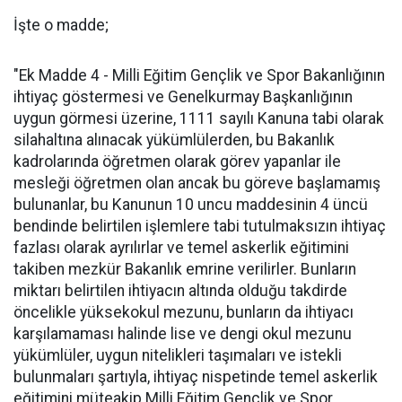
İşte o madde;
"Ek Madde 4 - Milli Eğitim Gençlik ve Spor Bakanlığının
ihtiyaç göstermesi ve Genelkurmay Başkanlığının
uygun görmesi üzerine, 1111 sayılı Kanuna tabi olarak
silahaltına alınacak yükümlülerden, bu Bakanlık
kadrolarında öğretmen olarak görev yapanlar ile
mesleği öğretmen olan ancak bu göreve başlamamış
bulunanlar, bu Kanunun 10 uncu maddesinin 4 üncü
bendinde belirtilen işlemlere tabi tutulmaksızın ihtiyaç
fazlası olarak ayrılırlar ve temel askerlik eğitimini
takiben mezkür Bakanlık emrine verilirler. Bunların
miktarı belirtilen ihtiyacın altında olduğu takdirde
öncelikle yüksekokul mezunu, bunların da ihtiyacı
karşılamaması halinde lise ve dengi okul mezunu
yükümlüler, uygun nitelikleri taşımaları ve istekli
bulunmaları şartıyla, ihtiyaç nispetinde temel askerlik
eğitimini müteakip Milli Eğitim Gençlik ve Spor