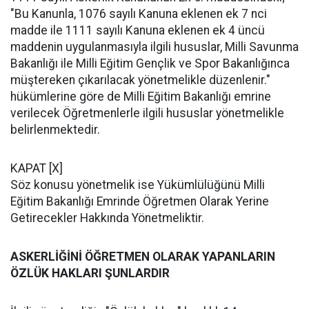
"Bu Kanunla, 1076 sayılı Kanuna eklenen ek 7 nci
madde ile 1111 sayılı Kanuna eklenen ek 4 üncü
maddenin uygulanmasıyla ilgili hususlar, Milli Savunma
Bakanlığı ile Milli Eğitim Gençlik ve Spor Bakanlığınca
müştereken çıkarılacak yönetmelikle düzenlenir."
hükümlerine göre de Milli Eğitim Bakanlığı emrine
verilecek Öğretmenlerle ilgili hususlar yönetmelikle
belirlenmektedir.
KAPAT [X]
Söz konusu yönetmelik ise Yükümlülüğünü Milli
Eğitim Bakanlığı Emrinde Öğretmen Olarak Yerine
Getirecekler Hakkında Yönetmeliktir.
ASKERLİĞİNİ ÖĞRETMEN OLARAK YAPANLARIN
ÖZLÜK HAKLARI ŞUNLARDIR