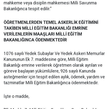
mahkeme veya disiplin mahkemesi Milli Savunma
Bakanlığınca tespit edilir."
ÖĞRETMENLERDEN TEMEL ASKERLİK EĞİTİMİNİ
TAKİBEN MİLLİ EĞİTİM BAKANLIĞI EMRİNE
VERİLENLERİN MAAŞLARI MİLLİ EĞİTİM
BAKANLIĞINCA ÖDENMEKTEDİR
1076 sayılı Yedek Subaylar Ve Yedek Askeri Memurlar
Kanununun Ek 7. maddesine göre, Milli Eğitim
Bakanlığı emrine verilerek öğretmen olarak ayrılan ve
göreve başlayan yükümlülere, 926 sayılı Kanunda
asteğmenler için tespit edilen aylık, ödenek, yardım ve
tazminatlar Milli Eğitim Bakanlığınca ödenmektedir.
İşte o madde,