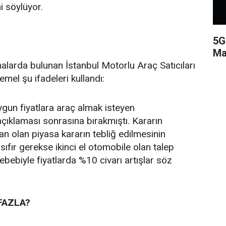
i söylüyor.
5G
Ma
amalarda bulunan İstanbul Motorlu Araç Satıcıları
mel şu ifadeleri kullandı:
gun fiyatlara araç almak isteyen
açıklaması sonrasına bırakmıştı. Kararın
 olan piyasa kararın tebliğ edilmesinin
ıfır gerekse ikinci el otomobile olan talep
ebebiyle fiyatlarda %10 civarı artışlar söz
FAZLA?