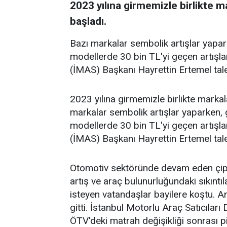
2023 yılına girmemizle birlikte ma
başladı.
Bazı markalar sembolik artışlar yapark
modellerde 30 bin TL'yi geçen artışlar
(İMAS) Başkanı Hayrettin Ertemel tal
2023 yılına girmemizle birlikte markala
markalar sembolik artışlar yaparken, g
modellerde 30 bin TL'yi geçen artışlar
(İMAS) Başkanı Hayrettin Ertemel tal
Otomotiv sektöründe devam eden çip 
artış ve araç bulunurluğundaki sıkınt
isteyen vatandaşlar bayilere koştu. An
gitti. İstanbul Motorlu Araç Satıcılar
ÖTV'deki matrah değişikliği sonrası 