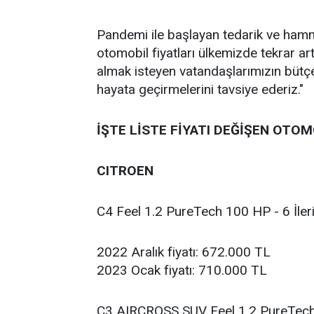
Pandemi ile başlayan tedarik ve hamm
otomobil fiyatları ülkemizde tekrar 
almak isteyen vatandaşlarımızın bütçe 
hayata geçirmelerini tavsiye ederiz."
İŞTE LİSTE FİYATI DEĞİŞEN OTO
CITROEN
C4 Feel 1.2 PureTech 100 HP - 6 İler
2022 Aralık fiyatı: 672.000 TL
2023 Ocak fiyatı: 710.000 TL
C3 AIRCROSS SUV Feel 1.2 PureTec