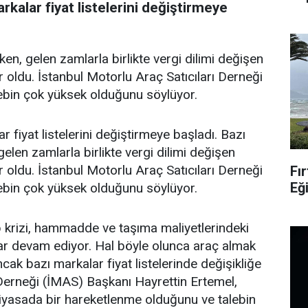
rkalar fiyat listelerini değiştirmeye
en, gelen zamlarla birlikte vergi dilimi değişen
 oldu. İstanbul Motorlu Araç Satıcıları Derneği
ebin çok yüksek olduğunu söylüyor.
r fiyat listelerini değiştirmeye başladı. Bazı
elen zamlarla birlikte vergi dilimi değişen
 oldu. İstanbul Motorlu Araç Satıcıları Derneği
Fır
Eğ
ebin çok yüksek olduğunu söylüyor.
krizi, hammadde ve taşıma maliyetlerindeki
ılar devam ediyor. Hal böyle olunca araç almak
cak bazı markalar fiyat listelerinde değişikliğe
ı Derneği (İMAS) Başkanı Hayrettin Ertemel,
piyasada bir hareketlenme olduğunu ve talebin