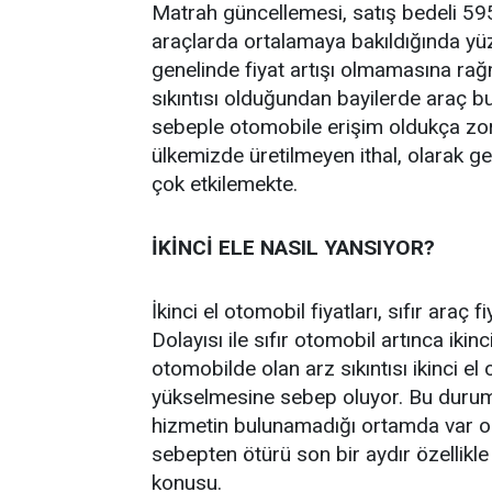
Matrah güncellemesi, satış bedeli 59
araçlarda ortalamaya bakıldığında yüz
genelinde fiyat artışı olmamasına ra
sıkıntısı olduğundan bayilerde araç b
sebeple otomobile erişim oldukça zor.
ülkemizde üretilmeyen ithal, olarak g
çok etkilemekte.
İKİNCİ ELE NASIL YANSIYOR?
İkinci el otomobil fiyatları, sıfır araç 
Dolayısı ile sıfır otomobil artınca ikin
otomobilde olan arz sıkıntısı ikinci 
yükselmesine sebep oluyor. Bu durum a
hizmetin bulunamadığı ortamda var ol
sebepten ötürü son bir aydır özellikle
konusu.