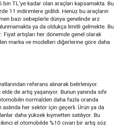
5 bin TL’ye kadar olan araçları kapsamakta. Bu
de 11 indirimlere gidildi. Henüz bu araçların
ğmen bazı sebeplerle dünya genelinde arz
ulunmamakta ya da oldukça limitli gelmekte. Bu
 Fiyat artışları her dönemde genel olarak
elen marka ve modelleri diğerlerine göre daha
fiyatlarından referans alınarak belirleniyor.
ci elde de artış yaşanıyor. Bunun yanında sıfır
el otomobilin normalden daha fazla oranda
slında her sektör için geçerli. Ürün ya da
anlar daha yüksek kıymetten satılıyor. Bu
 ikinci el otomobilde %10 civarı bir artış söz