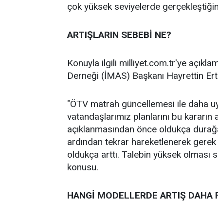
çok yüksek seviyelerde gerçekleştiğin
ARTIŞLARIN SEBEBİ NE?
Konuyla ilgili milliyet.com.tr'ye açıkl
Derneği (İMAS) Başkanı Hayrettin Erte
"ÖTV matrah güncellemesi ile daha uy
vatandaşlarımız planlarını bu kararın 
açıklanmasından önce oldukça durağan
ardından tekrar hareketlenerek gerek s
oldukça arttı. Talebin yüksek olması s
konusu.
HANGİ MODELLERDE ARTIŞ DAHA 