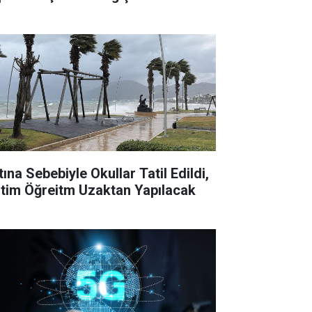
tına Sebebiyle Okullar Tatil Edildi,
itim Öğreitm Uzaktan Yapılacak