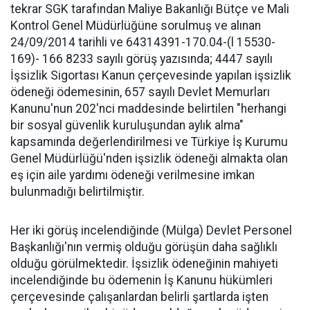
tekrar SGK tarafından Maliye Bakanlığı Bütçe ve Mali
Kontrol Genel Müdürlüğüne sorulmuş ve alınan
24/09/2014 tarihli ve 64314391-170.04-(l 15530-
169)- 166 8233 sayılı görüş yazısında; 4447 sayılı
İşsizlik Sigortası Kanun çerçevesinde yapılan işsizlik
ödeneği ödemesinin, 657 sayılı Devlet Memurları
Kanunu'nun 202'nci maddesinde belirtilen "herhangi
bir sosyal güvenlik kuruluşundan aylık alma"
kapsamında değerlendirilmesi ve Türkiye İş Kurumu
Genel Müdürlüğü'nden işsizlik ödeneği almakta olan
eş için aile yardımı ödeneği verilmesine imkan
bulunmadığı belirtilmiştir.
Her iki görüş incelendiğinde (Mülga) Devlet Personel
Başkanlığı'nın vermiş olduğu görüşün daha sağlıklı
olduğu görülmektedir. İşsizlik ödeneğinin mahiyeti
incelendiğinde bu ödemenin İş Kanunu hükümleri
çerçevesinde çalışanlardan belirli şartlarda işten