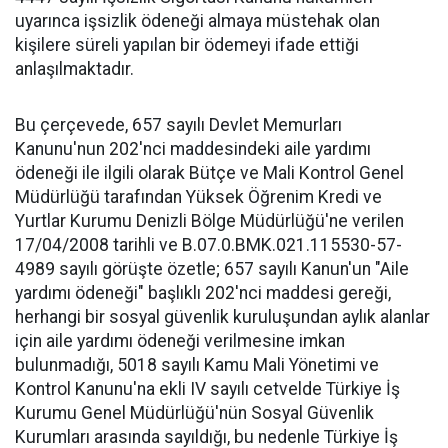
uyarınca işsizlik ödeneği almaya müstehak olan
kişilere süreli yapılan bir ödemeyi ifade ettiği
anlaşılmaktadır.
Bu çerçevede, 657 sayılı Devlet Memurları
Kanunu'nun 202'nci maddesindeki aile yardımı
ödeneği ile ilgili olarak Bütçe ve Mali Kontrol Genel
Müdürlüğü tarafından Yüksek Öğrenim Kredi ve
Yurtlar Kurumu Denizli Bölge Müdürlüğü'ne verilen
17/04/2008 tarihli ve B.07.0.BMK.021.115530-57-
4989 sayılı görüşte özetle; 657 sayılı Kanun'un "Aile
yardımı ödeneği" başlıklı 202'nci maddesi gereği,
herhangi bir sosyal güvenlik kuruluşundan aylık alanlar
için aile yardımı ödeneği verilmesine imkan
bulunmadığı, 5018 sayılı Kamu Mali Yönetimi ve
Kontrol Kanunu'na ekli IV sayılı cetvelde Türkiye İş
Kurumu Genel Müdürlüğü'nün Sosyal Güvenlik
Kurumları arasında sayıldığı, bu nedenle Türkiye İş