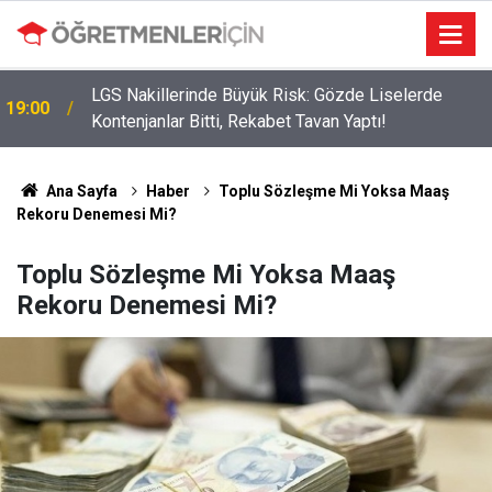
09:05
İlçe Milli Eğitim Müdürü Ataması Yapıldı
Ana Sayfa
Haber
Toplu Sözleşme Mi Yoksa Maaş
Rekoru Denemesi Mi?
Toplu Sözleşme Mi Yoksa Maaş
Rekoru Denemesi Mi?