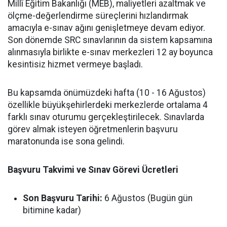
Millî Eğitim Bakanlığı (MEB), maliyetleri azaltmak ve
ölçme-değerlendirme süreçlerini hızlandırmak
amacıyla e-sınav ağını genişletmeye devam ediyor.
Son dönemde SRC sınavlarının da sistem kapsamına
alınmasıyla birlikte e-sınav merkezleri 12 ay boyunca
kesintisiz hizmet vermeye başladı.
Bu kapsamda önümüzdeki hafta (10 - 16 Ağustos)
özellikle büyükşehirlerdeki merkezlerde ortalama 4
farklı sınav oturumu gerçekleştirilecek. Sınavlarda
görev almak isteyen öğretmenlerin başvuru
maratonunda ise sona gelindi.
Başvuru Takvimi ve Sınav Görevi Ücretleri
Son Başvuru Tarihi:
6 Ağustos (Bugün gün
bitimine kadar)