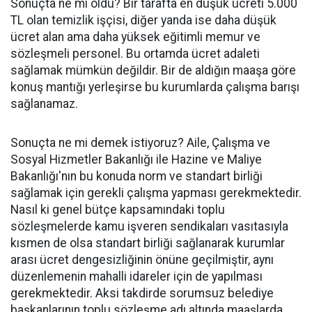
Sonuçta ne mi oldu? Bir tarafta en düşük ücreti 5.000
TL olan temizlik işçisi, diğer yanda ise daha düşük
ücret alan ama daha yüksek eğitimli memur ve
sözleşmeli personel. Bu ortamda ücret adaleti
sağlamak mümkün değildir. Bir de aldığın maaşa göre
konuş mantığı yerleşirse bu kurumlarda çalışma barışı
sağlanamaz.
Sonuçta ne mi demek istiyoruz? Aile, Çalışma ve
Sosyal Hizmetler Bakanlığı ile Hazine ve Maliye
Bakanlığı'nın bu konuda norm ve standart birliği
sağlamak için gerekli çalışma yapması gerekmektedir.
Nasıl ki genel bütçe kapsamındaki toplu
sözleşmelerde kamu işveren sendikaları vasıtasıyla
kısmen de olsa standart birliği sağlanarak kurumlar
arası ücret dengesizliğinin önüne geçilmiştir, aynı
düzenlemenin mahalli idareler için de yapılması
gerekmektedir. Aksi takdirde sorumsuz belediye
başkanlarının toplu sözleşme adı altında maaşlarda