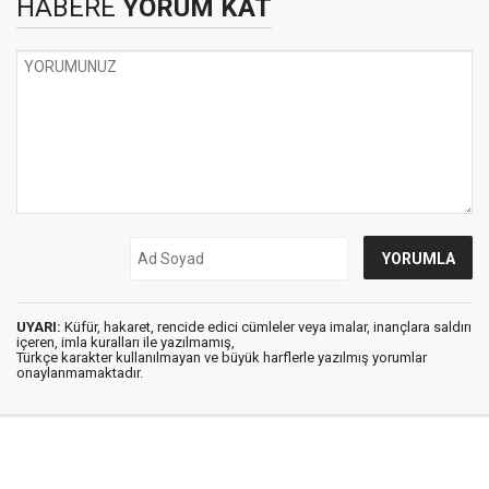
HABERE
YORUM KAT
UYARI:
Küfür, hakaret, rencide edici cümleler veya imalar, inançlara saldırı
içeren, imla kuralları ile yazılmamış,
Türkçe karakter kullanılmayan ve büyük harflerle yazılmış yorumlar
onaylanmamaktadır.