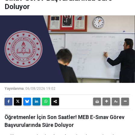
Doluyor
Yayınlanma:
06/08/2026 19:02
Öğretmenler İçin Son Saatler! MEB E-Sınav Görev
Başvurularında Süre Doluyor