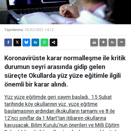
Yayınlanma:
25/02/2021 14:12
Koronavirüste karar normalleşme ile kritik
durumun seyri arasında gidip gelen
süreçte Okullarda yüz yüze eğitimle ilgili
önemli bir karar alındı.
Yüz yüze eğitimde geri sayım başladı. 15 Şubat
tarihinde köy okullarının yüz yüze eğitime
başlamasının ardından ilkokulların tamamı ve 8 ile
12'nci sınıflar da 1 Mart'tan itibaren okullarına
kavuşacak. Bilim Kurulu'nun önerileri ve Milli Eğitim