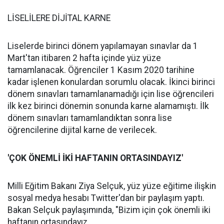
LİSELİLERE DİJİTAL KARNE
Liselerde birinci dönem yapılamayan sınavlar da 1
Mart'tan itibaren 2 hafta içinde yüz yüze
tamamlanacak. Öğrenciler 1 Kasım 2020 tarihine
kadar işlenen konulardan sorumlu olacak. İkinci birinci
dönem sınavları tamamlanamadığı için lise öğrencileri
ilk kez birinci dönemin sonunda karne alamamıştı. İlk
dönem sınavları tamamlandıktan sonra lise
öğrencilerine dijital karne de verilecek.
'ÇOK ÖNEMLİ İKİ HAFTANIN ORTASINDAYIZ'
Milli Eğitim Bakanı Ziya Selçuk, yüz yüze eğitime ilişkin
sosyal medya hesabı Twitter'dan bir paylaşım yaptı.
Bakan Selçuk paylaşımında, "Bizim için çok önemli iki
haftanın ortasındayız.