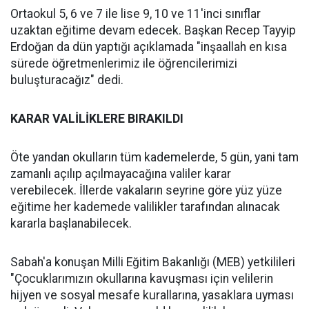
Ortaokul 5, 6 ve 7 ile lise 9, 10 ve 11'inci sınıflar
uzaktan eğitime devam edecek. Başkan Recep Tayyip
Erdoğan da dün yaptığı açıklamada "inşaallah en kısa
sürede öğretmenlerimiz ile öğrencilerimizi
buluşturacağız" dedi.
KARAR VALİLİKLERE BIRAKILDI
Öte yandan okulların tüm kademelerde, 5 gün, yani tam
zamanlı açılıp açılmayacağına valiler karar
verebilecek. İllerde vakaların seyrine göre yüz yüze
eğitime her kademede valilikler tarafından alınacak
kararla başlanabilecek.
Sabah'a konuşan Milli Eğitim Bakanlığı (MEB) yetkilileri
"Çocuklarımızın okullarına kavuşması için velilerin
hijyen ve sosyal mesafe kurallarına, yasaklara uyması