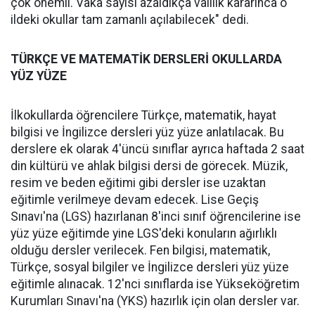
çok önemli. Vaka sayısı azaldıkça valilik kararınca o
ildeki okullar tam zamanlı açılabilecek" dedi.
TÜRKÇE VE MATEMATİK DERSLERİ OKULLARDA
YÜZ YÜZE
İlkokullarda öğrencilere Türkçe, matematik, hayat
bilgisi ve İngilizce dersleri yüz yüze anlatılacak. Bu
derslere ek olarak 4'üncü sınıflar ayrıca haftada 2 saat
din kültürü ve ahlak bilgisi dersi de görecek. Müzik,
resim ve beden eğitimi gibi dersler ise uzaktan
eğitimle verilmeye devam edecek. Lise Geçiş
Sınavı'na (LGS) hazırlanan 8'inci sınıf öğrencilerine ise
yüz yüze eğitimde yine LGS'deki konuların ağırlıklı
olduğu dersler verilecek. Fen bilgisi, matematik,
Türkçe, sosyal bilgiler ve İngilizce dersleri yüz yüze
eğitimle alınacak. 12'nci sınıflarda ise Yükseköğretim
Kurumları Sınavı'na (YKS) hazırlık için olan dersler var.