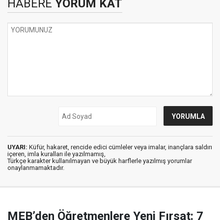
HABERE
YORUM KAT
UYARI:
Küfür, hakaret, rencide edici cümleler veya imalar, inançlara saldırı
içeren, imla kuralları ile yazılmamış,
Türkçe karakter kullanılmayan ve büyük harflerle yazılmış yorumlar
onaylanmamaktadır.
MEB’den Öğretmenlere Yeni Fırsat: 7