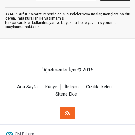
UYARI:
Küfür, hakaret, rencide edici cümleler veya imalar, inançlara saldırı
içeren, imla kuralları ile yazılmamış,
Türkçe karakter kullanılmayan ve büyük harflerle yazılmış yorumlar
onaylanmamaktadır.
Öğretmenler İçin © 2015
Ana Sayfa
Künye
İletişim
Gizlilik İlkeleri
Sitene Ekle
CM Bilişim