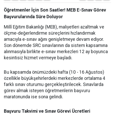
Öğretmenler İçin Son Saatler! MEB E-Sınav Görev
Başvurularında Süre Doluyor
Millî Eğitim Bakanlığı (MEB), maliyetleri azaltmak ve
ölçme-değerlendirme süreçlerini hızlandırmak
amacıyla e-sınav ağını genişletmeye devam ediyor.
Son dönemde SRC sınavlarının da sistem kapsamına
alınmasıyla birlikte e-sınav merkezleri 12 ay boyunca
kesintisiz hizmet vermeye başladı.
Bu kapsamda önümüzdeki hafta (10 - 16 Ağustos)
özellikle büyükşehirlerdeki merkezlerde ortalama 4
farklı sınav oturumu gerçekleştirilecek. Sınavlarda
görev almak isteyen öğretmenlerin başvuru
maratonunda ise sona gelindi.
Başvuru Takvimi ve Sınav Görevi Ücretleri