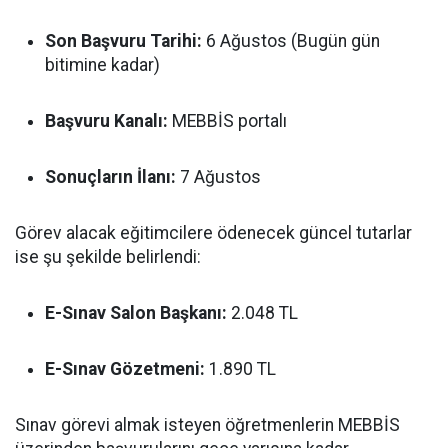
Son Başvuru Tarihi:
6 Ağustos (Bugün gün
bitimine kadar)
Başvuru Kanalı:
MEBBİS portalı
Sonuçların İlanı:
7 Ağustos
Görev alacak eğitimcilere ödenecek güncel tutarlar
ise şu şekilde belirlendi:
E-Sınav Salon Başkanı:
2.048 TL
E-Sınav Gözetmeni:
1.890 TL
Sınav görevi almak isteyen öğretmenlerin MEBBİS