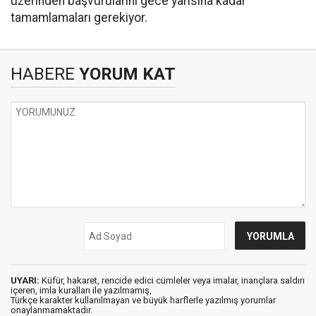
üzerinden başvurularını gece yarısına kadar
tamamlamaları gerekiyor.
HABERE
YORUM KAT
UYARI:
Küfür, hakaret, rencide edici cümleler veya imalar, inançlara saldırı
içeren, imla kuralları ile yazılmamış,
Türkçe karakter kullanılmayan ve büyük harflerle yazılmış yorumlar
onaylanmamaktadır.