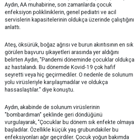
Aydın, AA muhabirine, son zamanlarda çocuk
enfeksiyon polikliniklerin, genel pediatri ve acil
servislerin kapasitelerinin oldukça üzerinde çalıştığını
anlattı.
Ateş, öksürük, boğaz ağrısı ve burun akıntısının en sık
görülen başvuru şikayetleri arasında yer aldığını
belirten Aydın, "Pandemi döneminde çocuklar oldukça
az hastalandı. Bu dönemde Kovid-19 çok hafif
seyretti veya hiç geçirmediler. O nedenle de solunum
yolu virüsleriyle karşılaşmadılar ve oldukça
hassaslaştılar." diye konuştu.
Aydın, akabinde de solunum virüslerinin
"bombardıman" şeklinde geri döndüğünü
vurgulayarak, "Çocuklar bu dönem sık enfekte olmaya
başladılar. Özellikle küçük yaş grubundakiler bu
enfeksiyonları ağır geçirdiler. Çocuk yoğun bakımda