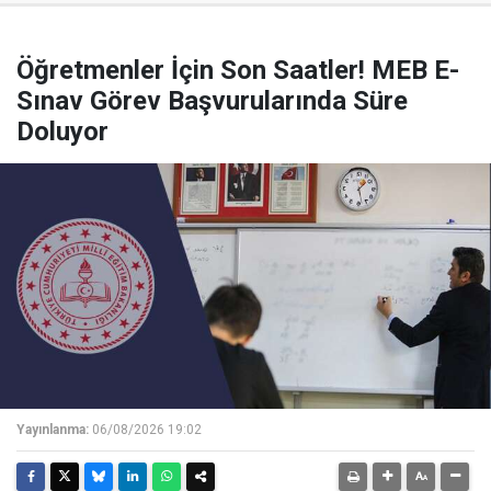
Öğretmenler İçin Son Saatler! MEB E-
Sınav Görev Başvurularında Süre
Doluyor
Yayınlanma:
06/08/2026 19:02