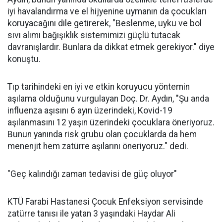
iyi havalandırma ve el hijyenine uymanın da çocukları
koruyacağını dile getirerek, "Beslenme, uyku ve bol
sıvı alımı bağışıklık sistemimizi güçlü tutacak
davranışlardır. Bunlara da dikkat etmek gerekiyor." diye
konuştu.
Tıp tarihindeki en iyi ve etkin koruyucu yöntemin
aşılama olduğunu vurgulayan Doç. Dr. Aydın, "Şu anda
influenza aşısını 6 ayın üzerindeki, Kovid-19
aşılanmasını 12 yaşın üzerindeki çocuklara öneriyoruz.
Bunun yanında risk grubu olan çocuklarda da hem
menenjit hem zatürre aşılarını öneriyoruz." dedi.
"Geç kalındığı zaman tedavisi de güç oluyor"
KTÜ Farabi Hastanesi Çocuk Enfeksiyon servisinde
zatürre tanısı ile yatan 3 yaşındaki Haydar Ali