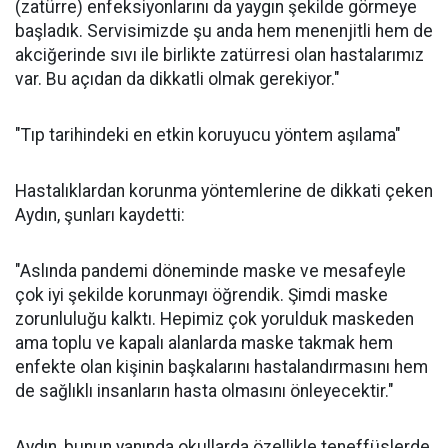
(zatürre) enfeksiyonlarını da yaygın şekilde görmeye
başladık. Servisimizde şu anda hem menenjitli hem de
akciğerinde sıvı ile birlikte zatürresi olan hastalarımız
var. Bu açıdan da dikkatli olmak gerekiyor."
"Tıp tarihindeki en etkin koruyucu yöntem aşılama"
Hastalıklardan korunma yöntemlerine de dikkati çeken
Aydın, şunları kaydetti:
"Aslında pandemi döneminde maske ve mesafeyle
çok iyi şekilde korunmayı öğrendik. Şimdi maske
zorunluluğu kalktı. Hepimiz çok yorulduk maskeden
ama toplu ve kapalı alanlarda maske takmak hem
enfekte olan kişinin başkalarını hastalandırmasını hem
de sağlıklı insanların hasta olmasını önleyecektir."
Aydın, bunun yanında okullarda özellikle teneffüslerde