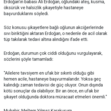
Erdoğan'ın babası Ali Erdoğan, oğlundaki ateş, kusma,
öksürük ve halsizlik şikayetiyle hastaneye
başvurduklarını söyledi.
Söz konusu şikayetlere bağlı oğlunun akciğerlerinde
sıvı biriktiğini aktaran Erdoğan, o nedenle de acil olarak
tüp takılarak tedavi altına alındığını ifade etti.
Erdoğan, durumun çok ciddi olduğunu vurgulayarak,
sözlerini şöyle tamamladı:
"Ailelere tavsiyem en ufak bir sıkıntı olduğu gibi
hemen acile, hastaneye başvurmalarıdır. Yoksa geç
kalındığı zaman tedavisi de güç oluyor. Onun dışında
kötü sonuçlar da olabiliyor. Bir an önce, en ufak bir
şikayet olduğunda doktora müracaat etmeleri önemli."
Muhabir: Meltem Yılmaz Karakurum