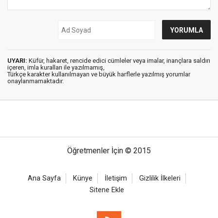
UYARI:
Küfür, hakaret, rencide edici cümleler veya imalar, inançlara saldırı
içeren, imla kuralları ile yazılmamış,
Türkçe karakter kullanılmayan ve büyük harflerle yazılmış yorumlar
onaylanmamaktadır.
Öğretmenler İçin © 2015
Ana Sayfa
Künye
İletişim
Gizlilik İlkeleri
Sitene Ekle