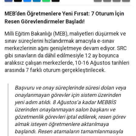
MEB’den Öğretmenlere Yeni Fırsat: 7 Oturum İçin
Resen Görevlendirmeler Başladı!
Milli Eğitim Bakanlığı (MEB), maliyetleri düşürmek ve
sınav süreçlerini hızlandırmak amacıyla e-sınav
merkezlerinin ağını genişletmeye devam ediyor. SRC
gibi sınavların da dâhil edilmesiyle 12 ay boyunca
aralıksız çalışan merkezlerde, 10-16 Ağustos tarihleri
arasında 7 farklı oturum gerçekleştirilecek.
Başvuru ve onay süreçlerinde süresi dolan veya
onaylanmayan görevler için sistem üzerinden
yeni adım atıldı. 8 Ağustos’a kadar MEBBİS
üzerinden onaylanmayan salon başkanı ve
gözetmenlik görevleri iptal edilerek, resen görev
almak isteyen öğretmenlere aktarılmaya
başlandı. Resen atamaların tamamlanmasıyla