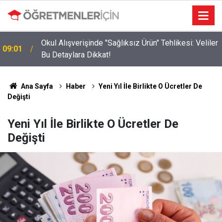
Okul Alışverişinde "Sağlıksız Ürün" Tehlikesi: Veliler
09:01
ı
Bu Detaylara Dikkat!
Ana Sayfa
Haber
Yeni Yıl İle Birlikte O Ücretler De
Değişti
Yeni Yıl İle Birlikte O Ücretler De
Değişti