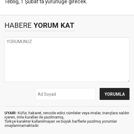
Tebliğ, 1 Şubat'ta yürürlüğe girecek.
HABERE
YORUM KAT
UYARI:
Küfür, hakaret, rencide edici cümleler veya imalar, inançlara saldırı
içeren, imla kuralları ile yazılmamış,
Türkçe karakter kullanılmayan ve büyük harflerle yazılmış yorumlar
onaylanmamaktadır.