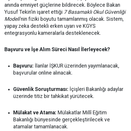
anında emniyet güçlerine bildirecek. Böylece Bakan
Yusuf Tekin’in işaret ettiği
7 Basamaklı Okul Güvenliği
Modeli
'nin fiziki boyutu tamamlanmış olacak. Sistem,
yapay zeka destekli erken uyarı ve KGYS
entegrasyonlu kameralarla desteklenecek.
Başvuru ve İşe Alım Süreci Nasıl İlerleyecek?
Başvuru:
İlanlar İŞKUR üzerinden yayımlanacak,
başvurular online alınacak.
Güvenlik Soruşturması:
İçişleri Bakanlığı adaylar
üzerinde titiz bir tahkikat yürütecek.
Mülakat ve Atama:
Mülakatlar Millî Eğitim
Bakanlığı bünyesinde gerçekleştirilecek ve
atamalar tamamlanacak.