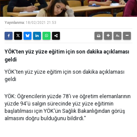
Yayınlanma:
18/02/2021 21:53
YÖK'ten yüz yüze eğitim için son dakika açıklaması
geldi
YÖK'ten yüz yüze eğitim için son dakika açıklaması
geldi
YÖK: Öğrencilerin yüzde 78'i ve öğretim elemanlarının
yüzde 94'ü salgın sürecinde yüz yüze eğitimin
başlatılması için YÖK'ün Sağlık Bakanlığından görüş
almasını doğru bulduğunu bildirdi."