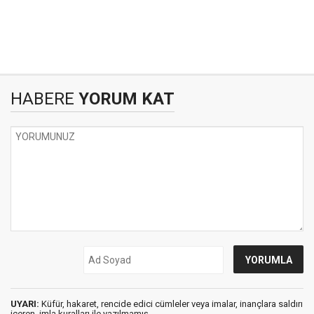
HABERE
YORUM KAT
UYARI:
Küfür, hakaret, rencide edici cümleler veya imalar, inançlara saldırı
içeren, imla kuralları ile yazılmamış,