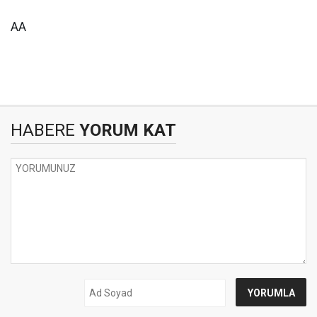
AA
HABERE
YORUM KAT