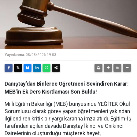
Yayınlanma:
08/08/2026 19:03
Danıştay’dan Binlerce Öğretmeni Sevindiren Karar:
MEB'in Ek Ders Kısıtlaması Son Buldu!
Milli Eğitim Bakanlığı (MEB) bünyesinde YEĞİTEK Okul
Sorumlusu olarak görev yapan öğretmenleri yakından
ilgilendiren kritik bir yargı kararına imza atıldı. Eğitim-İş
tarafından açılan davada Danıştay İkinci ve Onikinci
Dairelerinin oluşturduğu müşterek heyet,