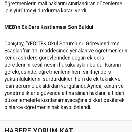
öğretmenlerin mali haklarını sınırlandıran düzenleme
için yürütmeyi durdurma kararı verdi.
MEB'in Ek Ders Kısıtlaması Son Buldu!
Danıştay, "YEĞİTEK Okul Sorumlusu Görevlendirme
Esasları"nın 11. maddesinde yer alan ve öğretmenlerin
kendi asli ders görevlerinden doğan ek ders
ücretlerinin kesilmesini hukuka aykırı buldu. Kararın
gerekçesinde, öğretmenlerin hem sınıf içi ders
yükümlülüklerini sürdürdükleri hem de ek teknik ve
idari sorumluluk aldıkları vurgulandı. Ayrıca, kanun ve
yönetmeliklerle güvence altına alınan hakların alt idari
düzenlemelerle kısıtlanamayacağına dikkat çekilerek
binlerce öğretmenin hak kaybı önlendi.
HABERE
YORUM KAT