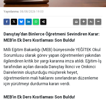
Yayınlanma:
08/08/2026 19:03
Danıştay’dan Binlerce Öğretmeni Sevindiren Karar:
MEB'in Ek Ders Kısıtlaması Son Buldu!
Milli Eğitim Bakanlığı (MEB) bünyesinde YEĞİTEK Okul
Sorumlusu olarak görev yapan öğretmenleri yakından
ilgilendiren kritik bir yargı kararına imza atıldı. Eğitim-İş
tarafından açılan davada Danıştay İkinci ve Onikinci
Dairelerinin oluşturduğu müşterek heyet,
öğretmenlerin mali haklarını sınırlandıran düzenleme
için yürütmeyi durdurma kararı verdi.
MEB'in Ek Ders Kısıtlaması Son Buldu!