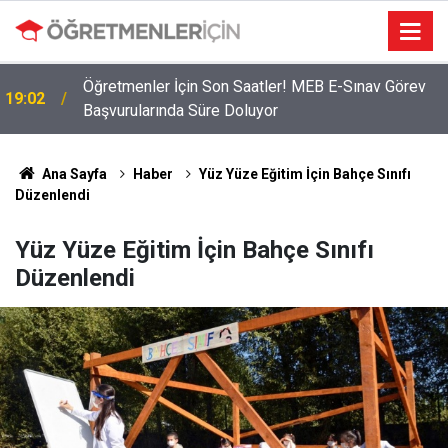
Öğretmenler İçin Son Saatler! MEB E-Sınav Görev
19:02
Başvurularında Süre Doluyor
Ana Sayfa
Haber
Yüz Yüze Eğitim İçin Bahçe Sınıfı
Düzenlendi
Yüz Yüze Eğitim İçin Bahçe Sınıfı
Düzenlendi