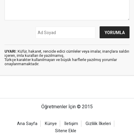
UYARI:
Küfür, hakaret, rencide edici cümleler veya imalar, inançlara saldırı
içeren, imla kuralları ile yazılmamış,
Türkçe karakter kullanılmayan ve büyük harflerle yazılmış yorumlar
onaylanmamaktadır.
Öğretmenler İçin © 2015
Ana Sayfa
Künye
İletişim
Gizlilik İlkeleri
Sitene Ekle