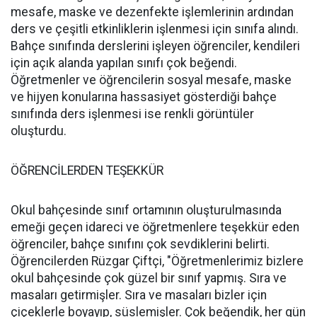
mesafe, maske ve dezenfekte işlemlerinin ardından
ders ve çeşitli etkinliklerin işlenmesi için sınıfa alındı.
Bahçe sınıfında derslerini işleyen öğrenciler, kendileri
için açık alanda yapılan sınıfı çok beğendi.
Öğretmenler ve öğrencilerin sosyal mesafe, maske
ve hijyen konularına hassasiyet gösterdiği bahçe
sınıfında ders işlenmesi ise renkli görüntüler
oluşturdu.
ÖĞRENCİLERDEN TEŞEKKÜR
Okul bahçesinde sınıf ortamının oluşturulmasında
emeği geçen idareci ve öğretmenlere teşekkür eden
öğrenciler, bahçe sınıfını çok sevdiklerini belirti.
Öğrencilerden Rüzgar Çiftçi, "Öğretmenlerimiz bizlere
okul bahçesinde çok güzel bir sınıf yapmış. Sıra ve
masaları getirmişler. Sıra ve masaları bizler için
çiçeklerle boyayıp, süslemişler. Çok beğendik, her gün