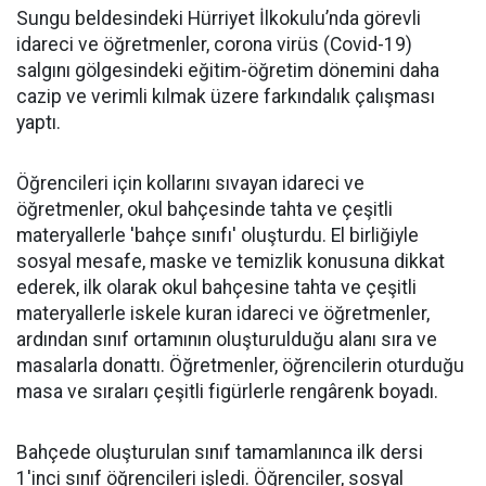
Sungu beldesindeki Hürriyet İlkokulu’nda görevli
idareci ve öğretmenler, corona virüs (Covid-19)
salgını gölgesindeki eğitim-öğretim dönemini daha
cazip ve verimli kılmak üzere farkındalık çalışması
yaptı.
Öğrencileri için kollarını sıvayan idareci ve
öğretmenler, okul bahçesinde tahta ve çeşitli
materyallerle 'bahçe sınıfı' oluşturdu. El birliğiyle
sosyal mesafe, maske ve temizlik konusuna dikkat
ederek, ilk olarak okul bahçesine tahta ve çeşitli
materyallerle iskele kuran idareci ve öğretmenler,
ardından sınıf ortamının oluşturulduğu alanı sıra ve
masalarla donattı. Öğretmenler, öğrencilerin oturduğu
masa ve sıraları çeşitli figürlerle rengârenk boyadı.
Bahçede oluşturulan sınıf tamamlanınca ilk dersi
1'inci sınıf öğrencileri işledi. Öğrenciler, sosyal