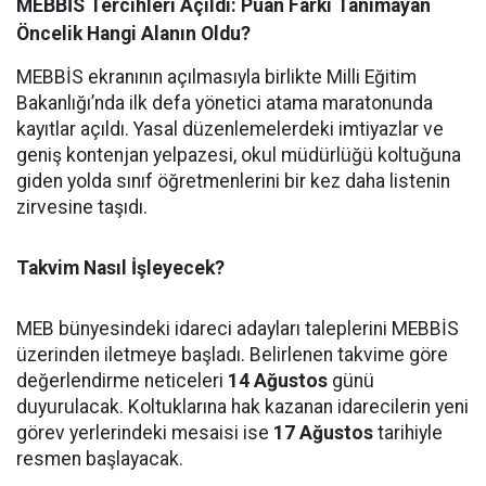
MEBBİS Tercihleri Açıldı: Puan Farkı Tanımayan
Öncelik Hangi Alanın Oldu?
MEBBİS ekranının açılmasıyla birlikte Milli Eğitim
Bakanlığı’nda ilk defa yönetici atama maratonunda
kayıtlar açıldı. Yasal düzenlemelerdeki imtiyazlar ve
geniş kontenjan yelpazesi, okul müdürlüğü koltuğuna
giden yolda sınıf öğretmenlerini bir kez daha listenin
zirvesine taşıdı.
Takvim Nasıl İşleyecek?
MEB bünyesindeki idareci adayları taleplerini MEBBİS
üzerinden iletmeye başladı. Belirlenen takvime göre
değerlendirme neticeleri
14 Ağustos
günü
duyurulacak. Koltuklarına hak kazanan idarecilerin yeni
görev yerlerindeki mesaisi ise
17 Ağustos
tarihiyle
resmen başlayacak.