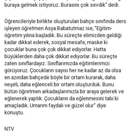
buraya gelmek istiyoruz. Burasını çok sevdik" dedi.
Öğrencileriyle birlikte oluşturulan bahçe sınıfında ders
işleyen öğretmen Asya Babatutmaz ise, "Eğitim-
öğretim yılına başladık. Bu süreçte elimizden geldiği
kadar dikkat ederek, sosyal mesafe, maske ki
çocuklar buna çok çok dikkat ediyorlar. Hatta
büyüklerden daha çok dikkat ediyorlar. Bu süreçte
zaten sınıflardayız. Sınıflarımızda eğitimlerimizi
görüyoruz. Çocukların sayısı her ne kadar az da olsa
en azından bahçede böyle bir ortam kurarak, daha
neşeli, daha eğlenceli bir ortam oluşturduk. Bunu
bütün öğretmen arkadaşlarımızla bir araya gelerek ve
eğlenerek yaptık. Çocukların da eğlenmesini tabi ki
amaçladık. Umarım faydalı ve güzel olur" diye
konuştu.
NTV