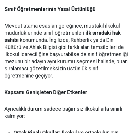
Sınıf Öğretmenlerinin Yasal Üstünlüğü
Mevcut atama esasları gereğince, müstakil ilkokul
müdürlüklerinde sınıf öğretmenleri
ilk sıradaki hak
sahibi
konumunda. İngilizce, Rehberlik ya da Din
Kültürü ve Ahlak Bilgisi gibi farklı alan temsilcileri de
ilkokul idareciliğine başvurabilse de sınıf öğretmenliği
mezunu bir adayın aynı kurumu seçmesi halinde, puan
sıralaması gözetilmeksizin üstünlük sınıf
öğretmenine geçiyor.
Kapsamı Genişleten Diğer Etkenler
Ayrıcalıklı durum sadece bağımsız ilkokullarla sınırlı
kalmıyor:
Ortak Binalı Okullar:
İlkokul ve ortaokulun aynı