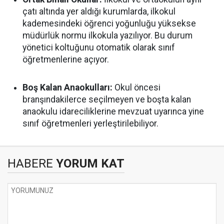
çatı altında yer aldığı kurumlarda, ilkokul
kademesindeki öğrenci yoğunluğu yüksekse
müdürlük normu ilkokula yazılıyor. Bu durum
yönetici koltuğunu otomatik olarak sınıf
öğretmenlerine açıyor.
Boş Kalan Anaokulları:
Okul öncesi
branşındakilerce seçilmeyen ve boşta kalan
anaokulu idareciliklerine mevzuat uyarınca yine
sınıf öğretmenleri yerleştirilebiliyor.
HABERE
YORUM KAT