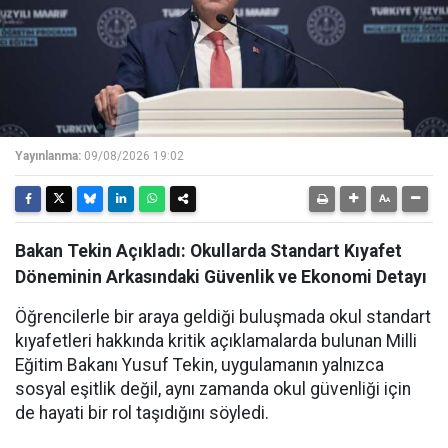
Yayınlanma:
09/08/2026 19:02
Bakan Tekin Açıkladı: Okullarda Standart Kıyafet
Döneminin Arkasındaki Güvenlik ve Ekonomi Detayı
Öğrencilerle bir araya geldiği buluşmada okul standart
kıyafetleri hakkında kritik açıklamalarda bulunan Milli
Eğitim Bakanı Yusuf Tekin, uygulamanın yalnızca
sosyal eşitlik değil, aynı zamanda okul güvenliği için
de hayati bir rol taşıdığını söyledi.