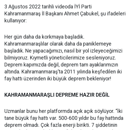
3 Ağustos 2022 tarihli videoda İYİ Parti
Kahramanmaraş İl Başkanı Ahmet Çabukel, şu ifadeleri
kullanıyor:
Her gün daha da korkmaya başladık.
Kahramanmaraşlılar olarak daha da paniklemeye
başladık. Ne yapacağımızı, nasıl bir yol izleyeceğimizi
bilmiyoruz. Kıymetli yöneticilerimize sesleniyoruz.
Deprem kapımızda değil, deprem tam ayaklarımızın
altında. Kahramanmaraş’ta 2011 yılında keşfedilen iki
fay hattı üzerinden iki büyük deprem bekleniyor!
KAHRAMANMARAŞLI DEPREME HAZIR DEĞİL
Uzmanlar bunu her platformda açık açık söylüyor. “İki
tane büyük fay hattı var. 500-600 yıldır bu fay hattında
deprem olmadı. Çok fazla enerji birikti. 7 şiddetinin