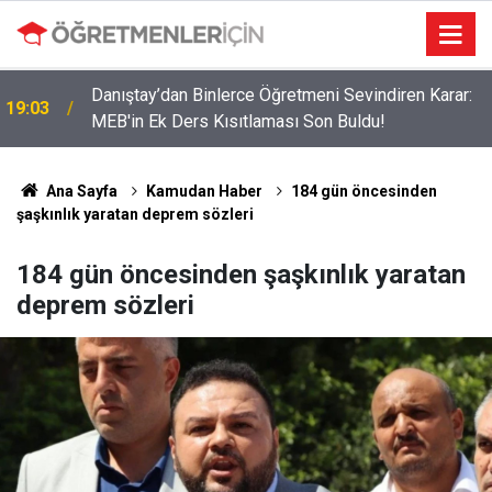
r
Danıştay’dan Binlerce Öğretmeni Sevindiren Karar:
19:03
MEB'in Ek Ders Kısıtlaması Son Buldu!
Ana Sayfa
Kamudan Haber
184 gün öncesinden
şaşkınlık yaratan deprem sözleri
184 gün öncesinden şaşkınlık yaratan
deprem sözleri