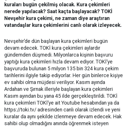
kuraları bugün çekilmiş olacak. Kura çekimleri
nerede yapılacak? Saat kaçta başlayacak? TOKİ
Nevşehir kura çekimi, ne zaman diye araştıran
vatandaşlar kura çekimlerini canlı olarak izleyecek.
Nevşehir’de dün başlayan kura çekimleri bugün
devam edecek. TOKİ kura çekimleri aylardır
gündemden düşmedi. Milyonlarca kişinin başvuru
yaptığı kura çekimleri hızla devam ediyor. TOKİ’ye
başvuruda bulunan 5 milyon 135 bin 324 kura çekim
tarihlerini ilgiyle takip ediyorlar. Her gün binlerce kişiye
ev sahibi olma müjdesi veriliyor. Kasım ayında
Ardahan ve Şırnak illeriyle başlayan kura çekimleri
Kasım ayından bu yana 45 ilde gerçekleştirildi. TOKİ
kura çekimleri TOKİ’ye ait Youtube hesabından ya da
https://toki.tv/ adresinden canlı olarak izlendi ve yeni
kuralar da aynı şekilde izlenmeye devam edecek. Hak
sahibi olup olmadığını anında öğrenmek isteyen