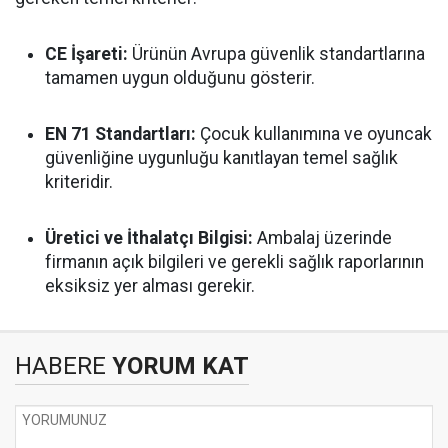
CE İşareti:
Ürünün Avrupa güvenlik standartlarına
tamamen uygun olduğunu gösterir.
EN 71 Standartları:
Çocuk kullanımına ve oyuncak
güvenliğine uygunluğu kanıtlayan temel sağlık
kriteridir.
Üretici ve İthalatçı Bilgisi:
Ambalaj üzerinde
firmanın açık bilgileri ve gerekli sağlık raporlarının
eksiksiz yer alması gerekir.
HABERE
YORUM KAT