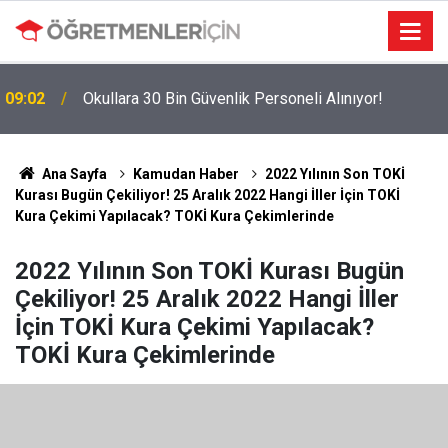
09:02
Okullara 30 Bin Güvenlik Personeli Alınıyor!
MEBBİS Tercihleri Açıldı: Puan Farkı Tanımayan
19:01
Öncelik Hangi Alanın Oldu?
Ana Sayfa
Kamudan Haber
2022 Yılının Son TOKİ
Kurası Bugün Çekiliyor! 25 Aralık 2022 Hangi İller İçin TOKİ
Kura Çekimi Yapılacak? TOKİ Kura Çekimlerinde
2022 Yılının Son TOKİ Kurası Bugün
Çekiliyor! 25 Aralık 2022 Hangi İller
İçin TOKİ Kura Çekimi Yapılacak?
TOKİ Kura Çekimlerinde