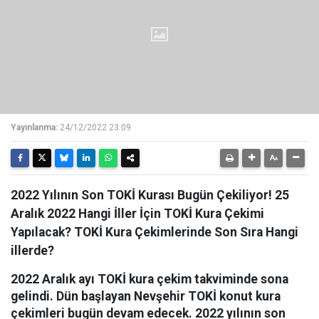
Yayınlanma:
24/12/2022 23:09
2022 Yılının Son TOKİ Kurası Bugün Çekiliyor! 25
Aralık 2022 Hangi İller İçin TOKİ Kura Çekimi
Yapılacak? TOKİ Kura Çekimlerinde Son Sıra Hangi
illerde?
2022 Aralık ayı TOKİ kura çekim takviminde sona
gelindi. Dün başlayan Nevşehir TOKİ konut kura
çekimleri bugün devam edecek. 2022 yılının son