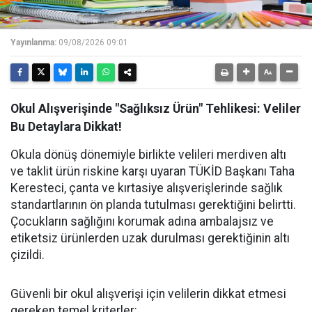
Yayınlanma:
09/08/2026 09:01
Okul Alışverişinde "Sağlıksız Ürün" Tehlikesi: Veliler
Bu Detaylara Dikkat!
Okula dönüş dönemiyle birlikte velileri merdiven altı
ve taklit ürün riskine karşı uyaran TÜKİD Başkanı Taha
Keresteci, çanta ve kırtasiye alışverişlerinde sağlık
standartlarının ön planda tutulması gerektiğini belirtti.
Çocukların sağlığını korumak adına ambalajsız ve
etiketsiz ürünlerden uzak durulması gerektiğinin altı
çizildi.
Güvenli bir okul alışverişi için velilerin dikkat etmesi
gereken temel kriterler: