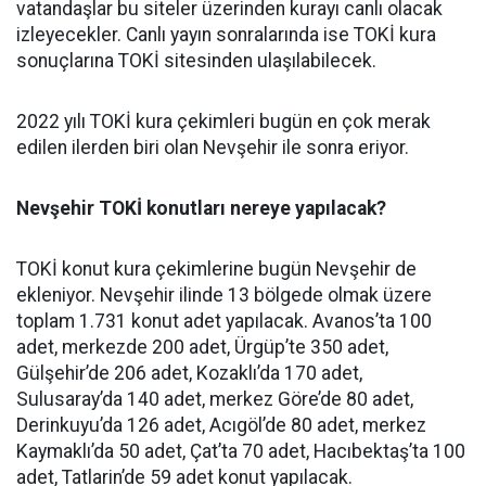
vatandaşlar bu siteler üzerinden kurayı canlı olacak
izleyecekler. Canlı yayın sonralarında ise TOKİ kura
sonuçlarına TOKİ sitesinden ulaşılabilecek.
2022 yılı TOKİ kura çekimleri bugün en çok merak
edilen ilerden biri olan Nevşehir ile sonra eriyor.
Nevşehir TOKİ konutları nereye yapılacak?
TOKİ konut kura çekimlerine bugün Nevşehir de
ekleniyor. Nevşehir ilinde 13 bölgede olmak üzere
toplam 1.731 konut adet yapılacak. Avanos’ta 100
adet, merkezde 200 adet, Ürgüp’te 350 adet,
Gülşehir’de 206 adet, Kozaklı’da 170 adet,
Sulusaray’da 140 adet, merkez Göre’de 80 adet,
Derinkuyu’da 126 adet, Acıgöl’de 80 adet, merkez
Kaymaklı’da 50 adet, Çat’ta 70 adet, Hacıbektaş’ta 100
adet, Tatlarin’de 59 adet konut yapılacak.