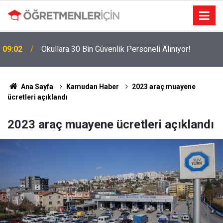
09:02
Okullara 30 Bin Güvenlik Personeli Alınıyor!
MEBBİS Tercihleri Açıldı: Puan Farkı Tanımayan
19:01
Öncelik Hangi Alanın Oldu?
Ana Sayfa
Kamudan Haber
2023 araç muayene
ücretleri açıklandı
2023 araç muayene ücretleri açıklandı