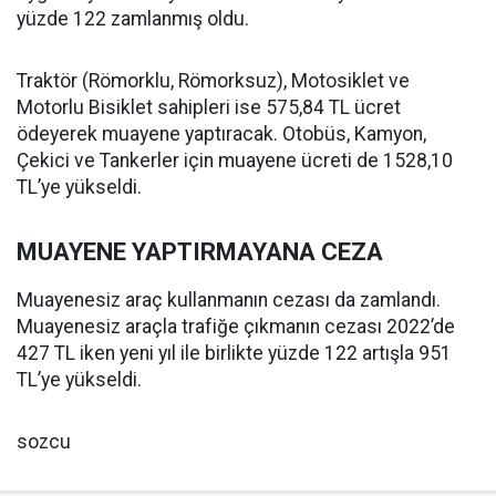
yüzde 122 zamlanmış oldu.
Traktör (Römorklu, Römorksuz), Motosiklet ve
Motorlu Bisiklet sahipleri ise 575,84 TL ücret
ödeyerek muayene yaptıracak. Otobüs, Kamyon,
Çekici ve Tankerler için muayene ücreti de 1528,10
TL’ye yükseldi.
MUAYENE YAPTIRMAYANA CEZA
Muayenesiz araç kullanmanın cezası da zamlandı.
Muayenesiz araçla trafiğe çıkmanın cezası 2022’de
427 TL iken yeni yıl ile birlikte yüzde 122 artışla 951
TL’ye yükseldi.
sozcu