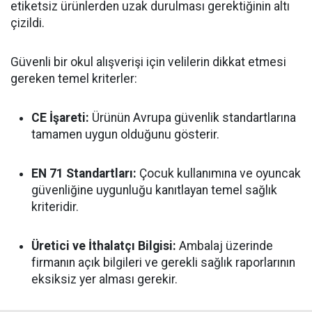
etiketsiz ürünlerden uzak durulması gerektiğinin altı
çizildi.
Güvenli bir okul alışverişi için velilerin dikkat etmesi
gereken temel kriterler:
CE İşareti:
Ürünün Avrupa güvenlik standartlarına
tamamen uygun olduğunu gösterir.
EN 71 Standartları:
Çocuk kullanımına ve oyuncak
güvenliğine uygunluğu kanıtlayan temel sağlık
kriteridir.
Üretici ve İthalatçı Bilgisi:
Ambalaj üzerinde
firmanın açık bilgileri ve gerekli sağlık raporlarının
eksiksiz yer alması gerekir.