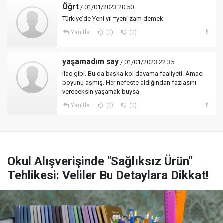
Öğrt
/ 01/01/2023 20:50
Türkiye’de Yeni yıl =yeni zam demek
Yanıtla
(0)
(0)
yaşamadım say
/ 01/01/2023 22:35
ilaç gibi. Bu da başka kol dayama faaliyeti. Amacı
boyunu aşmış. Her nefeste aldığından fazlasını
vereceksin yaşamak buysa
Yanıtla
(0)
(0)
Okul Alışverişinde "Sağlıksız Ürün"
Tehlikesi: Veliler Bu Detaylara Dikkat!