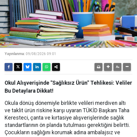
Yayınlanma:
09/08/2026 09:01
Okul Alışverişinde "Sağlıksız Ürün" Tehlikesi: Veliler
Bu Detaylara Dikkat!
Okula dönüş dönemiyle birlikte velileri merdiven altı
ve taklit ürün riskine karşı uyaran TÜKİD Başkanı Taha
Keresteci, çanta ve kırtasiye alışverişlerinde sağlık
standartlarının ön planda tutulması gerektiğini belirtti.
Çocukların sağlığını korumak adına ambalajsız ve