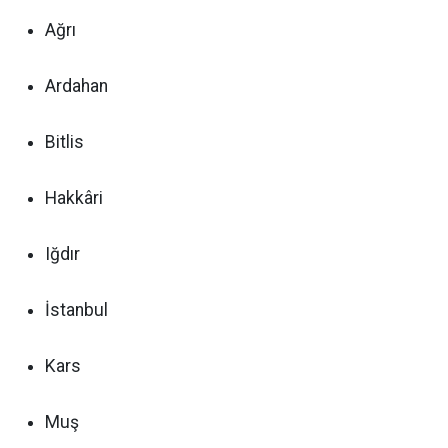
Ağrı
Ardahan
Bitlis
Hakkâri
Iğdır
İstanbul
Kars
Muş