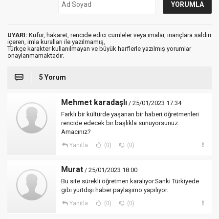
UYARI:
Küfür, hakaret, rencide edici cümleler veya imalar, inançlara saldırı
içeren, imla kuralları ile yazılmamış,
Türkçe karakter kullanılmayan ve büyük harflerle yazılmış yorumlar
onaylanmamaktadır.
5 Yorum
Mehmet karadaşlı
/ 25/01/2023 17:34
Farklı bir kültürde yaşanan bir haberi öğretmenleri
rencide edecek bir başlıkla sunuyorsunuz.
Amacınız?
Yanıtla
(0)
(0)
Murat
/ 25/01/2023 18:00
Bu site sürekli öğretmen karalıyor.Sanki Türkiyede
gibi yurtdışı haber paylaşımo yapılıyor.
Yanıtla
(0)
(0)