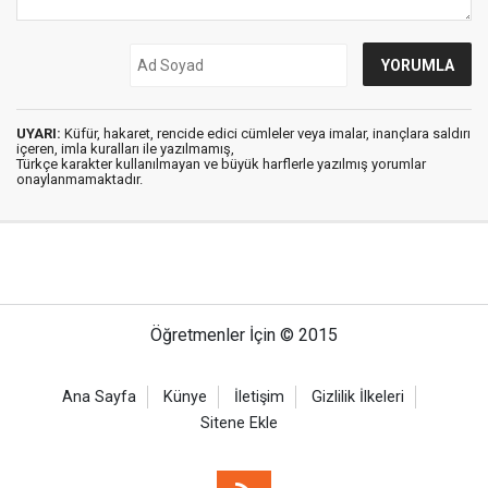
UYARI:
Küfür, hakaret, rencide edici cümleler veya imalar, inançlara saldırı
içeren, imla kuralları ile yazılmamış,
Türkçe karakter kullanılmayan ve büyük harflerle yazılmış yorumlar
onaylanmamaktadır.
Öğretmenler İçin © 2015
Ana Sayfa
Künye
İletişim
Gizlilik İlkeleri
Sitene Ekle