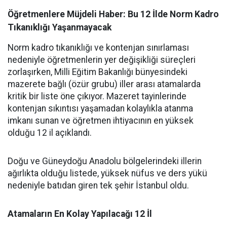
Öğretmenlere Müjdeli Haber: Bu 12 İlde Norm Kadro
Tıkanıklığı Yaşanmayacak
Norm kadro tıkanıklığı ve kontenjan sınırlaması
nedeniyle öğretmenlerin yer değişikliği süreçleri
zorlaşırken, Milli Eğitim Bakanlığı bünyesindeki
mazerete bağlı (özür grubu) iller arası atamalarda
kritik bir liste öne çıkıyor. Mazeret tayinlerinde
kontenjan sıkıntısı yaşamadan kolaylıkla atanma
imkanı sunan ve öğretmen ihtiyacının en yüksek
olduğu 12 il açıklandı.
Doğu ve Güneydoğu Anadolu bölgelerindeki illerin
ağırlıkta olduğu listede, yüksek nüfus ve ders yükü
nedeniyle batıdan giren tek şehir İstanbul oldu.
Atamaların En Kolay Yapılacağı 12 İl