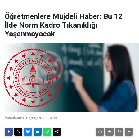
Öğretmenlere Müjdeli Haber: Bu 12
İlde Norm Kadro Tıkanıklığı
Yaşanmayacak
Yayınlanma:
07/08/2026 09:03