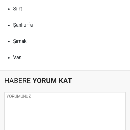
Siirt
Şanlıurfa
Şırnak
Van
HABERE
YORUM KAT