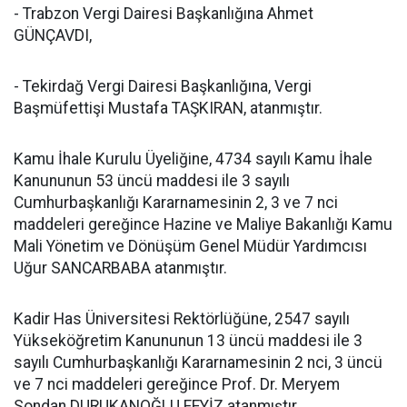
- Trabzon Vergi Dairesi Başkanlığına Ahmet
GÜNÇAVDI,
- Tekirdağ Vergi Dairesi Başkanlığına, Vergi
Başmüfettişi Mustafa TAŞKIRAN, atanmıştır.
Kamu İhale Kurulu Üyeliğine, 4734 sayılı Kamu İhale
Kanununun 53 üncü maddesi ile 3 sayılı
Cumhurbaşkanlığı Kararnamesinin 2, 3 ve 7 nci
maddeleri gereğince Hazine ve Maliye Bakanlığı Kamu
Mali Yönetim ve Dönüşüm Genel Müdür Yardımcısı
Uğur SANCARBABA atanmıştır.
Kadir Has Üniversitesi Rektörlüğüne, 2547 sayılı
Yükseköğretim Kanununun 13 üncü maddesi ile 3
sayılı Cumhurbaşkanlığı Kararnamesinin 2 nci, 3 üncü
ve 7 nci maddeleri gereğince Prof. Dr. Meryem
Sondan DURUKANOĞLU FEYİZ atanmıştır.