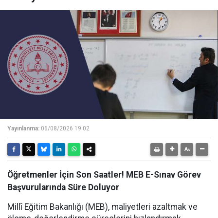
Yayınlanma:
06/08/2026 19:02
Öğretmenler İçin Son Saatler! MEB E-Sınav Görev
Başvurularında Süre Doluyor
Millî Eğitim Bakanlığı (MEB), maliyetleri azaltmak ve