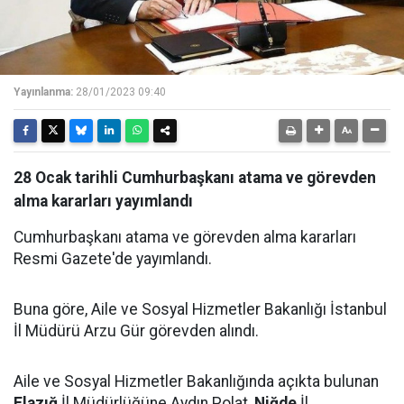
Yayınlanma:
28/01/2023 09:40
28 Ocak tarihli Cumhurbaşkanı atama ve görevden
alma kararları yayımlandı
Cumhurbaşkanı atama ve görevden alma kararları
Resmi Gazete'de yayımlandı.
Buna göre, Aile ve Sosyal Hizmetler Bakanlığı İstanbul
İl Müdürü Arzu Gür görevden alındı.
Aile ve Sosyal Hizmetler Bakanlığında açıkta bulunan
Elazığ
İl Müdürlüğüne Aydın Polat,
Niğde
İl