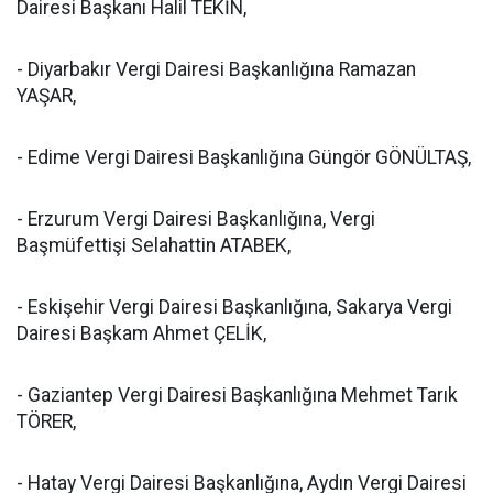
Dairesi Başkanı Halil TEKİN,
- Diyarbakır Vergi Dairesi Başkanlığına Ramazan
YAŞAR,
- Edime Vergi Dairesi Başkanlığına Güngör GÖNÜLTAŞ,
- Erzurum Vergi Dairesi Başkanlığına, Vergi
Başmüfettişi Selahattin ATABEK,
- Eskişehir Vergi Dairesi Başkanlığına, Sakarya Vergi
Dairesi Başkam Ahmet ÇELİK,
- Gaziantep Vergi Dairesi Başkanlığına Mehmet Tarık
TÖRER,
- Hatay Vergi Dairesi Başkanlığına, Aydın Vergi Dairesi