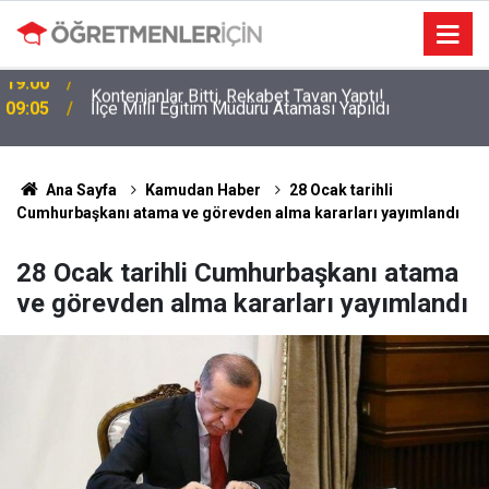
09:05
İlçe Milli Eğitim Müdürü Ataması Yapıldı
Ana Sayfa
Kamudan Haber
28 Ocak tarihli
Cumhurbaşkanı atama ve görevden alma kararları yayımlandı
28 Ocak tarihli Cumhurbaşkanı atama
ve görevden alma kararları yayımlandı