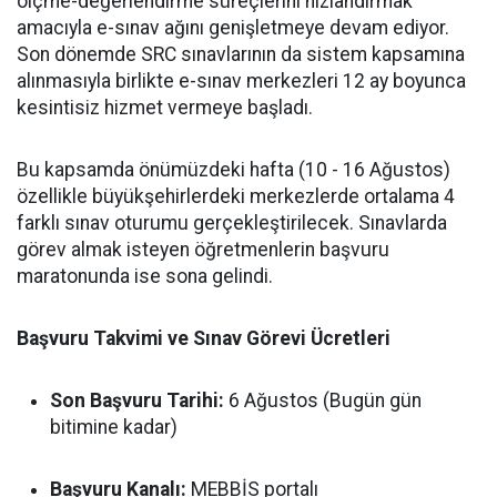
ölçme-değerlendirme süreçlerini hızlandırmak
amacıyla e-sınav ağını genişletmeye devam ediyor.
Son dönemde SRC sınavlarının da sistem kapsamına
alınmasıyla birlikte e-sınav merkezleri 12 ay boyunca
kesintisiz hizmet vermeye başladı.
Bu kapsamda önümüzdeki hafta (10 - 16 Ağustos)
özellikle büyükşehirlerdeki merkezlerde ortalama 4
farklı sınav oturumu gerçekleştirilecek. Sınavlarda
görev almak isteyen öğretmenlerin başvuru
maratonunda ise sona gelindi.
Başvuru Takvimi ve Sınav Görevi Ücretleri
Son Başvuru Tarihi:
6 Ağustos (Bugün gün
bitimine kadar)
Başvuru Kanalı:
MEBBİS portalı