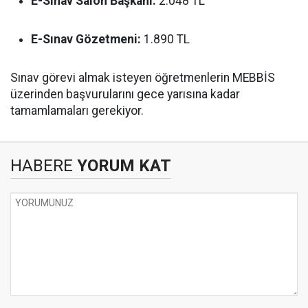
E-Sınav Salon Başkanı:
2.048 TL
E-Sınav Gözetmeni:
1.890 TL
Sınav görevi almak isteyen öğretmenlerin MEBBİS
üzerinden başvurularını gece yarısına kadar
tamamlamaları gerekiyor.
HABERE
YORUM KAT