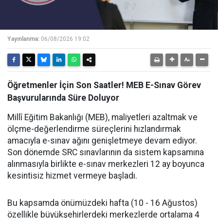
Yayınlanma:
06/08/2026 19:02
Öğretmenler İçin Son Saatler! MEB E-Sınav Görev
Başvurularında Süre Doluyor
Millî Eğitim Bakanlığı (MEB), maliyetleri azaltmak ve
ölçme-değerlendirme süreçlerini hızlandırmak
amacıyla e-sınav ağını genişletmeye devam ediyor.
Son dönemde SRC sınavlarının da sistem kapsamına
alınmasıyla birlikte e-sınav merkezleri 12 ay boyunca
kesintisiz hizmet vermeye başladı.
Bu kapsamda önümüzdeki hafta (10 - 16 Ağustos)
özellikle büyükşehirlerdeki merkezlerde ortalama 4