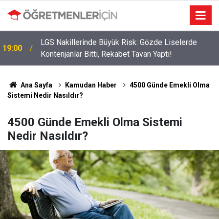
LGS Nakillerinde Büyük Risk: Gözde Liselerde
19:00
Kontenjanlar Bitti, Rekabet Tavan Yaptı!
Ana Sayfa
Kamudan Haber
4500 Günde Emekli Olma
Sistemi Nedir Nasıldır?
4500 Günde Emekli Olma Sistemi
Nedir Nasıldır?