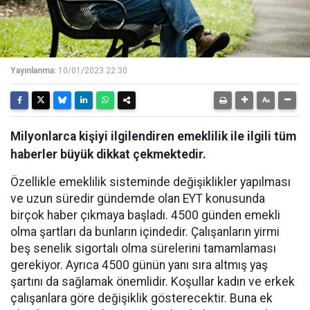
Yayınlanma:
10/01/2023 22:30
Milyonlarca kişiyi ilgilendiren emeklilik ile ilgili tüm
haberler büyük dikkat çekmektedir.
Özellikle emeklilik sisteminde değişiklikler yapılması
ve uzun süredir gündemde olan EYT konusunda
birçok haber çıkmaya başladı. 4500 günden emekli
olma şartları da bunların içindedir. Çalışanların yirmi
beş senelik sigortalı olma sürelerini tamamlaması
gerekiyor. Ayrıca 4500 günün yanı sıra altmış yaş
şartını da sağlamak önemlidir. Koşullar kadın ve erkek
çalışanlara göre değişiklik gösterecektir. Buna ek