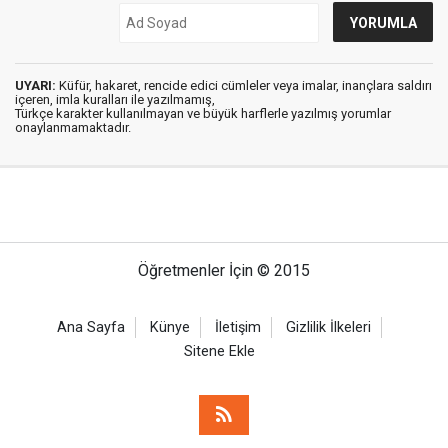
UYARI:
Küfür, hakaret, rencide edici cümleler veya imalar, inançlara saldırı
içeren, imla kuralları ile yazılmamış,
Türkçe karakter kullanılmayan ve büyük harflerle yazılmış yorumlar
onaylanmamaktadır.
Öğretmenler İçin © 2015
Ana Sayfa
Künye
İletişim
Gizlilik İlkeleri
Sitene Ekle