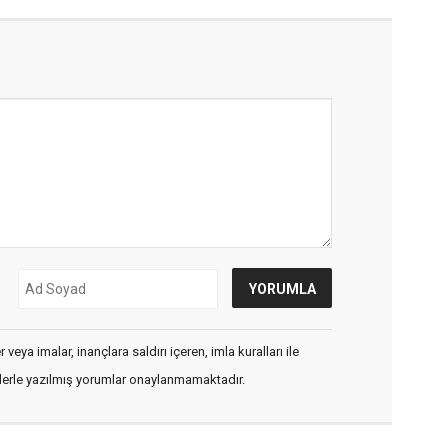
veya imalar, inançlara saldırı içeren, imla kuralları ile
flerle yazılmış yorumlar onaylanmamaktadır.