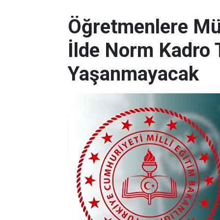
Öğretmenlere Müj
İlde Norm Kadro T
Yaşanmayacak