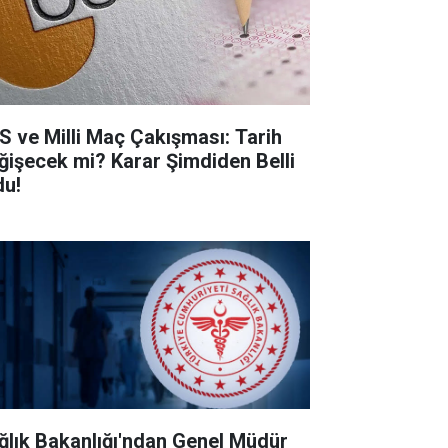
S ve Milli Maç Çakışması: Tarih
ğişecek mi? Karar Şimdiden Belli
du!
ğlık Bakanlığı'ndan Genel Müdür