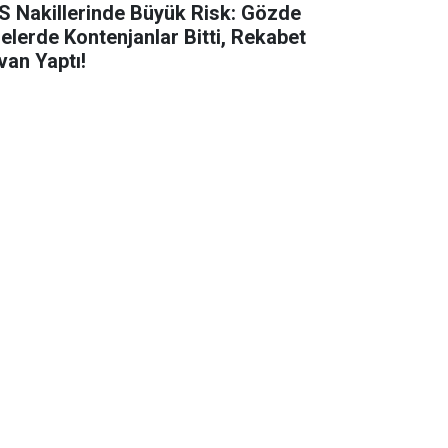
S Nakillerinde Büyük Risk: Gözde
selerde Kontenjanlar Bitti, Rekabet
van Yaptı!