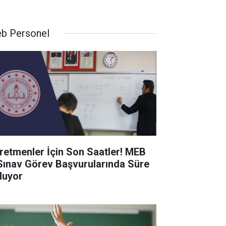
b Personel
retmenler İçin Son Saatler! MEB
Sınav Görev Başvurularında Süre
luyor