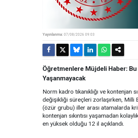
Yayınlanma:
07/08/2026 09:03
Öğretmenlere Müjdeli Haber: Bu 
Yaşanmayacak
Norm kadro tıkanıklığı ve kontenjan s
değişikliği süreçleri zorlaşırken, Mil
(özür grubu) iller arası atamalarda kri
kontenjan sıkıntısı yaşamadan kolaylı
en yüksek olduğu 12 il açıklandı.