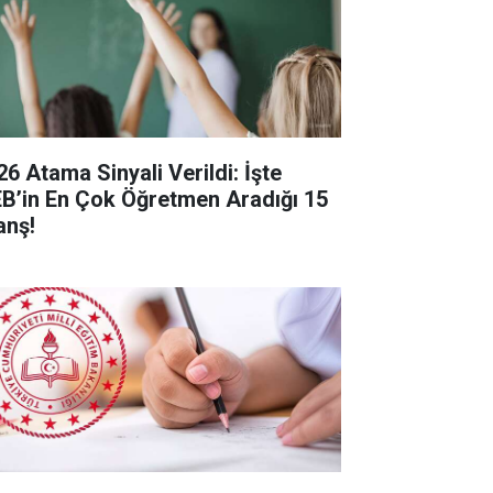
26 Atama Sinyali Verildi: İşte
B’in En Çok Öğretmen Aradığı 15
anş!