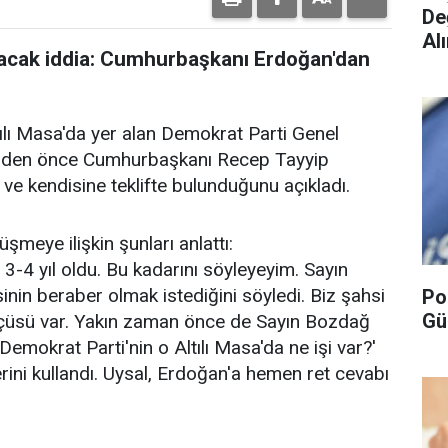
De
Alı
acak iddia: Cumhurbaşkanı Erdoğan'dan
tılı Masa'da yer alan Demokrat Parti Genel
lerden önce Cumhurbaşkanı Recep Tayyip
ve kendisine teklifte bulunduğunu açıkladı.
şmeye ilişkin şunları anlattı:
3-4 yıl oldu. Bu kadarını söyleyeyim. Sayın
inin beraber olmak istediğini söyledi. Biz şahsi
Po
Gü
 ölçüsü var. Yakın zaman önce de Sayın Bozdağ
Demokrat Parti'nin o Altılı Masa'da ne işi var?'
erini kullandı. Uysal, Erdoğan'a hemen ret cevabı