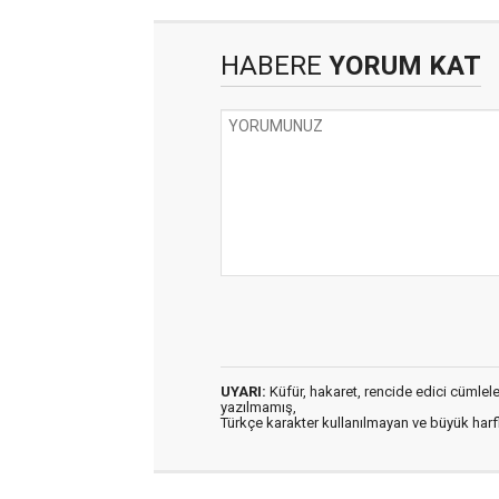
HABERE
YORUM KAT
UYARI:
Küfür, hakaret, rencide edici cümleler 
yazılmamış,
Türkçe karakter kullanılmayan ve büyük har