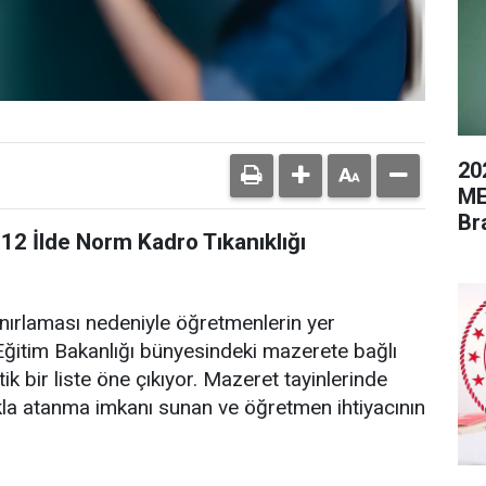
20
ME
Br
12 İlde Norm Kadro Tıkanıklığı
ınırlaması nedeniyle öğretmenlerin yer
li Eğitim Bakanlığı bünyesindeki mazerete bağlı
tik bir liste öne çıkıyor. Mazeret tayinlerinde
kla atanma imkanı sunan ve öğretmen ihtiyacının