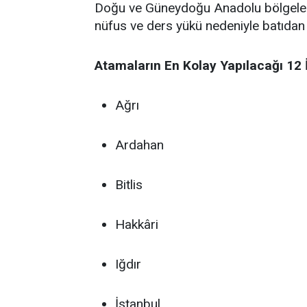
Doğu ve Güneydoğu Anadolu bölgelerind
nüfus ve ders yükü nedeniyle batıdan g
Atamaların En Kolay Yapılacağı 12 İ
Ağrı
Ardahan
Bitlis
Hakkâri
Iğdır
İstanbul