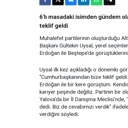
6'lı masadaki isimden gündem ol
teklif geldi
Muhalefet partilerinin oluşturduğu Al
Başkanı Gültekin Uysal, yerel seçim
Erdoğan ile Beştepe’de görüştüklerini 
Uysal ilk kez açıkladığı o dönemki görü
"Cumhurbaşkanından bize teklif geldi. 
Erdoğan ile bir kere görüştüm. Kendis
kariyer peşinde değiliz. Partinin bir
Yalova'da bir İl Danışma Meclisi'nde, '
dedi. Biz de cevabımızı verdik" ifadel
verdiğini söyledi.