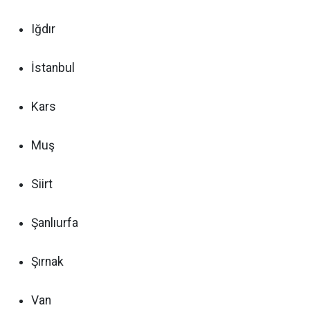
Iğdır
İstanbul
Kars
Muş
Siirt
Şanlıurfa
Şırnak
Van