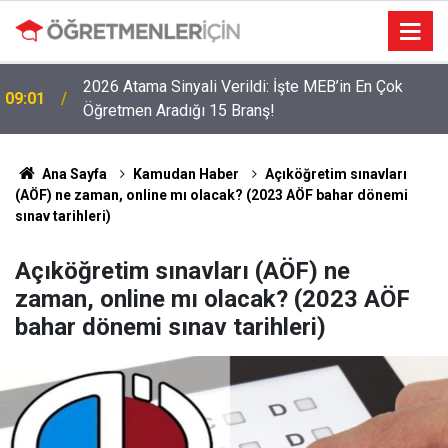
2026 Atama Sinyali Verildi: İşte MEB’in En Çok
09:01
Öğretmen Aradığı 15 Branş!
Ana Sayfa
Kamudan Haber
Açıköğretim sınavları
(AÖF) ne zaman, online mı olacak? (2023 AÖF bahar dönemi
sınav tarihleri)
Açıköğretim sınavları (AÖF) ne
zaman, online mı olacak? (2023 AÖF
bahar dönemi sınav tarihleri)