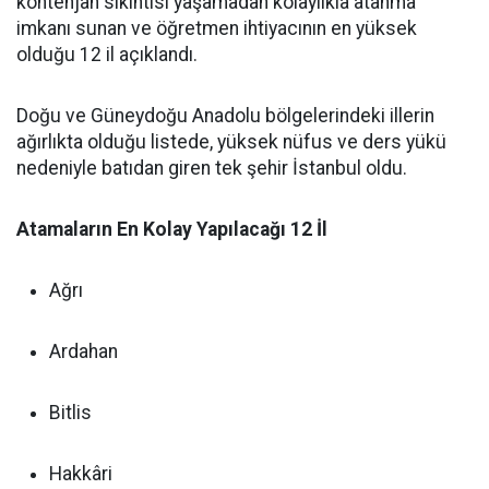
kontenjan sıkıntısı yaşamadan kolaylıkla atanma
imkanı sunan ve öğretmen ihtiyacının en yüksek
olduğu 12 il açıklandı.
Doğu ve Güneydoğu Anadolu bölgelerindeki illerin
ağırlıkta olduğu listede, yüksek nüfus ve ders yükü
nedeniyle batıdan giren tek şehir İstanbul oldu.
Atamaların En Kolay Yapılacağı 12 İl
Ağrı
Ardahan
Bitlis
Hakkâri