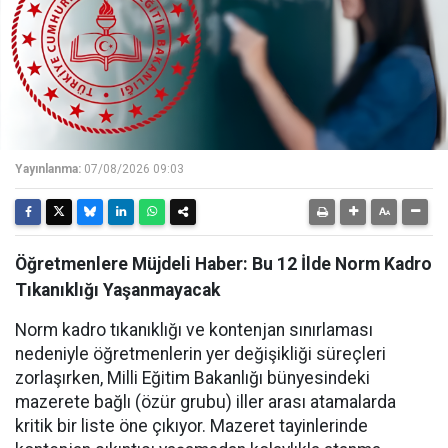
Yayınlanma:
07/08/2026 09:03
Öğretmenlere Müjdeli Haber: Bu 12 İlde Norm Kadro
Tıkanıklığı Yaşanmayacak
Norm kadro tıkanıklığı ve kontenjan sınırlaması
nedeniyle öğretmenlerin yer değişikliği süreçleri
zorlaşırken, Milli Eğitim Bakanlığı bünyesindeki
mazerete bağlı (özür grubu) iller arası atamalarda
kritik bir liste öne çıkıyor. Mazeret tayinlerinde