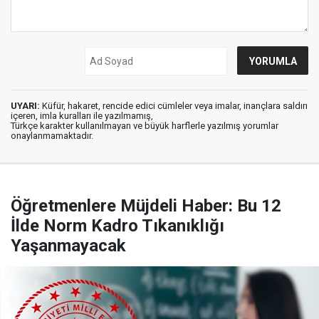
UYARI:
Küfür, hakaret, rencide edici cümleler veya imalar, inançlara saldırı
içeren, imla kuralları ile yazılmamış,
Türkçe karakter kullanılmayan ve büyük harflerle yazılmış yorumlar
onaylanmamaktadır.
Öğretmenlere Müjdeli Haber: Bu 12
İlde Norm Kadro Tıkanıklığı
Yaşanmayacak