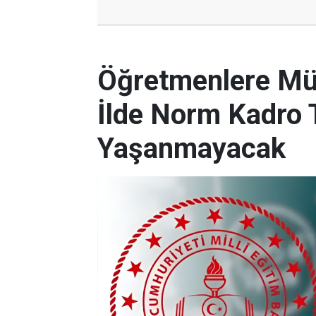
Öğretmenlere Müj
İlde Norm Kadro T
Yaşanmayacak