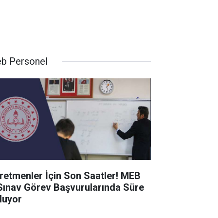
b Personel
retmenler İçin Son Saatler! MEB
Sınav Görev Başvurularında Süre
luyor