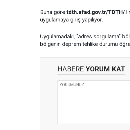
Buna göre
tdth.afad.gov.tr/TDTH/
li
uygulamaya giriş yapılıyor.
Uygulamadaki, "adres sorgulama" bölümü
bölgenin deprem tehlike durumu öğreni
HABERE
YORUM KAT