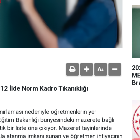
20
ME
Br
12 İlde Norm Kadro Tıkanıklığı
ınırlaması nedeniyle öğretmenlerin yer
li Eğitim Bakanlığı bünyesindeki mazerete bağlı
tik bir liste öne çıkıyor. Mazeret tayinlerinde
kla atanma imkanı sunan ve öğretmen ihtiyacının