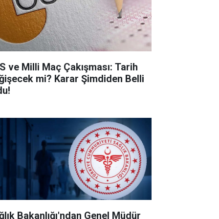
S ve Milli Maç Çakışması: Tarih
ğişecek mi? Karar Şimdiden Belli
du!
ğlık Bakanlığı'ndan Genel Müdür