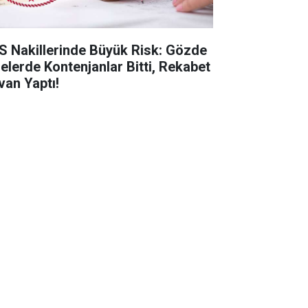
S Nakillerinde Büyük Risk: Gözde
selerde Kontenjanlar Bitti, Rekabet
van Yaptı!