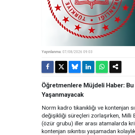
Yayınlanma:
07/08/2026 09:03
Öğretmenlere Müjdeli Haber: Bu 
Yaşanmayacak
Norm kadro tıkanıklığı ve kontenjan s
değişikliği süreçleri zorlaşırken, Mil
(özür grubu) iller arası atamalarda kri
kontenjan sıkıntısı yaşamadan kolaylı