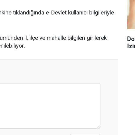
nkine tıklandığında e-Devlet kullanıcı bilgileriyle
nden il, ilçe ve mahalle bilgileri girilerek
Do
lebiliyor.
İzi