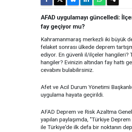
AFAD uygulamayı güncelledi: İlçen
fay geçiyor mu?
Kahramanmaraş merkezli iki büyük dep
felaket sonrası ülkede deprem tartış
ediyor. En güvenli il/ilçeler hangileri
hangiler? Evinizin altından fay hattı
cevabını bulabilirsiniz.
Afet ve Acil Durum Yönetimi Başkanlı
uygulama hayata geçirildi.
AFAD Deprem ve Risk Azaltma Genel
yapılan paylaşımda, "Türkiye Deprem T
ile Türkiye'de ilk defa bir noktanın dep