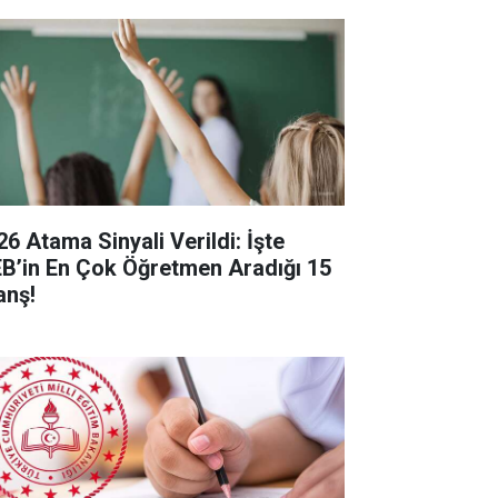
26 Atama Sinyali Verildi: İşte
B’in En Çok Öğretmen Aradığı 15
anş!