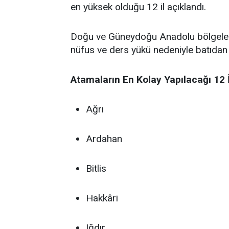
en yüksek olduğu 12 il açıklandı.
Doğu ve Güneydoğu Anadolu bölgelerind
nüfus ve ders yükü nedeniyle batıdan g
Atamaların En Kolay Yapılacağı 12 İ
Ağrı
Ardahan
Bitlis
Hakkâri
Iğdır